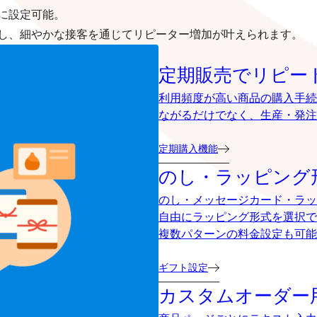
に設定可能。
し、細やかな接客を通じてリピーター増加が叶えられます。
定期販売でリピー
利用頻度が高い商品の購入手続
ながるだけでなく、生産・発注
定期購入機能
のし・ラッピング
のし・メッセージカード・ラッ
自由にラッピング形式を選択で
複数パターンの料金設定も可能
ギフト設定
カスタムオーダー