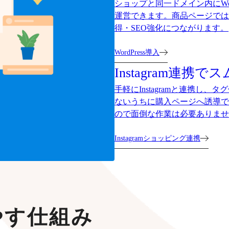
ショップと同一ドメイン内にWo
運営できます。商品ページでは
得・SEO強化につながります。
WordPress導入
Instagram連携
手軽にInstagramと連携し
ないうちに購入ページへ誘導で
ので面倒な作業は必要ありませ
Instagramショッピング連携
やす仕組み