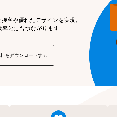
。
な接客や
優れたデザインを実現。
効率化にもつながります。
資料をダウンロードする