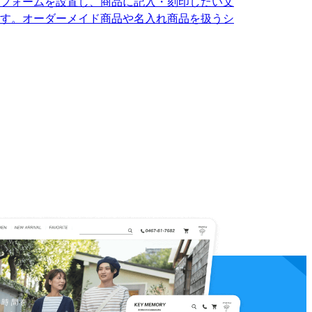
フォームを設置し、商品に記入・刻印したい文
す。オーダーメイド商品や名入れ商品を扱うシ