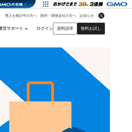
アプリストア
ヘルプを見る
導入を検討中の方へ
制作・開発会社の方へ
お知らせ
ヘルプセンター
運営サポート
ログイン
資料請求
無料お試し
y