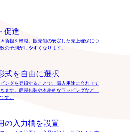
ト促進
き負担を軽減。販売側の安定した売上確保につ
数の予測がしやすくなります。
形式を自由に選択
ピングを登録することで、購入用途に合わせて
きます。簡易包装や本格的なラッピングなど、
です。
用の入力欄を設置