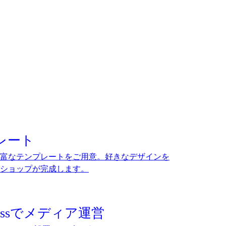
。
レート
富なテンプレートをご用意。好きなデザインを
ショップが完成します。
ressでメディア運営