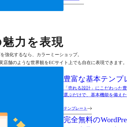
の魅力を表現
グを強化するなら、カラーミーショップ。
実店舗のような世界観をECサイト上でも自在に表現できます
豊富な基本テンプ
「売れる設計」にこだわった豊
選ぶだけで、基本機能を備えた
テンプレート
完全無料のWordP