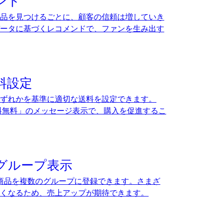
ンド
品を見つけるごとに、顧客の信頼は増していき
ータに基づくレコメンドで、ファンを生み出す
料設定
ずれかを基準に適切な送料を設定できます。
料無料」のメッセージ表示で、購入を促進するこ
グループ表示
商品を複数のグループに登録できます。さまざ
くなるため、売上アップが期待できます。