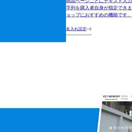
商品ページごとにテキスト入力
字列を購入者自身が指定できま
ョップにおすすめの機能です。
名入れ設定