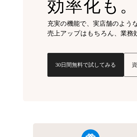
効率化も
充実の機能で、実店舗のよう
売上アップはもちろん、
業務
30日間無料で試してみる