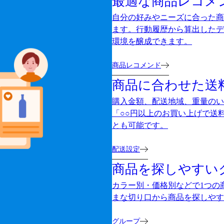
最適な商品レコメ
自分の好みやニーズに合った商
ます。行動履歴から算出したデ
環境を醸成できます。
商品レコメンド
商品に合わせた送
購入金額、配送地域、重量のい
「○○円以上のお買い上げで送
とも可能です。
配送設定
商品を探しやすい
カラー別・価格別などで1つの
まな切り口から商品を探しやす
グループ