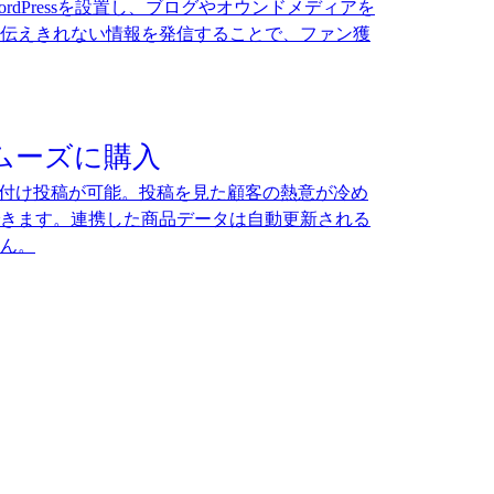
rdPressを設置し、ブログやオウンドメディアを
伝えきれない情報を発信することで、ファン獲
でスムーズに購入
、タグ付け投稿が可能。投稿を見た顧客の熱意が冷め
きます。連携した商品データは自動更新される
ん。