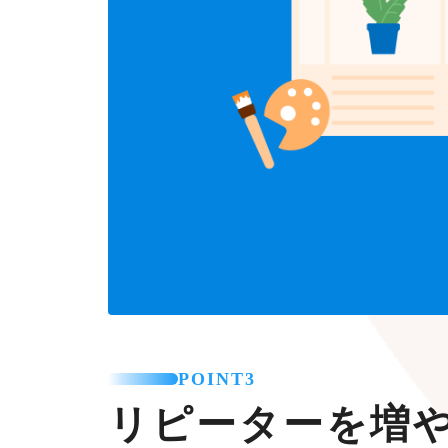
POINT3
リピーターを増