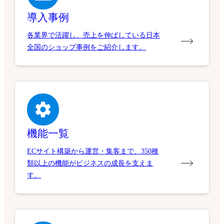
導入事例
各業界で活躍し、売上を伸ばしている日本
全国のショップ事例をご紹介します。
機能一覧
ECサイト構築から運営・集客まで、350種
類以上の機能がビジネスの成長を支えま
す。