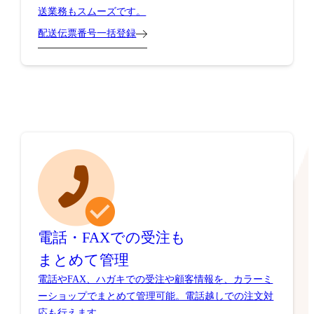
送業務もスムーズです。
配送伝票番号一括登録
電話・FAXでの受注も
まとめて管理
電話やFAX、ハガキでの受注や顧客情報を、カラーミ
ーショップでまとめて管理可能。電話越しでの注文対
応も行えます。