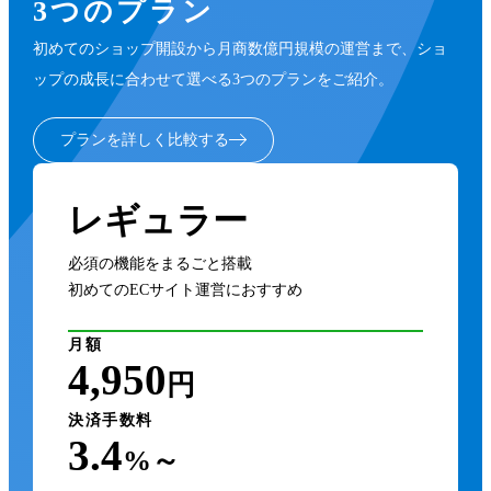
3つのプラン
初めてのショップ開設から月商数億円規模の運営まで、ショ
ップの成長に合わせて選べる3つのプランをご紹介。
プランを詳しく比較する
レギュラー
必須の機能をまるごと搭載
初めてのECサイト運営におすすめ
月額
4,950
円
決済手数料
3.4
%～