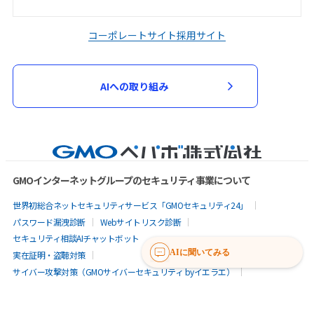
コーポレートサイト
採用サイト
AIへの取り組み
GMOインターネットグループのセキュリティ事業について
世界初総合ネットセキュリティサービス「GMOセキュリティ24」
パスワード漏洩診断
Webサイトリスク診断
セキュリティ相談AIチャットボット
AIに聞いてみる
実在証明・盗聴対策
サイバー攻撃対策（GMOサイバーセキュリティ byイエラエ）
サイバー攻撃対策（GMO Flatt Security）
なりすまし対策
セキュリティ事業の軌跡