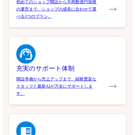
初めてのショップ開設から月商数億円規模
の運営まで、ショップの成長に合わせて選
べる3つのプラン。
充実のサポート体制
開設準備から売上アップまで、経験豊富な
スタッフと最新AIが万全にサポートしま
す。