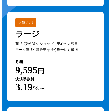
人気 No.1
ラージ
商品点数が多いショップも安心の大容量
モール連携や卸販売を行う場合にも最適
月額
9,595
円
決済手数料
3.19
%～