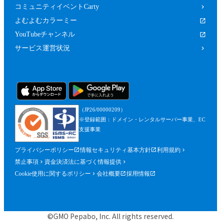
コミュニティイベントCarty
よむよむカラーミー
YouTubeチャンネル
サービス運営状況
（JP26/00000209）
※登録範囲：ドメイン・レンタルサーバー事業、EC
支援事業
プライバシーポリシー
情報セキュリティ基本方針
利用規約
禁止事項
資金決済法に基づく情報提供
Cookie使用に関するポリシー
会社概要
採用情報
©GMO Pepabo, Inc. All rights reserved.