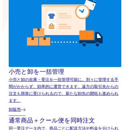
小売と卸を一括管理
小売と卸の在庫・受注を一括管理可能に。別々に管理する手
間がかからず、効率的に運営できます。遠方の取引先からの
注文も簡単に受けられるので、新たな卸先の開拓も進められ
ます。
卸販売
通常商品＋クール便を同時注文
同一受注データ内で、商品ごとに配送方法や料金を分けられ