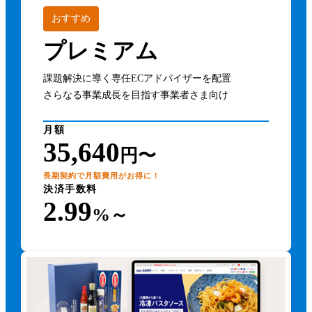
おすすめ
プレミアム
課題解決に導く専任ECアドバイザーを配置
さらなる事業成長を目指す事業者さま向け
月額
35,640
円〜
長期契約で月額費用がお得に！
決済手数料
2.99
%～