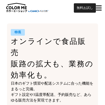
無料お試し
特長
オンラインで食品販
売
販路の拡大も、業務の
効率化も。
日本のギフト慣習や
配送システムに合った機能を
まるっと完備。
ギフト設定や3温度帯配送、予約販売など、
あら
ゆる販売方法を実現できます。