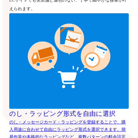
ECサイトでも実店舗と遜色のない、丁寧で細やかな接客が叶
えられます。
のし・ラッピング形式を自由に選択
のし・メッセージカード・ラッピングを登録することで、購
入用途に合わせて自由にラッピング形式を選択できます。簡
易包装や本格的なラッピングなど、複数パターンの料金設定