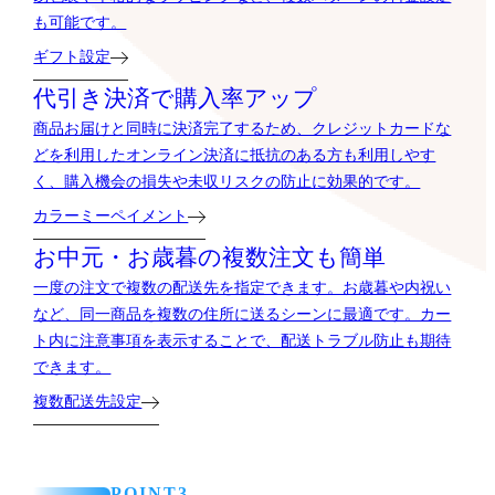
も可能です。
ギフト設定
代引き決済で購入率アップ
商品お届けと同時に決済完了するため、クレジットカードな
どを利用したオンライン決済に抵抗のある方も利用しやす
く、購入機会の損失や未収リスクの防止に効果的です。
カラーミーペイメント
お中元・お歳暮の複数注文も簡単
一度の注文で複数の配送先を指定できます。お歳暮や内祝い
など、同一商品を複数の住所に送るシーンに最適です。カー
ト内に注意事項を表示することで、配送トラブル防止も期待
できます。
複数配送先設定
POINT3