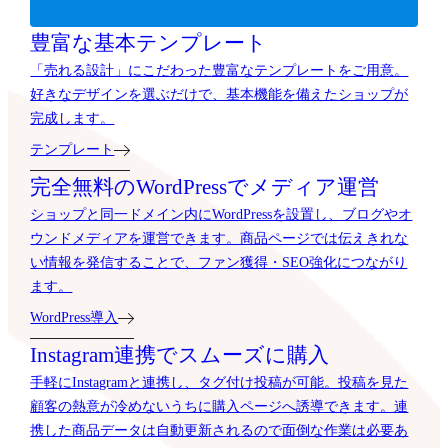
豊富な基本テンプレート
「売れる設計」にこだわった豊富なテンプレートをご用意。
好きなデザインを選ぶだけで、基本機能を備えたショップが
完成します。
テンプレート
完全無料のWordPressでメディア運営
ショップと同一ドメイン内にWordPressを設置し、ブログやオ
ウンドメディアを運営できます。商品ページでは伝えきれな
い情報を発信することで、ファン獲得・SEO強化につながり
ます。
WordPress導入
Instagram連携でスムーズに購入
手軽にInstagramと連携し、タグ付け投稿が可能。投稿を見た
顧客の熱意が冷めないうちに購入ページへ誘導できます。連
携した商品データは自動更新されるので面倒な作業は必要あ