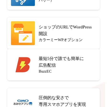
バリー）
ショップのURLでWordPress
開設
カラーミーWPオプション
最短5分で
誰でも簡単に
広告配信
BuzzEC
圧倒的な安さで
専用スマホアプリを実現