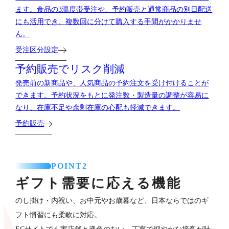
ます。食品の3温度帯受注や、予約販売と通常商品の別日配送
にも活用でき、複数回に分けて購入する手間がかかりませ
ん。
受注区分設定
予約販売でリスク削減
発売前の新商品や、人気商品の予約注文を受け付けることが
できます。予約状況をもとに発注数・製造量の調整が容易に
なり、在庫不足や余剰在庫の心配も軽減できます。
予約販売
POINT2
ギフト需要に応える機能
のし掛け・内祝い、お中元やお歳暮など、日本ならではのギ
フト慣習にも柔軟に対応。