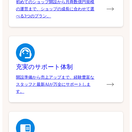
初めてのショップ開設から月商数億円規模
の運営まで、ショップの成長に合わせて選
べる3つのプラン。
充実のサポート体制
開設準備から売上アップまで、経験豊富な
スタッフと最新AIが万全にサポートしま
す。