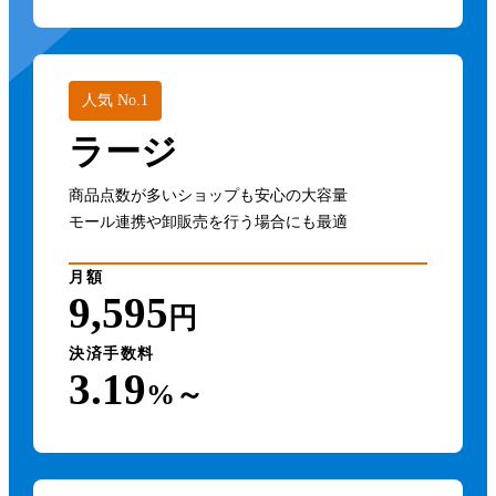
人気 No.1
ラージ
商品点数が多いショップも安心の大容量
モール連携や卸販売を行う場合にも最適
月額
9,595
円
決済手数料
3.19
%～