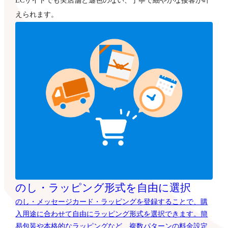
ECサイトでも実店舗と遜色のない、丁寧で細やかな接客が叶
えられます。
のし・ラッピング形式を自由に選択
のし・メッセージカード・ラッピングを登録することで、購
入用途に合わせて自由にラッピング形式を選択できます。簡
易包装や本格的なラッピングなど、複数パターンの料金設定