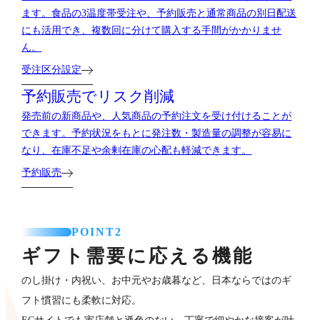
ます。食品の3温度帯受注や、予約販売と通常商品の別日配送
にも活用でき、複数回に分けて購入する手間がかかりませ
ん。
受注区分設定
予約販売でリスク削減
発売前の新商品や、人気商品の予約注文を受け付けることが
できます。予約状況をもとに発注数・製造量の調整が容易に
なり、在庫不足や余剰在庫の心配も軽減できます。
予約販売
POINT2
ギフト需要に応える機能
のし掛け・内祝い、お中元やお歳暮など、日本ならではのギ
フト慣習にも柔軟に対応。