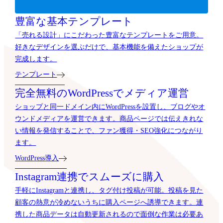
豊富な基本テンプレート
「売れる設計」にこだわった豊富なテンプレートをご用意。
好きなデザインを選ぶだけで、基本機能を備えたショップが
完成します。
テンプレート
完全無料のWordPressでメディア運営
ショップと同一ドメイン内にWordPressを設置し、ブログやオ
ウンドメディアを運営できます。商品ページでは伝えきれな
い情報を発信することで、ファン獲得・SEO強化につながり
ます。
WordPress導入
Instagram連携でスムーズに購入
手軽にInstagramと連携し、タグ付け投稿が可能。投稿を見た
顧客の熱意が冷めないうちに購入ページへ誘導できます。連
携した商品データは自動更新されるので面倒な作業は必要あ