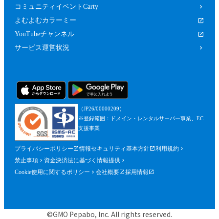
コミュニティイベントCarty
よむよむカラーミー
YouTubeチャンネル
サービス運営状況
（JP26/00000209）
※登録範囲：ドメイン・レンタルサーバー事業、EC
支援事業
プライバシーポリシー
情報セキュリティ基本方針
利用規約
禁止事項
資金決済法に基づく情報提供
Cookie使用に関するポリシー
会社概要
採用情報
©GMO Pepabo, Inc. All rights reserved.