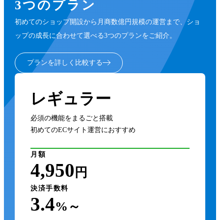
3つのプラン
初めてのショップ開設から月商数億円規模の運営まで、ショ
ップの成長に合わせて選べる3つのプランをご紹介。
プランを詳しく比較する
レギュラー
必須の機能をまるごと搭載
初めてのECサイト運営におすすめ
月額
4,950
円
決済手数料
3.4
%～