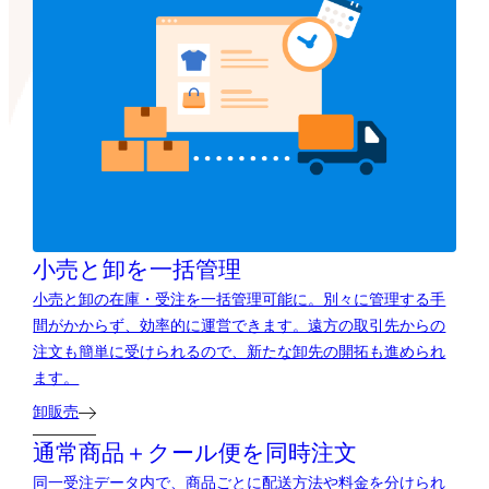
小売と卸を一括管理
小売と卸の在庫・受注を一括管理可能に。別々に管理する手
間がかからず、効率的に運営できます。遠方の取引先からの
注文も簡単に受けられるので、新たな卸先の開拓も進められ
ます。
卸販売
通常商品＋クール便を同時注文
同一受注データ内で、商品ごとに配送方法や料金を分けられ