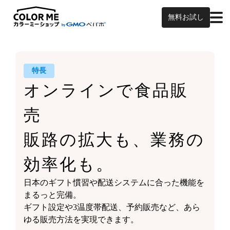
無料お試し
特長
オンラインで食品販
売
販路の拡大も、業務の
効率化も。
日本のギフト慣習や
配送システムに合った機能を
まるっと完備。
ギフト設定や3温度帯配送、予約販売など、
あら
ゆる販売方法を実現できます。