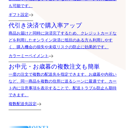
も可能です。
ギフト設定
代引き決済で購入率アップ
商品お届けと同時に決済完了するため、クレジットカードな
どを利用したオンライン決済に抵抗のある方も利用しやす
く、購入機会の損失や未収リスクの防止に効果的です。
カラーミーペイメント
お中元・お歳暮の複数注文も簡単
一度の注文で複数の配送先を指定できます。お歳暮や内祝い
など、同一商品を複数の住所に送るシーンに最適です。カー
ト内に注意事項を表示することで、配送トラブル防止も期待
できます。
複数配送先設定
POINT3