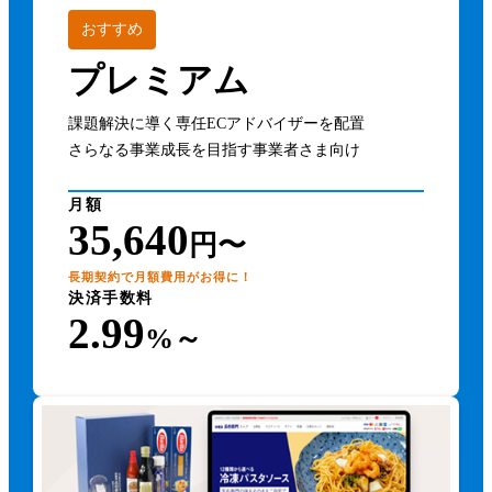
おすすめ
プレミアム
課題解決に導く専任ECアドバイザーを配置
さらなる事業成長を目指す事業者さま向け
月額
35,640
円〜
長期契約で月額費用がお得に！
決済手数料
2.99
%～