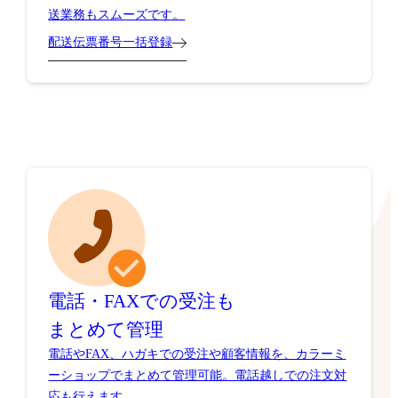
送業務もスムーズです。
配送伝票番号一括登録
電話・FAXでの受注も
まとめて管理
電話やFAX、ハガキでの受注や顧客情報を、カラーミ
ーショップでまとめて管理可能。電話越しでの注文対
応も行えます。