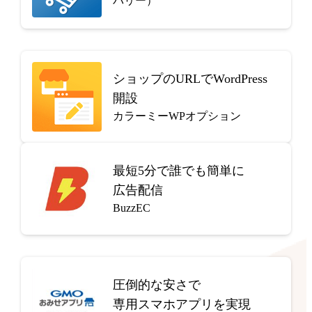
バリー）
ショップのURLでWordPress
開設
カラーミーWPオプション
最短5分で
誰でも簡単に
広告配信
BuzzEC
圧倒的な安さで
専用スマホアプリを実現