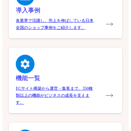
導入事例
各業界で活躍し、売上を伸ばしている日本
全国のショップ事例をご紹介します。
機能一覧
ECサイト構築から運営・集客まで、350種
類以上の機能がビジネスの成長を支えま
す。