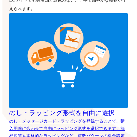
ECサイトでも実店舗と遜色のない、丁寧で細やかな接客が叶
えられます。
のし・ラッピング形式を自由に選択
のし・メッセージカード・ラッピングを登録することで、購
入用途に合わせて自由にラッピング形式を選択できます。簡
易包装や本格的なラッピングなど、複数パターンの料金設定