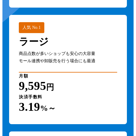
人気 No.1
ラージ
商品点数が多いショップも安心の大容量
モール連携や卸販売を行う場合にも最適
月額
9,595
円
決済手数料
3.19
%～