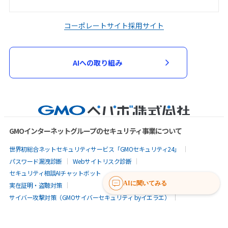
コーポレートサイト
採用サイト
AIへの取り組み
GMOインターネットグループのセキュリティ事業について
世界初総合ネットセキュリティサービス「GMOセキュリティ24」
パスワード漏洩診断
Webサイトリスク診断
セキュリティ相談AIチャットボット
AIに聞いてみる
実在証明・盗聴対策
サイバー攻撃対策（GMOサイバーセキュリティ byイエラエ）
サイバー攻撃対策（GMO Flatt Security）
なりすまし対策
セキュリティ事業の軌跡