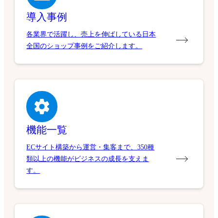
導入事例
各業界で活躍し、売上を伸ばしている日本
全国のショップ事例をご紹介します。
機能一覧
ECサイト構築から運営・集客まで、350種
類以上の機能がビジネスの成長を支えま
す。