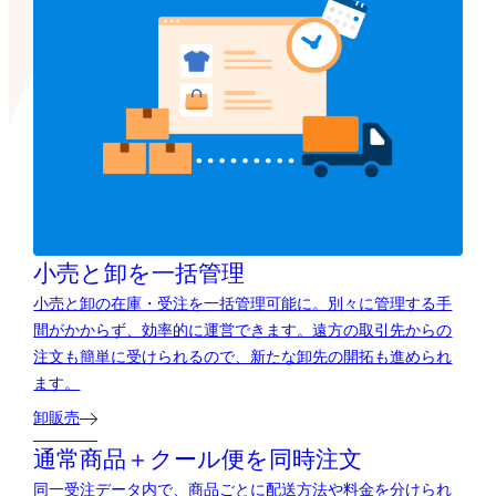
小売と卸を一括管理
小売と卸の在庫・受注を一括管理可能に。別々に管理する手
間がかからず、効率的に運営できます。遠方の取引先からの
注文も簡単に受けられるので、新たな卸先の開拓も進められ
ます。
卸販売
通常商品＋クール便を同時注文
同一受注データ内で、商品ごとに配送方法や料金を分けられ