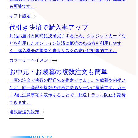
も可能です。
ギフト設定
代引き決済で購入率アップ
商品お届けと同時に決済完了するため、クレジットカードな
どを利用したオンライン決済に抵抗のある方も利用しやす
く、購入機会の損失や未収リスクの防止に効果的です。
カラーミーペイメント
お中元・お歳暮の複数注文も簡単
一度の注文で複数の配送先を指定できます。お歳暮や内祝い
など、同一商品を複数の住所に送るシーンに最適です。カー
ト内に注意事項を表示することで、配送トラブル防止も期待
できます。
複数配送先設定
POINT3