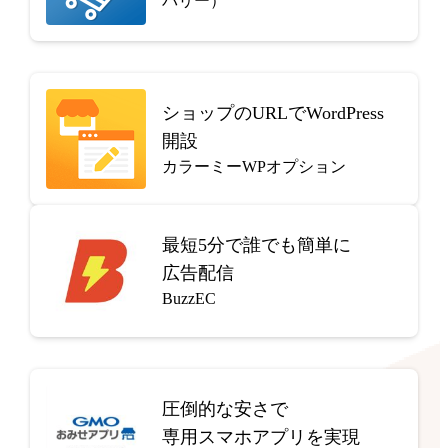
バリー）
ショップのURLでWordPress
開設
カラーミーWPオプション
最短5分で
誰でも簡単に
広告配信
BuzzEC
圧倒的な安さで
専用スマホアプリを実現