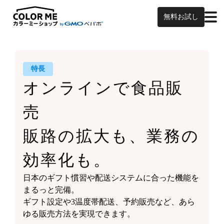
無料お試し
特長
オンラインで食品販
売
販路の拡大も、業務の
効率化も。
日本のギフト慣習や
配送システムに合った機能を
まるっと完備。
ギフト設定や3温度帯配送、予約販売など、
あら
ゆる販売方法を実現できます。