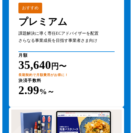
おすすめ
プレミアム
課題解決に導く専任ECアドバイザーを配置
さらなる事業成長を目指す事業者さま向け
月額
35,640
円〜
長期契約で月額費用がお得に！
決済手数料
2.99
%～