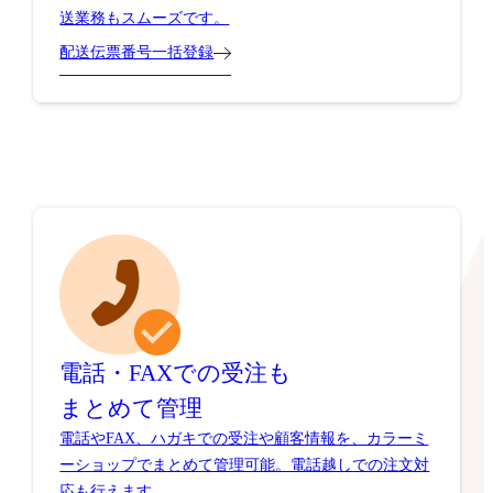
送業務もスムーズです。
配送伝票番号一括登録
電話・FAXでの受注も
まとめて管理
電話やFAX、ハガキでの受注や顧客情報を、カラーミ
ーショップでまとめて管理可能。電話越しでの注文対
応も行えます。