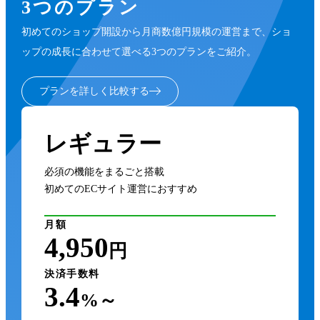
3つのプラン
初めてのショップ開設から月商数億円規模の運営まで、ショ
ップの成長に合わせて選べる3つのプランをご紹介。
プランを詳しく比較する
レギュラー
必須の機能をまるごと搭載
初めてのECサイト運営におすすめ
月額
4,950
円
決済手数料
3.4
%～