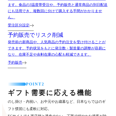
ます。食品の3温度帯受注や、予約販売と通常商品の別日配送
にも活用でき、複数回に分けて購入する手間がかかりませ
ん。
受注区分設定
予約販売でリスク削減
発売前の新商品や、人気商品の予約注文を受け付けることが
できます。予約状況をもとに発注数・製造量の調整が容易に
なり、在庫不足や余剰在庫の心配も軽減できます。
予約販売
POINT2
ギフト需要に応える機能
のし掛け・内祝い、お中元やお歳暮など、日本ならではのギ
フト慣習にも柔軟に対応。