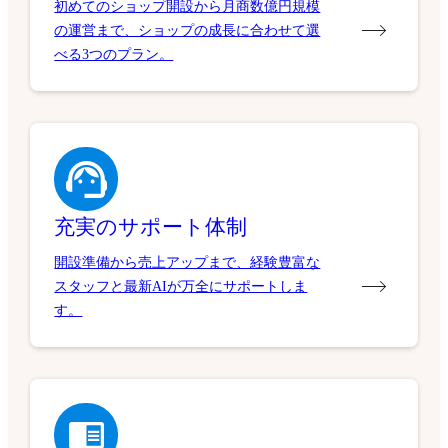
初めてのショップ開設から月商数億円規模
の運営まで、ショップの成長に合わせて選
べる3つのプラン。
充実のサポート体制
開設準備から売上アップまで、経験豊富な
スタッフと最新AIが万全にサポートしま
す。