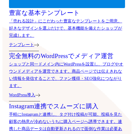
豊富な基本テンプレート
「売れる設計」にこだわった豊富なテンプレートをご用意。
好きなデザインを選ぶだけで、基本機能を備えたショップが
完成します。
テンプレート
完全無料のWordPressでメディア運営
ショップと同一ドメイン内にWordPressを設置し、ブログやオ
ウンドメディアを運営できます。商品ページでは伝えきれな
い情報を発信することで、ファン獲得・SEO強化につながり
ます。
WordPress導入
Instagram連携でスムーズに購入
手軽にInstagramと連携し、タグ付け投稿が可能。投稿を見た
顧客の熱意が冷めないうちに購入ページへ誘導できます。連
携した商品データは自動更新されるので面倒な作業は必要あ