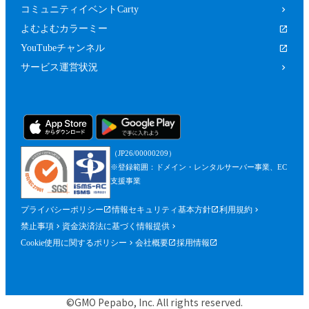
コミュニティイベントCarty
よむよむカラーミー
YouTubeチャンネル
サービス運営状況
（JP26/00000209）
※登録範囲：ドメイン・レンタルサーバー事業、EC
支援事業
プライバシーポリシー
情報セキュリティ基本方針
利用規約
禁止事項
資金決済法に基づく情報提供
Cookie使用に関するポリシー
会社概要
採用情報
©GMO Pepabo, Inc. All rights reserved.