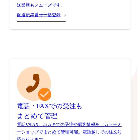
送業務もスムーズです。
配送伝票番号一括登録
電話・FAXでの受注も
まとめて管理
電話やFAX、ハガキでの受注や顧客情報を、カラーミ
ーショップでまとめて管理可能。電話越しでの注文対
応も行えます。