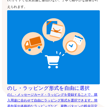
ECサイトでも実店舗と遜色のない、丁寧で細やかな接客が叶
えられます。
のし・ラッピング形式を自由に選択
のし・メッセージカード・ラッピングを登録することで、購
入用途に合わせて自由にラッピング形式を選択できます。簡
易包装や本格的なラッピングなど、複数パターンの料金設定