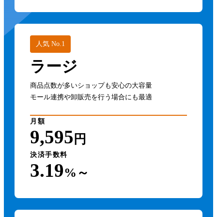
人気 No.1
ラージ
商品点数が多いショップも安心の大容量
モール連携や卸販売を行う場合にも最適
月額
9,595
円
決済手数料
3.19
%～