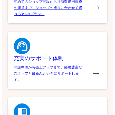
初めてのショップ開設から月商数億円規模
の運営まで、ショップの成長に合わせて選
べる3つのプラン。
充実のサポート体制
開設準備から売上アップまで、経験豊富な
スタッフと最新AIが万全にサポートしま
す。