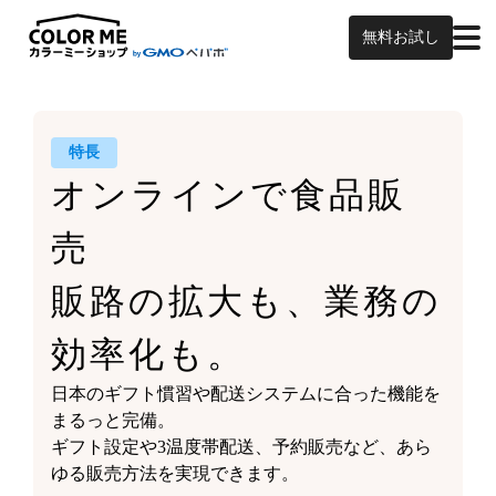
無料お試し
特長
オンラインで食品販
売
販路の拡大も、業務の
効率化も。
日本のギフト慣習や
配送システムに合った機能を
まるっと完備。
ギフト設定や3温度帯配送、予約販売など、
あら
ゆる販売方法を実現できます。