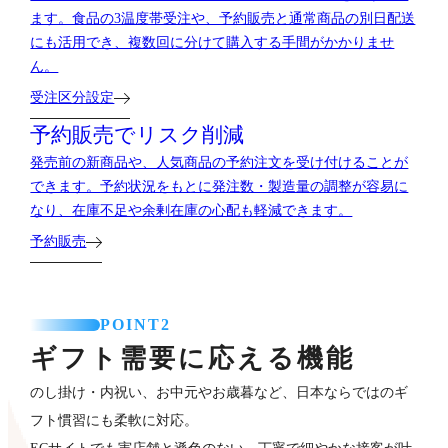
ます。食品の3温度帯受注や、予約販売と通常商品の別日配送
にも活用でき、複数回に分けて購入する手間がかかりませ
ん。
受注区分設定
予約販売でリスク削減
発売前の新商品や、人気商品の予約注文を受け付けることが
できます。予約状況をもとに発注数・製造量の調整が容易に
なり、在庫不足や余剰在庫の心配も軽減できます。
予約販売
POINT2
ギフト需要に応える機能
のし掛け・内祝い、お中元やお歳暮など、日本ならではのギ
フト慣習にも柔軟に対応。