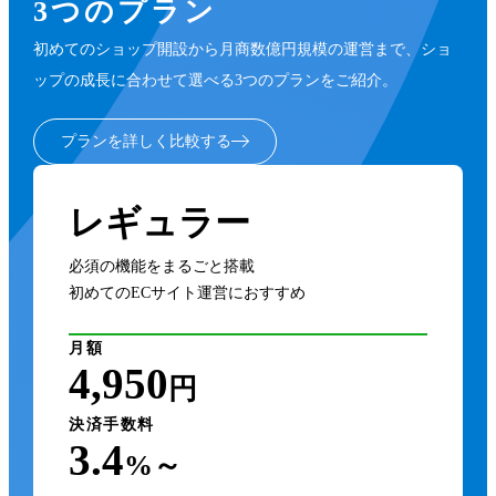
3つのプラン
初めてのショップ開設から月商数億円規模の運営まで、ショ
ップの成長に合わせて選べる3つのプランをご紹介。
プランを詳しく比較する
レギュラー
必須の機能をまるごと搭載
初めてのECサイト運営におすすめ
月額
4,950
円
決済手数料
3.4
%～