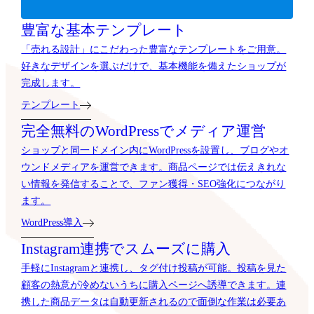
豊富な基本テンプレート
「売れる設計」にこだわった豊富なテンプレートをご用意。
好きなデザインを選ぶだけで、基本機能を備えたショップが
完成します。
テンプレート
完全無料のWordPressでメディア運営
ショップと同一ドメイン内にWordPressを設置し、ブログやオ
ウンドメディアを運営できます。商品ページでは伝えきれな
い情報を発信することで、ファン獲得・SEO強化につながり
ます。
WordPress導入
Instagram連携でスムーズに購入
手軽にInstagramと連携し、タグ付け投稿が可能。投稿を見た
顧客の熱意が冷めないうちに購入ページへ誘導できます。連
携した商品データは自動更新されるので面倒な作業は必要あ