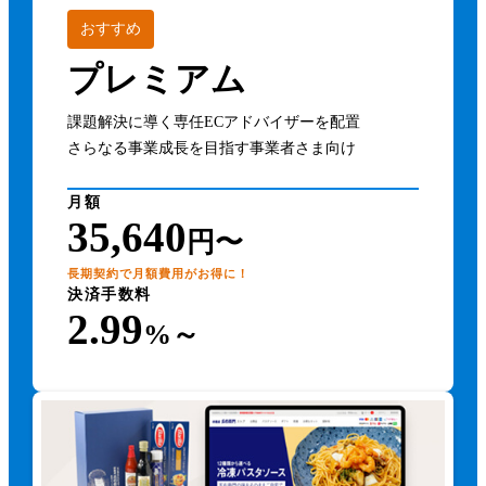
おすすめ
プレミアム
課題解決に導く専任ECアドバイザーを配置
さらなる事業成長を目指す事業者さま向け
月額
35,640
円〜
長期契約で月額費用がお得に！
決済手数料
2.99
%～