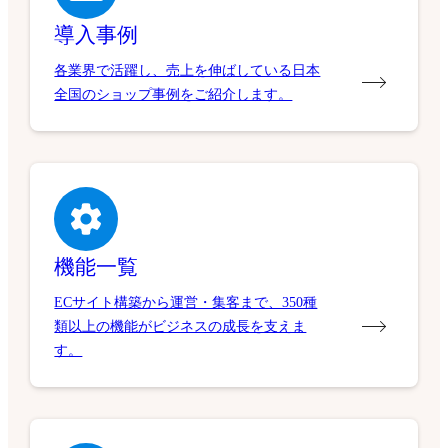
導入事例
各業界で活躍し、売上を伸ばしている日本
全国のショップ事例をご紹介します。
機能一覧
ECサイト構築から運営・集客まで、350種
類以上の機能がビジネスの成長を支えま
す。