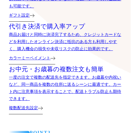
も可能です。
ギフト設定
代引き決済で購入率アップ
商品お届けと同時に決済完了するため、クレジットカードな
どを利用したオンライン決済に抵抗のある方も利用しやす
く、購入機会の損失や未収リスクの防止に効果的です。
カラーミーペイメント
お中元・お歳暮の複数注文も簡単
一度の注文で複数の配送先を指定できます。お歳暮や内祝い
など、同一商品を複数の住所に送るシーンに最適です。カー
ト内に注意事項を表示することで、配送トラブル防止も期待
できます。
複数配送先設定
POINT3