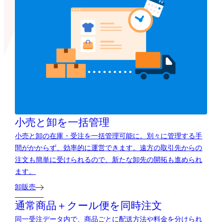
小売と卸を一括管理
小売と卸の在庫・受注を一括管理可能に。別々に管理する手
間がかからず、効率的に運営できます。遠方の取引先からの
注文も簡単に受けられるので、新たな卸先の開拓も進められ
ます。
卸販売
通常商品＋クール便を同時注文
同一受注データ内で、商品ごとに配送方法や料金を分けられ