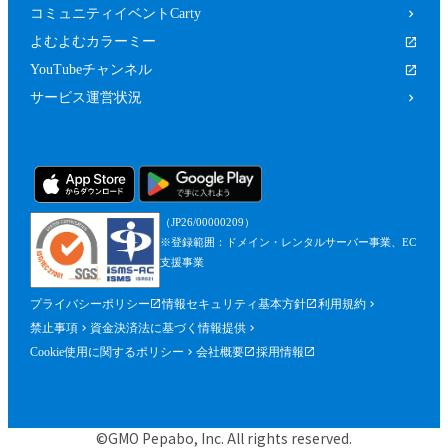
コミュニティイベントCarty
よむよむカラーミー
YouTubeチャンネル
サービス運営状況
（JP26/00000209）
※登録範囲：ドメイン・レンタルサーバー事業、EC
支援事業
プライバシーポリシー
情報セキュリティ基本方針
利用規約
禁止事項
資金決済法に基づく情報提供
Cookie使用に関するポリシー
会社概要
採用情報
©GMO Pepabo, Inc. All rights reserved.