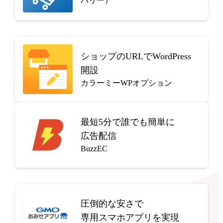
バリー）
ショップのURLでWordPress
開設
カラーミーWPオプション
最短5分で
誰でも簡単に
広告配信
BuzzEC
圧倒的な安さで
専用スマホアプリを実現