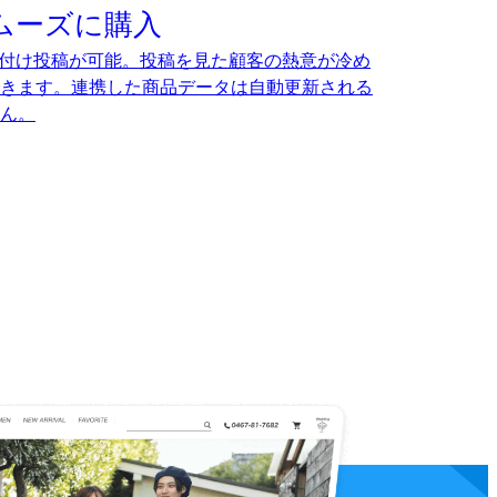
でスムーズに購入
、タグ付け投稿が可能。投稿を見た顧客の熱意が冷め
きます。連携した商品データは自動更新される
ん。