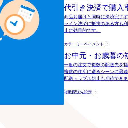
代引き決済で購入
商品お届けと同時に決済完了す
ライン決済に抵抗のある方も利
止に効果的です。
カラーミーペイメント
お中元・お歳暮の
一度の注文で複数の配送先を指
複数の住所に送るシーンに最適
配送トラブル防止も期待できま
複数配送先設定