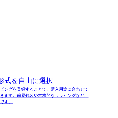
形式を自由に選択
ピングを登録することで、購入用途に合わせて
きます。簡易包装や本格的なラッピングなど、
です。