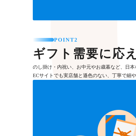
POINT2
ギフト需要に応
のし掛け・内祝い、お中元やお歳暮など、日本
ECサイトでも実店舗と遜色のない、丁寧で細