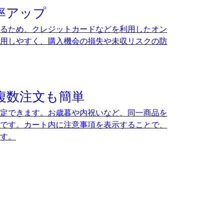
率アップ
るため、クレジットカードなどを利用したオン
用しやすく、購入機会の損失や未収リスクの防
複数注文も簡単
定できます。お歳暮や内祝いなど、同一商品を
です。カート内に注意事項を表示することで、
す。