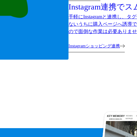
Instagram連携
手軽にInstagramと連携し
ないうちに購入ページへ誘導で
ので面倒な作業は必要ありませ
Instagramショッピング連携