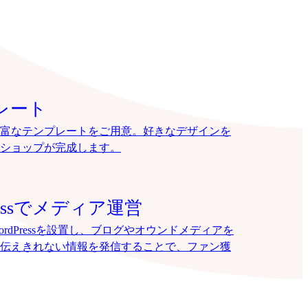
。
レート
富なテンプレートをご用意。好きなデザインを
ショップが完成します。
ressでメディア運営
rdPressを設置し、ブログやオウンドメディアを
伝えきれない情報を発信することで、ファン獲