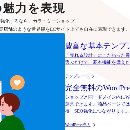
の魅力を表現
を強化するなら、カラーミーショップ。
実店舗のような世界観をECサイト上でも自在に表現できます
豊富な基本テンプ
「売れる設計」にこだわった豊
選ぶだけで、基本機能を備えた
テンプレート
完全無料のWordP
ショップと同一ドメイン内にWo
運営できます。商品ページでは
得・SEO強化につながります。
WordPress導入