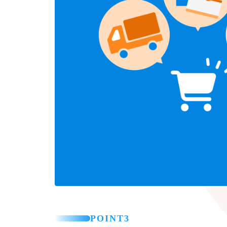
POINT3