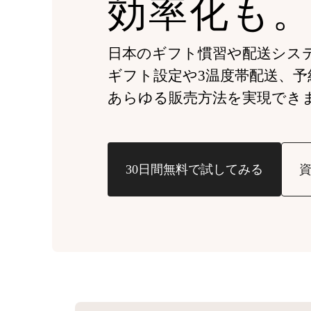
効率化も
日本のギフト慣習や
配送シス
ギフト設定や3温度帯配送、予
あらゆる販売方法を実現でき
30日間無料で試してみる