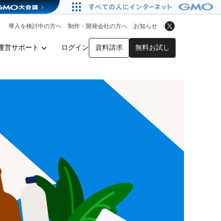
アプリストア
ヘルプを見る
導入を検討中の方へ
制作・開発会社の方へ
お知らせ
ヘルプセンター
運営サポート
ログイン
資料請求
無料お試し
y