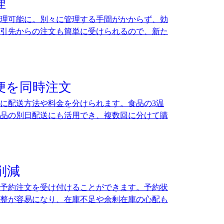
理
理可能に。別々に管理する手間がかからず、効
引先からの注文も簡単に受けられるので、新た
便を同時注文
に配送方法や料金を分けられます。食品の3温
品の別日配送にも活用でき、複数回に分けて購
削減
予約注文を受け付けることができます。予約状
整が容易になり、在庫不足や余剰在庫の心配も