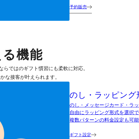
予約販売
える機能
ならではのギフト慣習にも柔軟に対応。
やかな接客が叶えられます。
のし・ラッピング
のし・メッセージカード・ラッ
自由にラッピング形式を選択で
複数パターンの料金設定も可能
ギフト設定