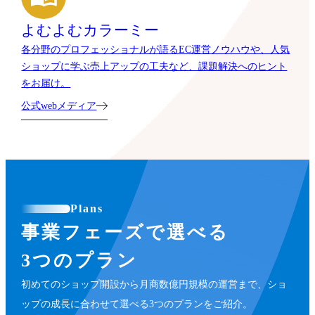
よむよむカラーミー
各分野のプロフェッショナルが語るEC運営ノウハウや、人気
ショップに学ぶ売上アップの工夫など、課題解決へのヒント
をお届け。
公式webメディア
Plans
事業フェーズで選べる
3つのプラン
初めてのショップ開設から月商数億円規模の運営まで、ショ
ップの成長に合わせて選べる3つのプランをご紹介。