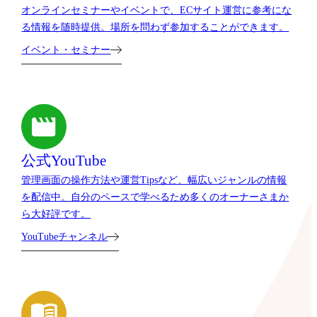
オンラインセミナーやイベントで、ECサイト運営に参考にな
る情報を随時提供。場所を問わず参加することができます。
イベント・セミナー
公式YouTube
管理画面の操作方法や運営Tipsなど、幅広いジャンルの情報
を配信中。自分のペースで学べるため多くのオーナーさまか
ら大好評です。
YouTubeチャンネル