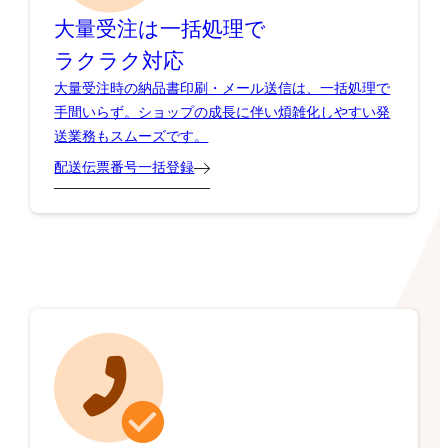
大量受注は一括処理で
ラクラク対応
大量受注時の納品書印刷・メール送信は、一括処理で
手間いらず。ショップの成長に伴い煩雑化しやすい発
送業務もスムーズです。
配送伝票番号一括登録