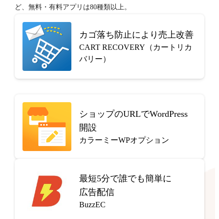
ど、無料・有料アプリは80種類以上。
カゴ落ち防止により売上改善
CART RECOVERY（カートリカ
バリー）
ショップのURLでWordPress
開設
カラーミーWPオプション
最短5分で
誰でも簡単に
広告配信
BuzzEC