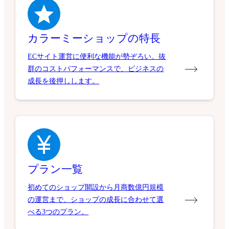
カラーミーショップの特長
ECサイト運営に便利な機能が勢ぞろい。抜
群のコストパフォーマンスで、ビジネスの
成長を後押しします。
プラン一覧
初めてのショップ開設から月商数億円規模
の運営まで、ショップの成長に合わせて選
べる3つのプラン。