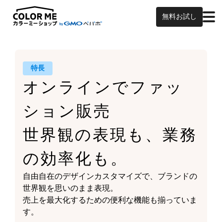
無料お試し
特長
オンラインで
ファッ
ション販売
世界観の表現も、
業務
の効率化も。
自由自在のデザインカスタマイズで、
ブランドの
世界観を思いのまま表現。
売上を最大化するための
便利な機能も揃っていま
す。