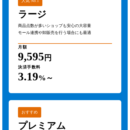
人気 No.1
ラージ
商品点数が多いショップも安心の大容量
モール連携や卸販売を行う場合にも最適
月額
9,595
円
決済手数料
3.19
%～
おすすめ
プレミアム