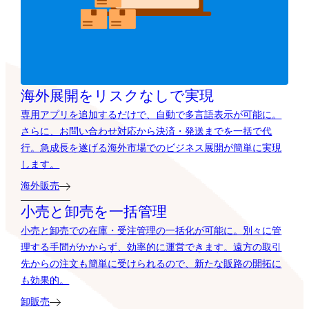
海外展開を
リスクなしで実現
専用アプリを追加するだけで、自動で多言語表示が可能に。
さらに、お問い合わせ対応から決済・発送までを一括で代
行。急成長を遂げる海外市場でのビジネス展開が簡単に実現
します。
海外販売
小売と卸売を
一括管理
小売と卸売での在庫・受注管理の一括化が可能に。別々に管
理する手間がかからず、効率的に運営できます。遠方の取引
先からの注文も簡単に受けられるので、新たな販路の開拓に
も効果的。
卸販売