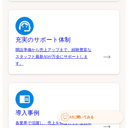
充実のサポート体制
開設準備から売上アップまで、経験豊富な
スタッフと最新AIが万全にサポートしま
す。
導入事例
AIに聞いてみる
各業界で活躍し、売上を伸ばしている日本