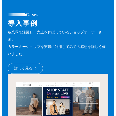
Cases
導入事例
各業界で活躍し、売上を伸ばしているショップオーナーさ
ま。
カラーミーショップを実際に利用してみての感想を詳しく伺
いました。
詳しく見る