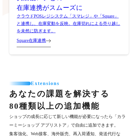
在庫連携がスムーズに
クラウドPOSレジシステム「スマレジ」や「Square」
と連携し、在庫変動を反映。在庫切れによる売り越し
を未然に防ぎます。
Square在庫連携
Extensions
あなたの課題を解決する
80種類以上の追加機能
ショップの成長に応じて新しい機能が必要になったら「カラ
ーミーショップ アプリストア」で自由に追加できます。
集客強化、Web接客、海外販売、再入荷通知、発送代行な