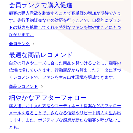
会員ランクで購入促進
顧客の購入意欲を刺激することで客単価の増加が期待できま
す。先行予約販売などの対応を行うことで、自発的にブラン
ドの魅力を拡散してくれる特別なファンを増やすことにもつ
ながります。
会員ランク
最適な商品レコメンド
自分の好みやニーズに合った商品を見つけるごとに、顧客の
信頼は増していきます。行動履歴から算出したデータに基づ
くレコメンドで、ファンを生み出す環境を醸成できます。
商品レコメンド
細やかなアフターフォロー
購入後、お手入れ方法やコーディネート提案などのフォロー
メールを送ることで、さらなる信頼やリピート購入を生み出
します。また、ポジティブな感想が新たな顧客を呼び込むこ
とも。