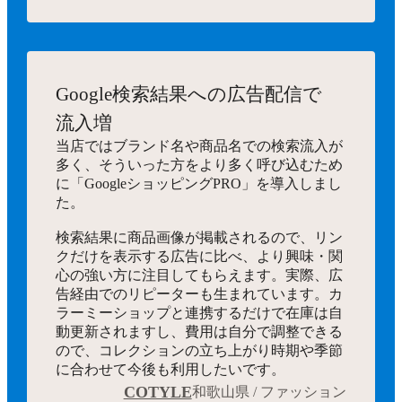
Google検索結果への
広告配信で
流入増
当店ではブランド名や商品名での検索流入が
多く、そういった方をより多く呼び込むため
に「GoogleショッピングPRO」を導入しまし
た。
検索結果に商品画像が掲載されるので、リン
クだけを表示する広告に比べ、より興味・関
心の強い方に注目してもらえます。実際、広
告経由でのリピーターも生まれています。カ
ラーミーショップと連携するだけで在庫は自
動更新されますし、費用は自分で調整できる
ので、コレクションの立ち上がり時期や季節
に合わせて今後も利用したいです。
COTYLE
和歌山県 / ファッション