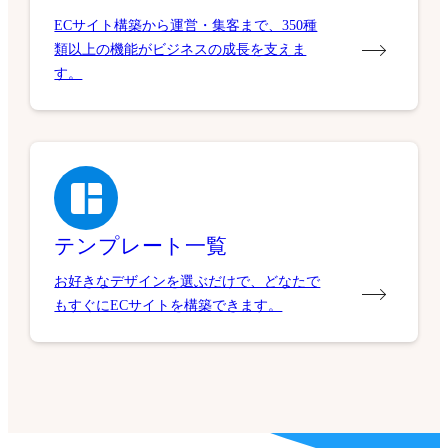
ECサイト構築から運営・集客まで、350種
類以上の機能がビジネスの成長を支えま
す。
テンプレート一覧
お好きなデザインを選ぶだけで、どなたで
もすぐにECサイトを構築できます。