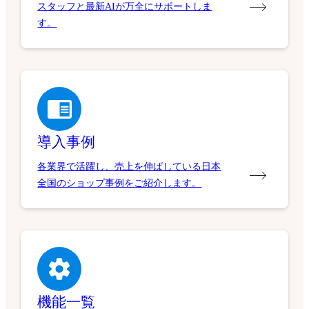
スタッフと最新AIが万全にサポートしま
す。
導入事例
各業界で活躍し、売上を伸ばしている日本
全国のショップ事例をご紹介します。
機能一覧