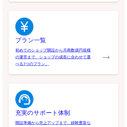
プラン一覧
初めてのショップ開設から月商数億円規模
の運営まで、ショップの成長に合わせて選
べる3つのプラン。
充実のサポート体制
開設準備から売上アップまで、経験豊富な