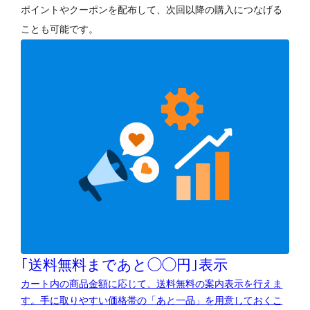
ポイントやクーポンを配布して、次回以降の購入につなげる
ことも可能です。
｢送料無料まであと◯◯円｣表示
カート内の商品金額に応じて、送料無料の案内表示を行えま
す。手に取りやすい価格帯の「あと一品」を用意しておくこ