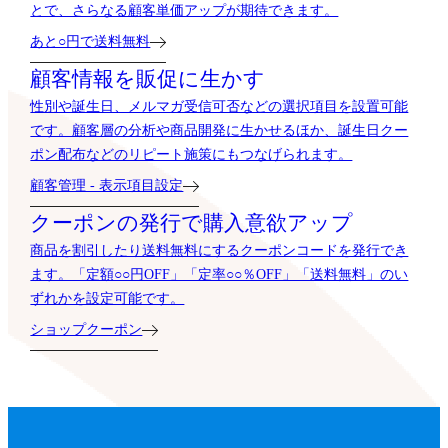
とで、さらなる顧客単価アップが期待できます。
あと○円で送料無料
顧客情報を販促に生かす
性別や誕生日、メルマガ受信可否などの選択項目を設置可能
です。顧客層の分析や商品開発に生かせるほか、誕生日クー
ポン配布などのリピート施策にもつなげられます。
顧客管理 - 表示項目設定
クーポンの発行で購入意欲アップ
商品を割引したり送料無料にするクーポンコードを発行でき
ます。「定額○○円OFF」「定率○○％OFF」「送料無料」のい
ずれかを設定可能です。
ショップクーポン