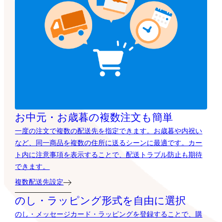
お中元・お歳暮の複数注文も簡単
一度の注文で複数の配送先を指定できます。お歳暮や内祝い
など、同一商品を複数の住所に送るシーンに最適です。カー
ト内に注意事項を表示することで、配送トラブル防止も期待
できます。
複数配送先設定
のし・ラッピング形式を自由に選択
のし・メッセージカード・ラッピングを登録することで、購