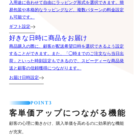
入用途に合わせて自由にラッピング形式を選択できます。簡
易包装や本格的なラッピングなど、複数パターンの料金設定
も可能です。
ギフト設定
好きな日時に商品をお届け
商品購入の際に、顧客が配送希望日時を選択できるよう設定
することができます。また、「◯時までのご注文なら当日出
荷」といった時刻設定もできるので、スピーディーな商品発
送と顧客の信頼獲得につながります。
お届け日時設定
POINT3
客単価アップにつながる機能
顧客の心理に働きかけ、購入単価を高めるのに効果的な機能
が充実。