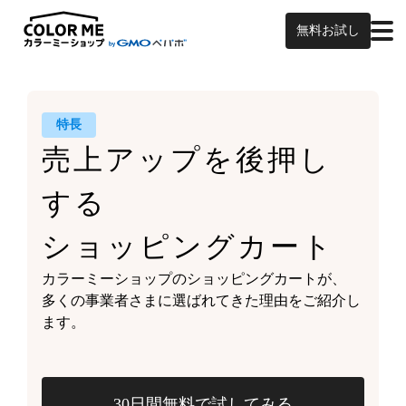
無料お試し
特長
売上アップを
後押し
する
ショッピングカート
カラーミーショップの
ショッピングカートが、
多くの事業者さまに
選ばれてきた理由をご紹介し
ます。
30日間無料で試してみる