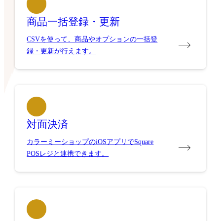
商品一括登録・更新
CSVを使って、商品やオプションの一括登
録・更新が行えます。
対面決済
カラーミーショップのiOSアプリでSquare
POSレジと連携できます。