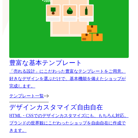
豊富な基本テンプレート
「売れる設計」にこだわった豊富なテンプレートをご用意。
好きなデザインを選ぶだけで、基本機能を備えたショップが
完成します。
テンプレート一覧
デザインカスタマイズ自由自在
HTML・CSSでのデザインカスタマイズにも、もちろん対応。
ブランドの世界観にこだわったショップを自由自在に作成で
きます。