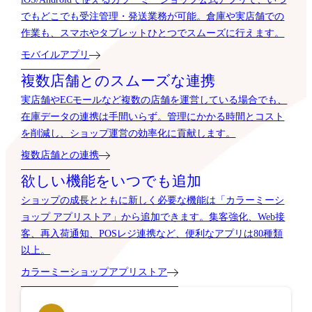
でもどこでも受注管理・発送業務が可能。倉庫や実店舗での
作業も、スマホやタブレットひとつでスムーズに行えます。
モバイルアプリ
複数店舗とのスムーズな連携
実店舗やECモールなど複数の店舗を運営している場合でも、
在庫データの連携は手間いらず。管理にかかる時間とコスト
を削減し、ショップ運営の効率化に貢献します。
複数店舗との連携
欲しい機能をいつでも追加
ショップの成長とともに新しく必要な機能は「カラーミーシ
ョップ アプリストア」から追加できます。集客強化、Web接
客、再入荷通知、POSレジ連携など、便利なアプリは80種類
以上。
カラーミーショップアプリストア