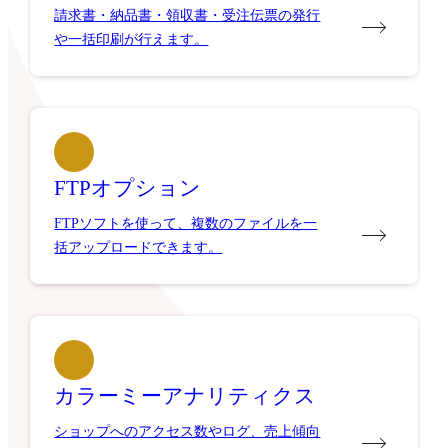
請求書・納品書・領収書・受注伝票の発行
や一括印刷が行えます。
FTPオプション
FTPソフトを使って、複数のファイルを一
括アップロードできます。
カラーミーアナリティクス
ショップへのアクセス数やログ、売上傾向