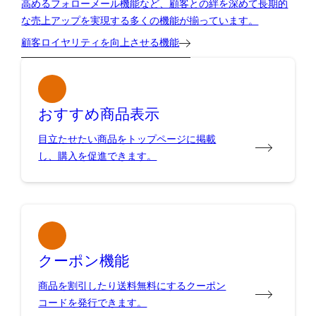
高めるフォローメール機能など、顧客との絆を深めて長期的
な売上アップを実現する多くの機能が揃っています。
顧客ロイヤリティを向上させる機能
おすすめ商品表示
目立たせたい商品をトップページに掲載
し、購入を促進できます。
クーポン機能
商品を割引したり送料無料にするクーポン
コードを発行できます。