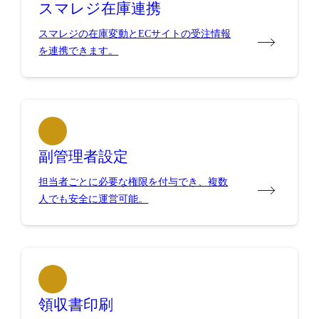
スマレジ在庫連携
スマレジの在庫変動とECサイトの受注情報
を連携できます。
副管理者設定
担当者ごとに必要な権限を付与でき、複数
人でも安全に運営可能。
領収書印刷