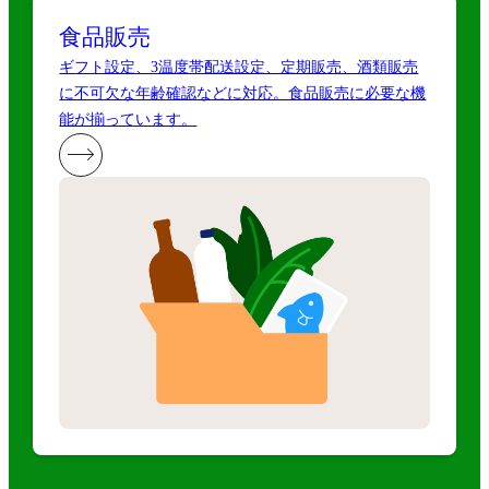
食品販売
ギフト設定、3温度帯配送設定、定期販売、酒類販売
に不可欠な年齢確認などに対応。食品販売に必要な機
能が揃っています。