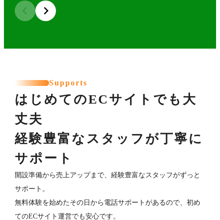
Supports
はじめてのECサイトでも大
丈夫
経験豊富なスタッフが丁寧に
サポート
開設準備から売上アップまで、経験豊富なスタッフがずっと
サポート。
無料体験を始めたその日から電話サポートがあるので、初め
てのECサイト運営でも安心です。