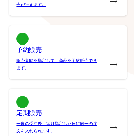
売が行えます。
予約販売
販売期間を指定して、商品を予約販売でき
ます。
定期販売
一度の受注後、毎月指定した日に同一の注
文を入れられます。