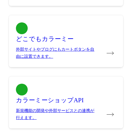
どこでもカラーミー
外部サイトやブログにもカートボタンを自
由に設置できます。
カラーミーショップAPI
新規機能の開発や外部サービスとの連携が
行えます。