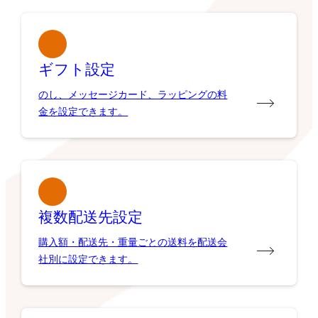
ギフト設定
のし、メッセージカード、ラッピングの料
金を設定できます。
複数配送先設定
購入額・配送先・重量ごとの送料を配送会
社別に設定できます。