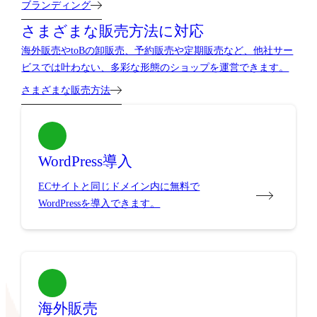
ブランディング
さまざまな販売方法に対応
海外販売やtoBの卸販売、予約販売や定期販売など、他社サー
ビスでは叶わない、多彩な形態のショップを運営できます。
さまざまな販売方法
WordPress導入
ECサイトと同じドメイン内に無料で
WordPressを導入できます。
海外販売