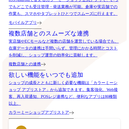
でもどこでも受注管理・発送業務が可能。倉庫や実店舗での
作業も、スマホやタブレットひとつでスムーズに行えます。
モバイルアプリ
複数店舗とのスムーズな連携
実店舗やECモールなど複数の店舗を運営している場合でも、
在庫データの連携は手間いらず。管理にかかる時間とコスト
を削減し、ショップ運営の効率化に貢献します。
複数店舗との連携
欲しい機能をいつでも追加
ショップの成長とともに新しく必要な機能は「カラーミーシ
ョップ アプリストア」から追加できます。集客強化、Web接
客、再入荷通知、POSレジ連携など、便利なアプリは80種類
以上。
カラーミーショップアプリストア