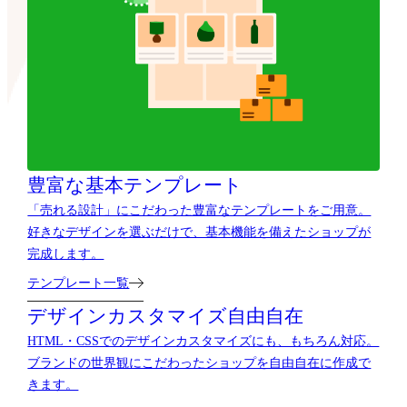
豊富な基本テンプレート
「売れる設計」にこだわった豊富なテンプレートをご用意。
好きなデザインを選ぶだけで、基本機能を備えたショップが
完成します。
テンプレート一覧
デザインカスタマイズ自由自在
HTML・CSSでのデザインカスタマイズにも、もちろん対応。
ブランドの世界観にこだわったショップを自由自在に作成で
きます。