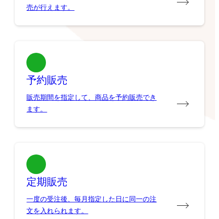
売が行えます。
予約販売
販売期間を指定して、商品を予約販売でき
ます。
定期販売
一度の受注後、毎月指定した日に同一の注
文を入れられます。