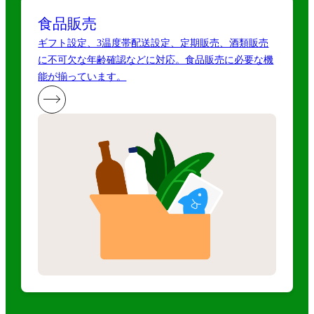
食品販売
ギフト設定、3温度帯配送設定、定期販売、酒類販売
に不可欠な年齢確認などに対応。食品販売に必要な機
能が揃っています。