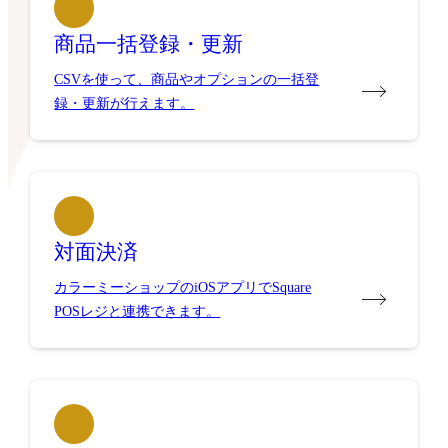
商品一括登録・更新
CSVを使って、商品やオプションの一括登
録・更新が行えます。
対面決済
カラーミーショップのiOSアプリでSquare
POSレジと連携できます。