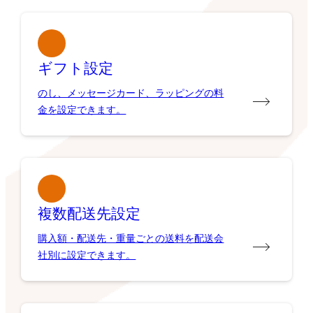
ギフト設定
のし、メッセージカード、ラッピングの料
金を設定できます。
複数配送先設定
購入額・配送先・重量ごとの送料を配送会
社別に設定できます。