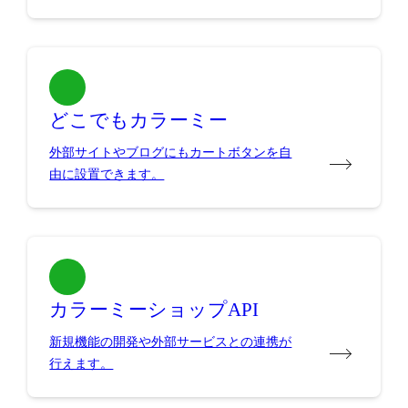
どこでもカラーミー
外部サイトやブログにもカートボタンを自
由に設置できます。
カラーミーショップAPI
新規機能の開発や外部サービスとの連携が
行えます。