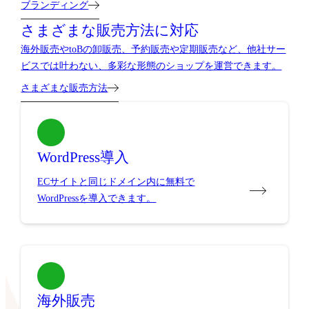
ブランディング
さまざまな販売方法に対応
海外販売やtoBの卸販売、予約販売や定期販売など、他社サー
ビスでは叶わない、多彩な形態のショップを運営できます。
さまざまな販売方法
WordPress導入
ECサイトと同じドメイン内に無料で
WordPressを導入できます。
海外販売