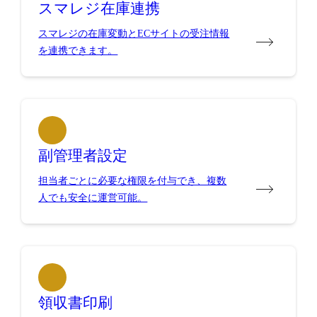
スマレジ在庫連携
スマレジの在庫変動とECサイトの受注情報
を連携できます。
副管理者設定
担当者ごとに必要な権限を付与でき、複数
人でも安全に運営可能。
領収書印刷