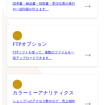
請求書・納品書・領収書・受注伝票の発行
や一括印刷が行えます。
FTPオプション
FTPソフトを使って、複数のファイルを一
括アップロードできます。
カラーミーアナリティクス
ショップへのアクセス数やログ、売上傾向