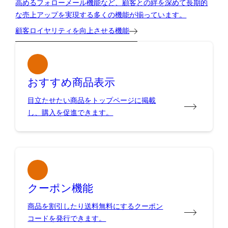
高めるフォローメール機能など、顧客との絆を深めて長期的
な売上アップを実現する多くの機能が揃っています。
顧客ロイヤリティを向上させる機能
おすすめ商品表示
目立たせたい商品をトップページに掲載
し、購入を促進できます。
クーポン機能
商品を割引したり送料無料にするクーポン
コードを発行できます。