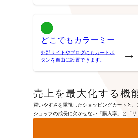
どこでもカラーミー
外部サイトやブログにもカートボ
タンを自由に設置できます。
売上を最大化する機
買いやすさを重視したショッピングカートと、3
ショップの成長に欠かせない「購入率」と「リ