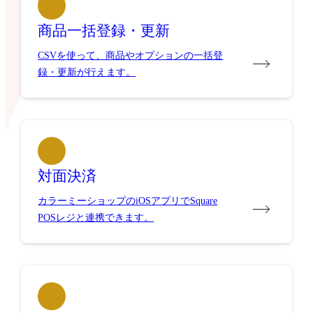
商品一括登録・更新
CSVを使って、商品やオプションの一括登
録・更新が行えます。
対面決済
カラーミーショップのiOSアプリでSquare
POSレジと連携できます。