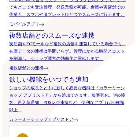
でもどこでも受注管理・発送業務が可能。倉庫や実店舗での
作業も、スマホやタブレットひとつでスムーズに行えます。
モバイルアプリ
複数店舗とのスムーズな連携
実店舗やECモールなど複数の店舗を運営している場合でも、
在庫データの連携は手間いらず。管理にかかる時間とコスト
を削減し、ショップ運営の効率化に貢献します。
複数店舗との連携
欲しい機能をいつでも追加
ショップの成長とともに新しく必要な機能は「カラーミーシ
ョップ アプリストア」から追加できます。集客強化、Web接
客、再入荷通知、POSレジ連携など、便利なアプリは80種類
以上。
カラーミーショップアプリストア