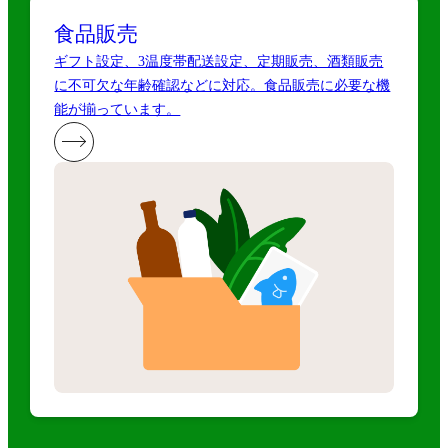
食品販売
ギフト設定、3温度帯配送設定、定期販売、酒類販売
に不可欠な年齢確認などに対応。食品販売に必要な機
能が揃っています。