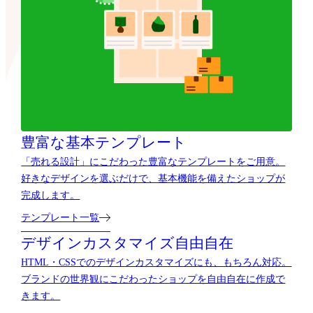
豊富な基本テンプレート
「売れる設計」にこだわった豊富なテンプレートをご用意。
好きなデザインを選ぶだけで、基本機能を備えたショップが
完成します。
テンプレート一覧
デザインカスタマイズ自由自在
HTML・CSSでのデザインカスタマイズにも、もちろん対応。
ブランドの世界観にこだわったショップを自由自在に作成で
きます。