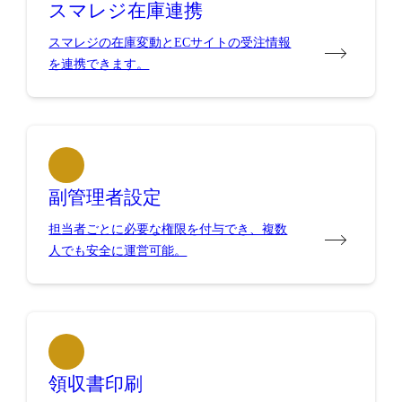
スマレジ在庫連携
スマレジの在庫変動とECサイトの受注情報
を連携できます。
副管理者設定
担当者ごとに必要な権限を付与でき、複数
人でも安全に運営可能。
領収書印刷