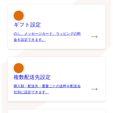
ギフト設定
のし、メッセージカード、ラッピングの料
金を設定できます。
複数配送先設定
購入額・配送先・重量ごとの送料を配送会
社別に設定できます。