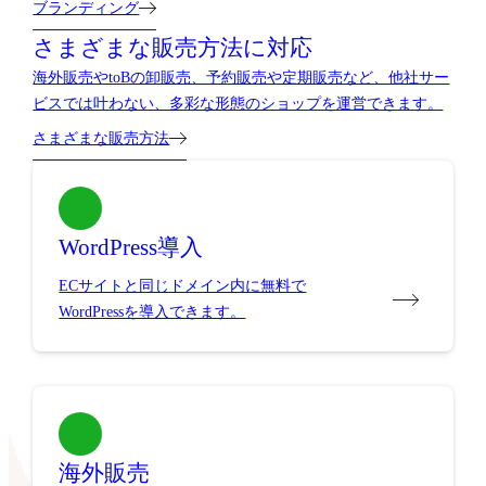
ブランディング
さまざまな販売方法に対応
海外販売やtoBの卸販売、予約販売や定期販売など、他社サー
ビスでは叶わない、多彩な形態のショップを運営できます。
さまざまな販売方法
WordPress導入
ECサイトと同じドメイン内に無料で
WordPressを導入できます。
海外販売