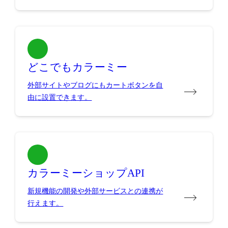
どこでもカラーミー
外部サイトやブログにもカートボタンを自
由に設置できます。
カラーミーショップAPI
新規機能の開発や外部サービスとの連携が
行えます。