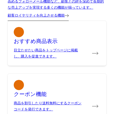
高めるフォローメール機能など、顧客との絆を深めて長期的
な売上アップを実現する多くの機能が揃っています。
顧客ロイヤリティを向上させる機能
おすすめ商品表示
目立たせたい商品をトップページに掲載
し、購入を促進できます。
クーポン機能
商品を割引したり送料無料にするクーポン
コードを発行できます。