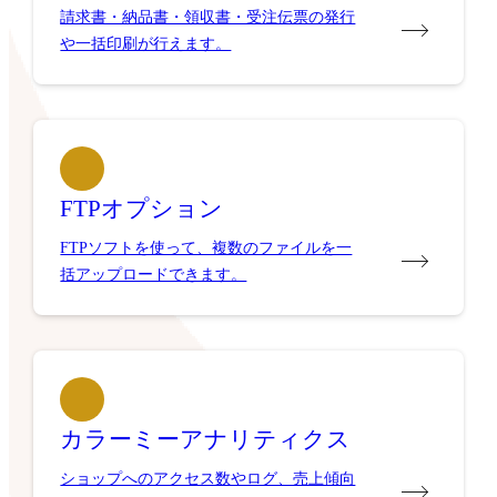
請求書・納品書・領収書・受注伝票の発行
や一括印刷が行えます。
FTPオプション
FTPソフトを使って、複数のファイルを一
括アップロードできます。
カラーミーアナリティクス
ショップへのアクセス数やログ、売上傾向