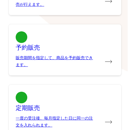
売が行えます。
予約販売
販売期間を指定して、商品を予約販売でき
ます。
定期販売
一度の受注後、毎月指定した日に同一の注
文を入れられます。