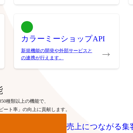
カラーミーショップAPI
新規機能の開発や外部サービスと
の連携が行えます。
能
50種類以上の機能で、
ピート率」の向上に貢献します。
売上につながる集