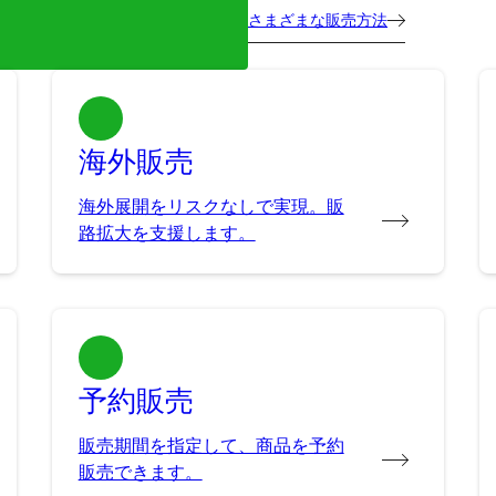
さまざまな販売方法
海外販売
海外展開をリスクなしで実現。販
路拡大を支援します。
予約販売
販売期間を指定して、商品を予約
販売できます。