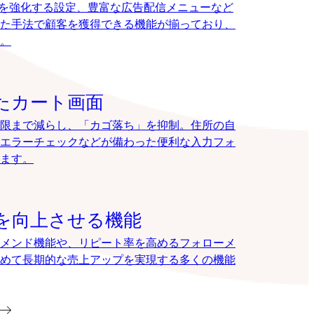
EOを強化する設定、豊富な広告配信メニューなど
た手法で顧客を獲得できる機能が揃っており、
。
たカート画面
限まで減らし、「カゴ落ち」を抑制。住所の自
エラーチェックなどが備わった便利な入力フォ
ます。
を向上させる機能
メンド機能や、リピート率を高めるフォローメ
めて長期的な売上アップを実現する多くの機能