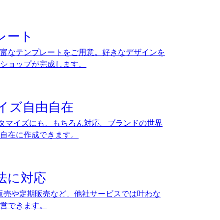
レート
富なテンプレートをご用意。好きなデザインを
ショップが完成します。
イズ自由自在
カスタマイズにも、もちろん対応。ブランドの世界
自在に作成できます。
法に対応
約販売や定期販売など、他社サービスでは叶わな
営できます。