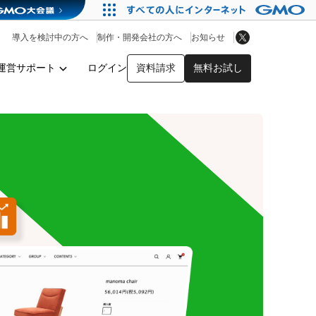
アプリストア
ヘルプを見る
導入を検討中の方へ
制作・開発会社の方へ
お知らせ
ヘルプセンター
運営サポート
ログイン
資料請求
無料お試し
y