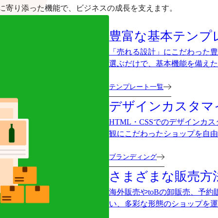
に寄り添った機能で、ビジネスの成長を支えます。
豊富な基本テンプ
「売れる設計」にこだわった豊
選ぶだけで、基本機能を備えた
テンプレート一覧
デザインカスタマ
HTML・CSSでのデザイン
観にこだわったショップを自由
ブランディング
さまざまな販売方
海外販売やtoBの卸販売、予
い、多彩な形態のショップを運