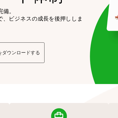
完備。
で、ビジネスの成長を後押ししま
をダウンロードする