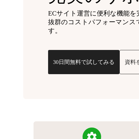
ECサイト運営に便利な機能を
抜群のコストパフォーマンス
す。
30日間無料で試してみる
資料