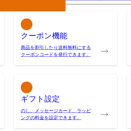
クーポン機能
商品を割引したり送料無料にする
クーポンコードを発行できます。
ギフト設定
のし、メッセージカード、ラッピ
ングの料金を設定できます。