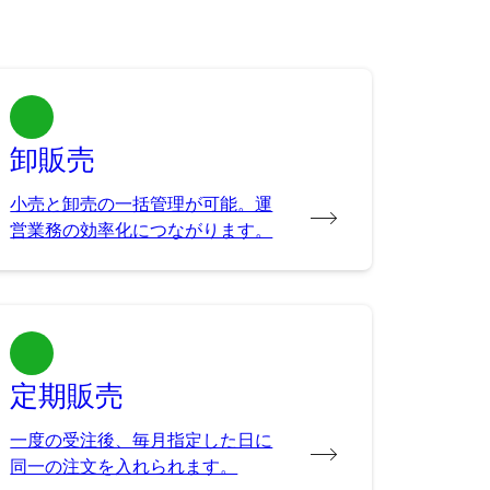
卸販売
小売と卸売の一括管理が可能。運
営業務の効率化につながります。
定期販売
一度の受注後、毎月指定した日に
同一の注文を入れられます。