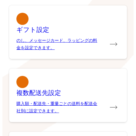
ギフト設定
のし、メッセージカード、ラッピングの料
金を設定できます。
複数配送先設定
購入額・配送先・重量ごとの送料を配送会
社別に設定できます。