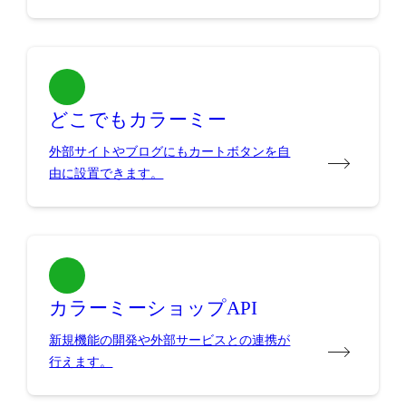
どこでもカラーミー
外部サイトやブログにもカートボタンを自
由に設置できます。
カラーミーショップAPI
新規機能の開発や外部サービスとの連携が
行えます。