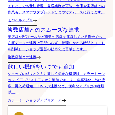
でもどこでも受注管理・発送業務が可能。倉庫や実店舗での
作業も、スマホやタブレットひとつでスムーズに行えます。
モバイルアプリ
複数店舗とのスムーズな連携
実店舗やECモールなど複数の店舗を運営している場合でも、
在庫データの連携は手間いらず。管理にかかる時間とコスト
を削減し、ショップ運営の効率化に貢献します。
複数店舗との連携
欲しい機能をいつでも追加
ショップの成長とともに新しく必要な機能は「カラーミーシ
ョップ アプリストア」から追加できます。集客強化、Web接
客、再入荷通知、POSレジ連携など、便利なアプリは80種類
以上。
カラーミーショップアプリストア