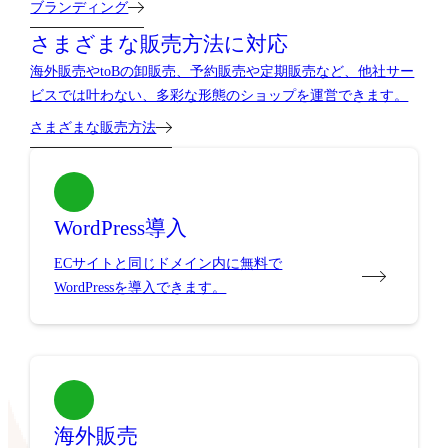
ブランディング
さまざまな販売方法に対応
海外販売やtoBの卸販売、予約販売や定期販売など、他社サー
ビスでは叶わない、多彩な形態のショップを運営できます。
さまざまな販売方法
WordPress導入
ECサイトと同じドメイン内に無料で
WordPressを導入できます。
海外販売