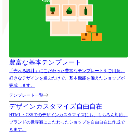
豊富な基本テンプレート
「売れる設計」にこだわった豊富なテンプレートをご用意。
好きなデザインを選ぶだけで、基本機能を備えたショップが
完成します。
テンプレート一覧
デザインカスタマイズ自由自在
HTML・CSSでのデザインカスタマイズにも、もちろん対応。
ブランドの世界観にこだわったショップを自由自在に作成で
きます。