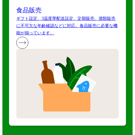
食品販売
ギフト設定、3温度帯配送設定、定期販売、酒類販売
に不可欠な年齢確認などに対応。食品販売に必要な機
能が揃っています。