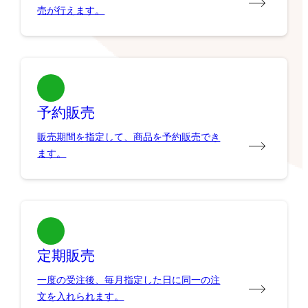
売が行えます。
予約販売
販売期間を指定して、商品を予約販売でき
ます。
定期販売
一度の受注後、毎月指定した日に同一の注
文を入れられます。