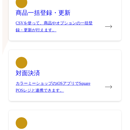
商品一括登録・更新
CSVを使って、商品やオプションの一括登
録・更新が行えます。
対面決済
カラーミーショップのiOSアプリでSquare
POSレジと連携できます。