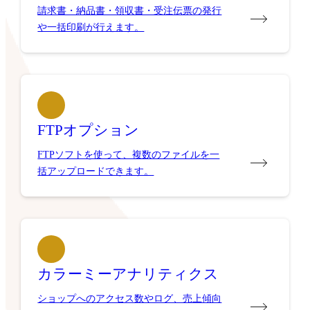
請求書・納品書・領収書・受注伝票の発行
や一括印刷が行えます。
FTPオプション
FTPソフトを使って、複数のファイルを一
括アップロードできます。
カラーミーアナリティクス
ショップへのアクセス数やログ、売上傾向