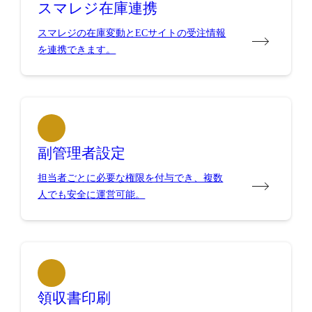
スマレジ在庫連携
スマレジの在庫変動とECサイトの受注情報
を連携できます。
副管理者設定
担当者ごとに必要な権限を付与でき、複数
人でも安全に運営可能。
領収書印刷