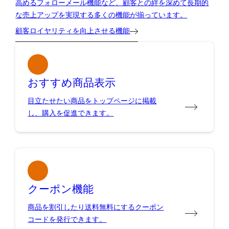
高めるフォローメール機能など、顧客との絆を深めて長期的
な売上アップを実現する多くの機能が揃っています。
顧客ロイヤリティを向上させる機能
おすすめ商品表示
目立たせたい商品をトップページに掲載
し、購入を促進できます。
クーポン機能
商品を割引したり送料無料にするクーポン
コードを発行できます。