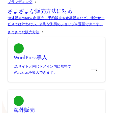
ブランディング
さまざまな販売方法に対応
海外販売やtoBの卸販売、予約販売や定期販売など、他社サー
ビスでは叶わない、多彩な形態のショップを運営できます。
さまざまな販売方法
WordPress導入
ECサイトと同じドメイン内に無料で
WordPressを導入できます。
海外販売