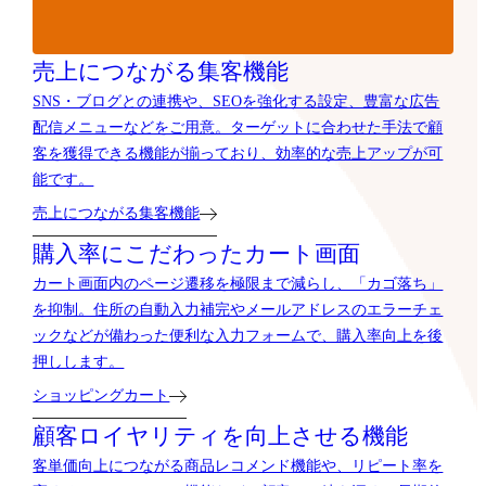
売上につながる集客機能
SNS・ブログとの連携や、SEOを強化する設定、豊富な広告
配信メニューなどをご用意。ターゲットに合わせた手法で顧
客を獲得できる機能が揃っており、効率的な売上アップが可
能です。
売上につながる集客機能
購入率にこだわったカート画面
カート画面内のページ遷移を極限まで減らし、「カゴ落ち」
を抑制。住所の自動入力補完やメールアドレスのエラーチェ
ックなどが備わった便利な入力フォームで、購入率向上を後
押しします。
ショッピングカート
顧客ロイヤリティを向上させる機能
客単価向上につながる商品レコメンド機能や、リピート率を