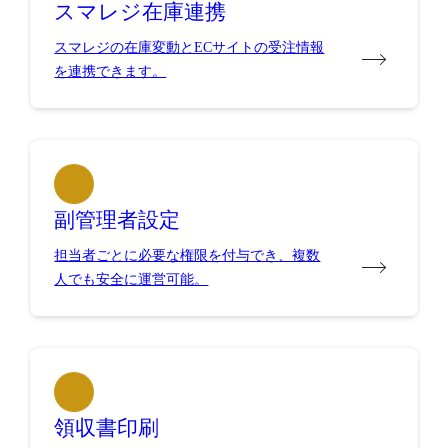
スマレジ在庫連携
スマレジの在庫変動とECサイトの受注情報
を連携できます。
副管理者設定
担当者ごとに必要な権限を付与でき、複数
人でも安全に運営可能。
領収書印刷