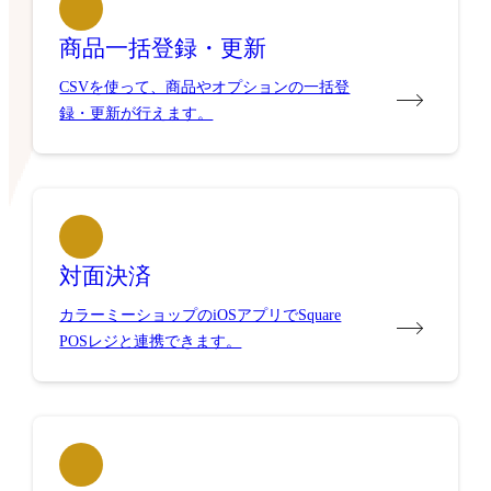
商品一括登録・更新
CSVを使って、商品やオプションの一括登
録・更新が行えます。
対面決済
カラーミーショップのiOSアプリでSquare
POSレジと連携できます。