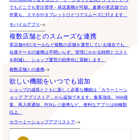
でもどこでも受注管理・発送業務が可能。倉庫や実店舗での
作業も、スマホやタブレットひとつでスムーズに行えます。
モバイルアプリ
複数店舗とのスムーズな連携
実店舗やECモールなど複数の店舗を運営している場合でも、
在庫データの連携は手間いらず。管理にかかる時間とコスト
を削減し、ショップ運営の効率化に貢献します。
複数店舗との連携
欲しい機能をいつでも追加
ショップの成長とともに新しく必要な機能は「カラーミーシ
ョップ アプリストア」から追加できます。集客強化、Web接
客、再入荷通知、POSレジ連携など、便利なアプリは80種類
以上。
カラーミーショップアプリストア