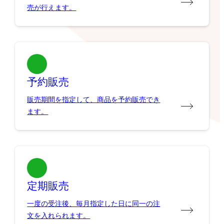
売が行えます。
予約販売
販売期間を指定して、商品を予約販売でき
ます。
定期販売
一度の受注後、毎月指定した日に同一の注
文を入れられます。