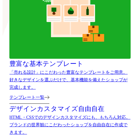
豊富な基本テンプレート
「売れる設計」にこだわった豊富なテンプレートをご用意。
好きなデザインを選ぶだけで、基本機能を備えたショップが
完成します。
テンプレート一覧
デザインカスタマイズ自由自在
HTML・CSSでのデザインカスタマイズにも、もちろん対応。
ブランドの世界観にこだわったショップを自由自在に作成で
きます。