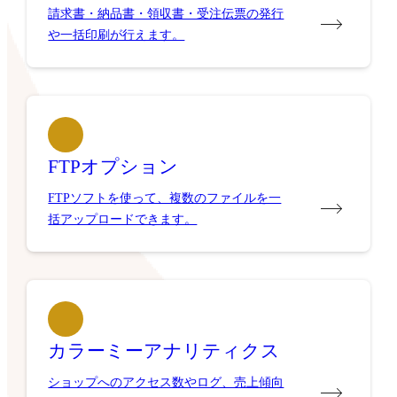
請求書・納品書・領収書・受注伝票の発行
や一括印刷が行えます。
FTPオプション
FTPソフトを使って、複数のファイルを一
括アップロードできます。
カラーミーアナリティクス
ショップへのアクセス数やログ、売上傾向