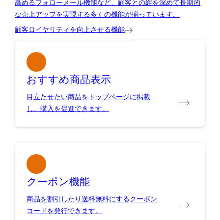
高めるフォローメール機能など、顧客との絆を深めて長期的
な売上アップを実現する多くの機能が揃っています。
顧客ロイヤリティを向上させる機能
おすすめ商品表示
目立たせたい商品をトップページに掲載
し、購入を促進できます。
クーポン機能
商品を割引したり送料無料にするクーポン
コードを発行できます。