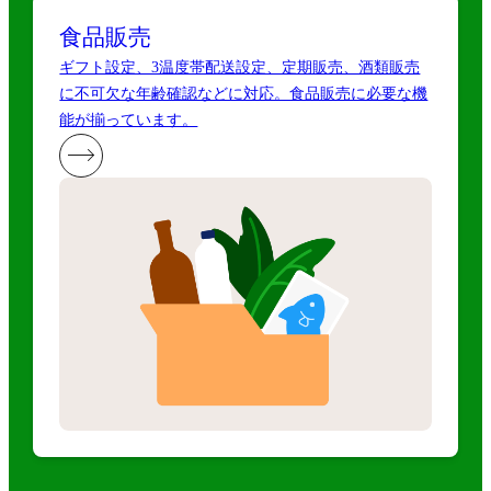
食品販売
ギフト設定、3温度帯配送設定、定期販売、酒類販売
に不可欠な年齢確認などに対応。食品販売に必要な機
能が揃っています。