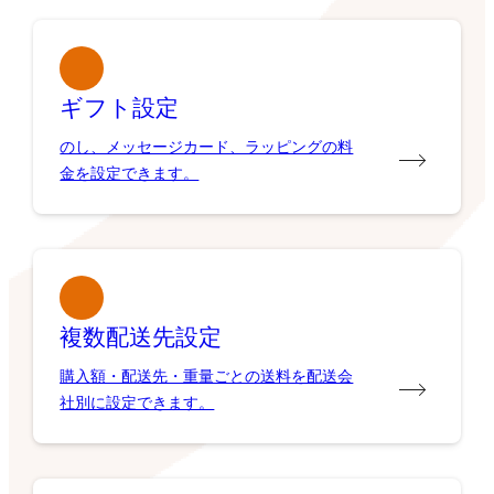
ギフト設定
のし、メッセージカード、ラッピングの料
金を設定できます。
複数配送先設定
購入額・配送先・重量ごとの送料を配送会
社別に設定できます。