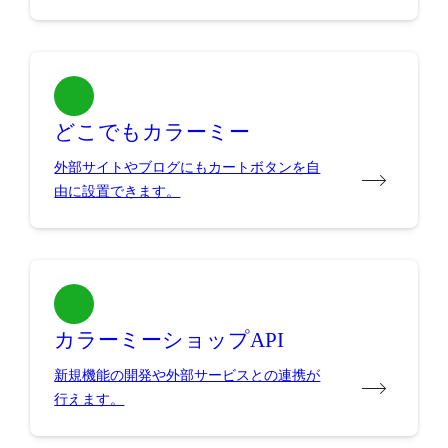
どこでもカラーミー
外部サイトやブログにもカートボタンを自
由に設置できます。
カラーミーショップAPI
新規機能の開発や外部サービスとの連携が
行えます。