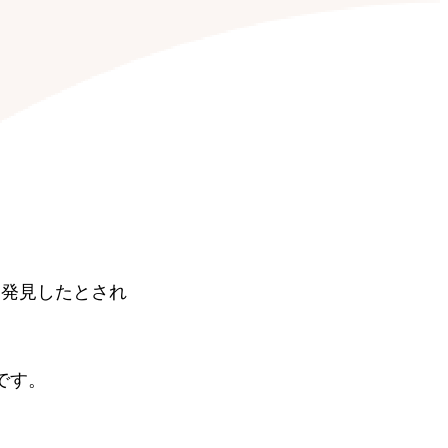
を発見したとされ
です。