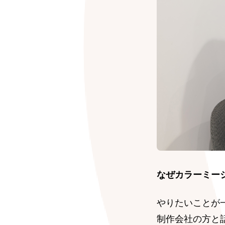
なぜカラーミー
やりたいことが
制作会社の方と