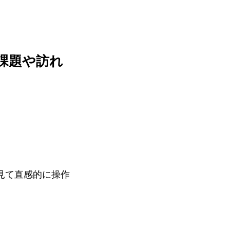
課題や訪れ
見て直感的に操作