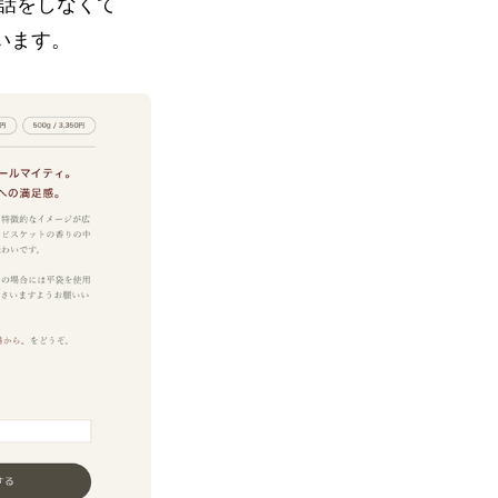
話をしなくて
います。