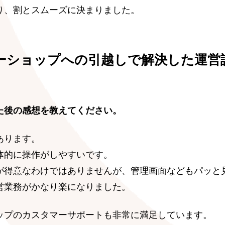
り、割とスムーズに決まりました。
ーショップへの引越しで解決した運営
た後の感想を教えてください。
あります。
体的に操作がしやすいです。
が得意なわけではありませんが、管理画面などもパッと
営業務がかなり楽になりました。
ップのカスタマーサポートも非常に満足しています。