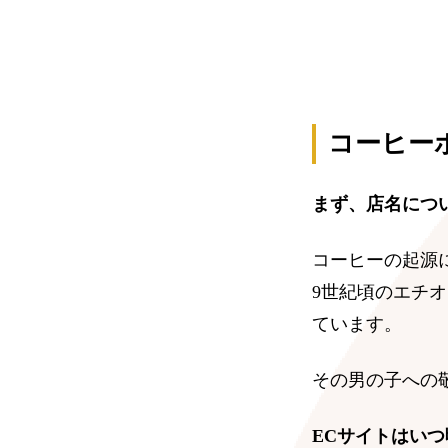
コーヒー
まず、店名につ
コーヒーの起源
9世紀頃のエチ
ています。
その男の子への
ECサイトはい