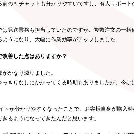
る前のAIチャットも分かりやすいですし、有人サポート
。
では発送業務も担当していたのですが、複数注文の一括
るようになり、大幅に作業効率がアップしました。
で改善した点はありますか？
数がかなり減りました。
ひっきりなしにかかってくる時期もありましたが、今は
サイトが分かりやすくなったことで、お客様自身が購入時
できるようになってきたんだと思います。