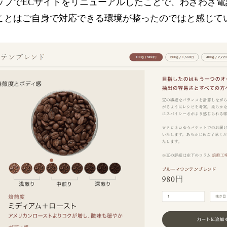
ップでECサイトをリニューアルしたことで、わざわざ電
ことはご自身で対応できる環境が整ったのではと感じて