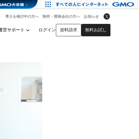
アプリストア
ヘルプを見る
導入を検討中の方へ
制作・開発会社の方へ
お知らせ
ヘルプセンター
運営サポート
ログイン
資料請求
無料お試し
y