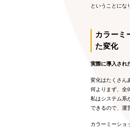
ということにな
カラーミ
た変化
実際に導入され
変化はたくさん
何よりまず、全
私はシステム系
できるので、運
カラーミーショ