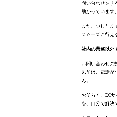
問い合わせをす
助かっています
また、少し前ま
スムーズに行え
社内の業務以外
お問い合わせの
以前は、電話が
ん。
おそらく、EC
を、自分で解決