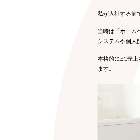
私が入社する前で
当時は「ホーム
システムや個人
本格的にEC売
ます。