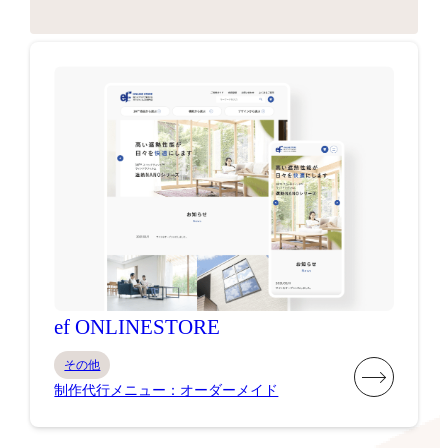
ef ONLINESTORE
その他
制作代行メニュー：オーダーメイド