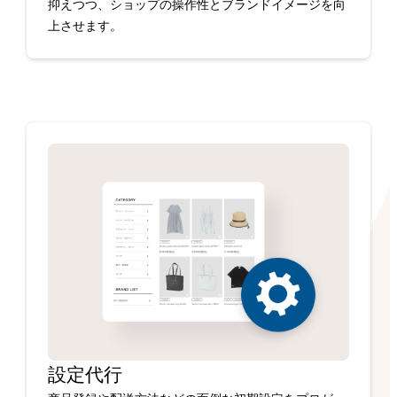
抑えつつ、ショップの操作性とブランドイメージを向
上させます。
設定代行