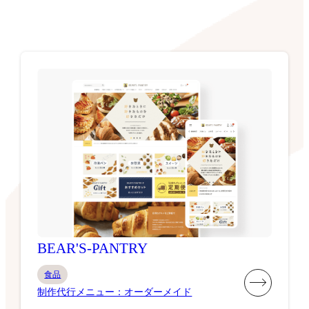
BEAR'S-PANTRY
食品
制作代行メニュー：オーダーメイド