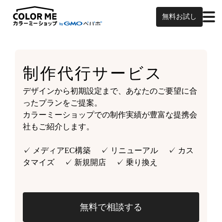
無料お試し
制作代行サービス
デザインから初期設定まで、あなたのご要望に合
ったプランをご提案。
カラーミーショップでの制作実績が豊富な提携会
社もご紹介します。
✓ メディアEC構築 ✓ リニューアル ✓ カス
タマイズ ✓ 新規開店 ✓ 乗り換え
無料で相談する