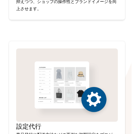
抑えつつ、ショップの操作性とブランドイメージを向
上させます。
設定代行