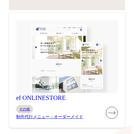
ef ONLINESTORE
その他
制作代行メニュー：オーダーメイド