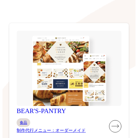
BEAR'S-PANTRY
食品
制作代行メニュー：オーダーメイド