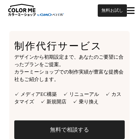
無料お試し
制作代行サービス
デザインから初期設定まで、あなたのご要望に合
ったプランをご提案。
カラーミーショップでの制作実績が豊富な提携会
社もご紹介します。
✓ メディアEC構築 ✓ リニューアル ✓ カス
タマイズ ✓ 新規開店 ✓ 乗り換え
無料で相談する