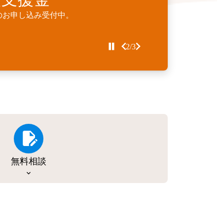
Cサイトサイトリニューアル支援金』受付
のお申し込み受付中。
などの個別開発を代行するサービスです。
2/3
無料相談