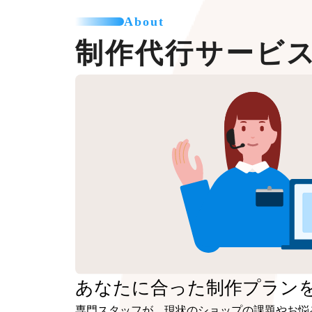
About
制作代行サービ
あなたに合った
制作プラン
専門スタッフが、現状のショップの課題やお悩