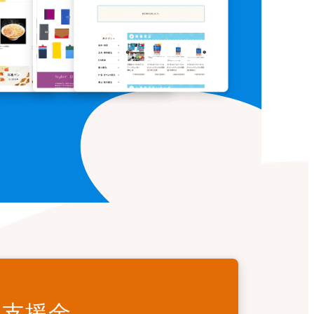
ーアル支援金
入支援金