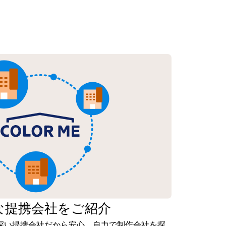
な
提携会社を
ご紹介
深い提携会社だから安心。自力で制作会社を探