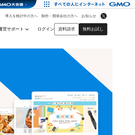
アプリストア
ヘルプを見る
導入を検討中の方へ
制作・開発会社の方へ
お知らせ
ヘルプセンター
運営サポート
ログイン
資料請求
無料お試し
y