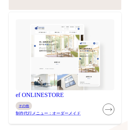
ef ONLINESTORE
その他
制作代行メニュー：オーダーメイド