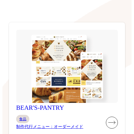
BEAR'S-PANTRY
食品
制作代行メニュー：オーダーメイド