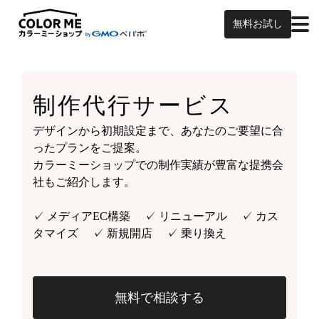
無料お試し
制作代行サービス
デザインから初期設定まで、あなたのご要望に合
ったプランをご提案。
カラーミーショップでの制作実績が豊富な提携会
社もご紹介します。
✓ メディアEC構築 ✓ リニューアル ✓ カス
タマイズ ✓ 新規開店 ✓ 乗り換え
無料で相談する