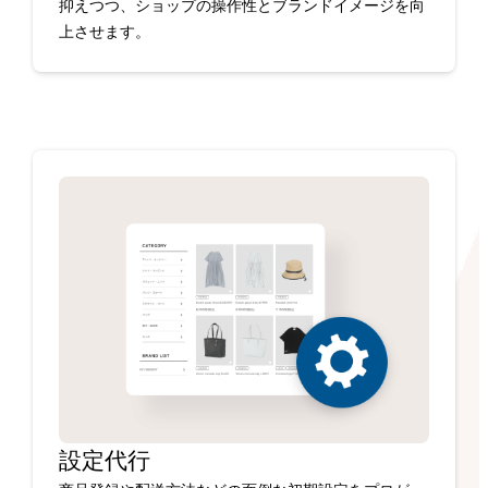
抑えつつ、ショップの操作性とブランドイメージを向
上させます。
設定代行