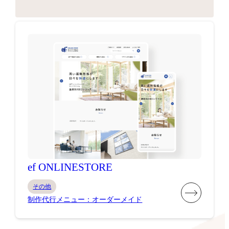
ef ONLINESTORE
その他
制作代行メニュー：オーダーメイド