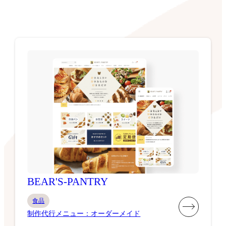
BEAR'S-PANTRY
食品
制作代行メニュー：オーダーメイド