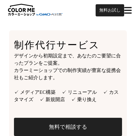
無料お試し
制作代行サービス
デザインから初期設定まで、あなたのご要望に合
ったプランをご提案。
カラーミーショップでの制作実績が豊富な提携会
社もご紹介します。
✓ メディアEC構築 ✓ リニューアル ✓ カス
タマイズ ✓ 新規開店 ✓ 乗り換え
無料で相談する