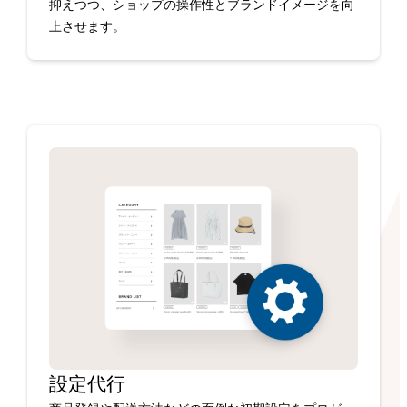
抑えつつ、ショップの操作性とブランドイメージを向
上させます。
設定代行