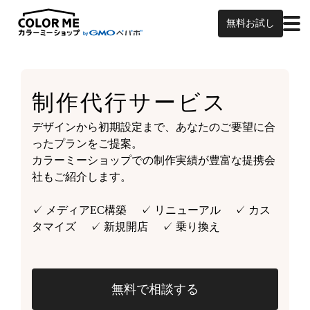
無料お試し
制作代行サービス
デザインから初期設定まで、あなたのご要望に合
ったプランをご提案。
カラーミーショップでの制作実績が豊富な提携会
社もご紹介します。
✓ メディアEC構築 ✓ リニューアル ✓ カス
タマイズ ✓ 新規開店 ✓ 乗り換え
無料で相談する