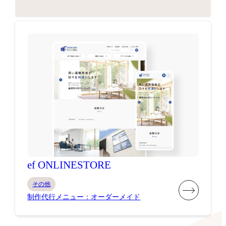
ef ONLINESTORE
その他
制作代行メニュー：オーダーメイド