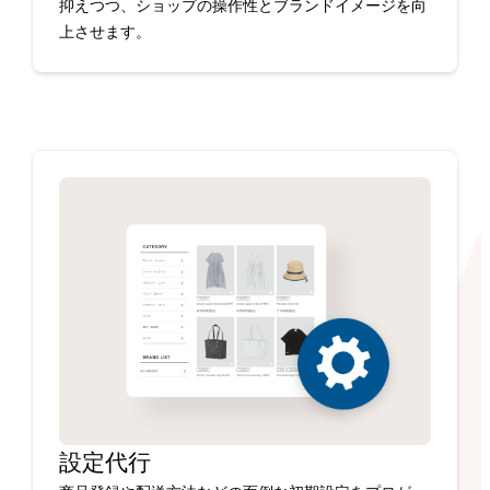
抑えつつ、ショップの操作性とブランドイメージを向
上させます。
設定代行