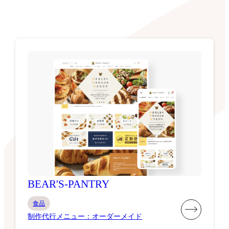
BEAR'S-PANTRY
食品
制作代行メニュー：オーダーメイド