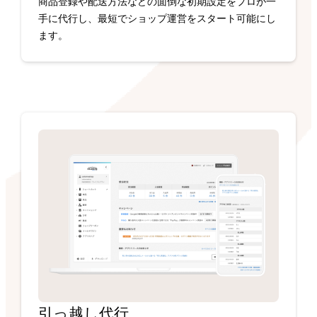
商品登録や配送方法などの面倒な初期設定をプロが一
手に代行し、最短でショップ運営をスタート可能にし
ます。
引っ越し代行