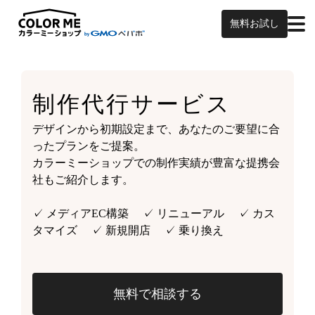
無料お試し
制作代行サービス
デザインから初期設定まで、あなたのご要望に合
ったプランをご提案。
カラーミーショップでの制作実績が豊富な提携会
社もご紹介します。
✓ メディアEC構築 ✓ リニューアル ✓ カス
タマイズ ✓ 新規開店 ✓ 乗り換え
無料で相談する