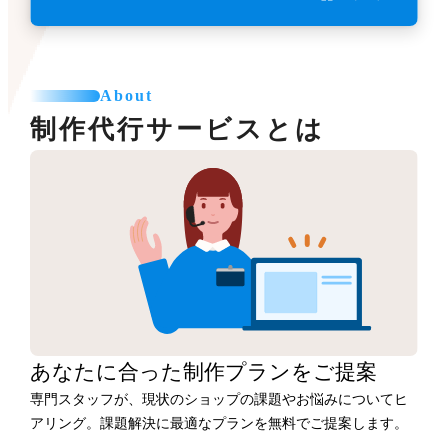
About
制作代行サービスとは
あなたに合った
制作プランをご提案
専門スタッフが、現状のショップの課題やお悩みについてヒ
アリング。課題解決に最適なプランを無料でご提案します。