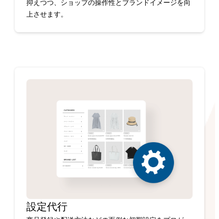
抑えつつ、ショップの操作性とブランドイメージを向
上させます。
設定代行