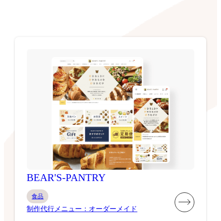
BEAR'S-PANTRY
食品
制作代行メニュー：オーダーメイド