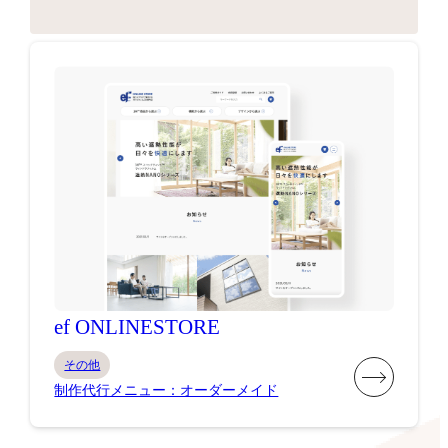
ef ONLINESTORE
その他
制作代行メニュー：オーダーメイド