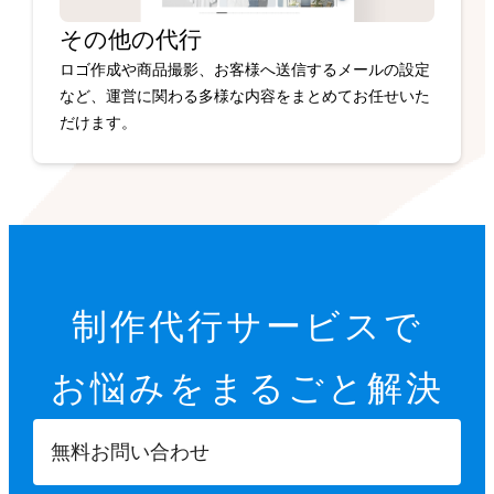
その他の代行
ロゴ作成や商品撮影、お客様へ送信するメールの設定
など、運営に関わる多様な内容をまとめてお任せいた
だけます。
制作代行サービスで
お悩みを
まるごと解決
無料お問い合わせ