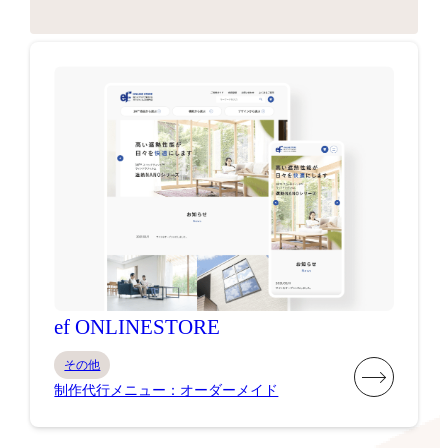
ef ONLINESTORE
その他
制作代行メニュー：オーダーメイド