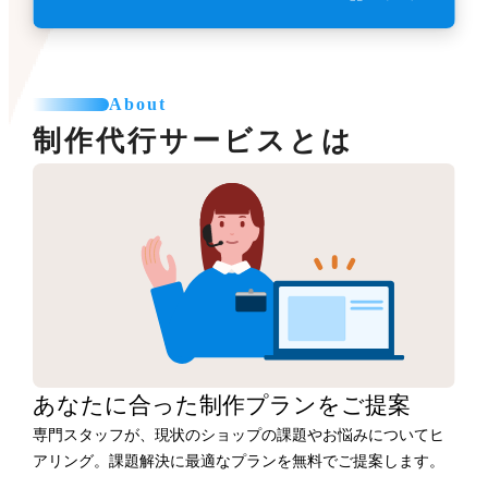
About
制作代行サービスとは
あなたに合った
制作プランをご提案
専門スタッフが、現状のショップの課題やお悩みについてヒ
アリング。課題解決に最適なプランを無料でご提案します。