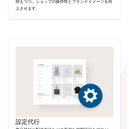
抑えつつ、ショップの操作性とブランドイメージを向
上させます。
設定代行