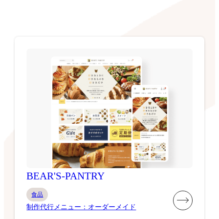
BEAR'S-PANTRY
食品
制作代行メニュー：オーダーメイド