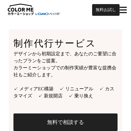
無料お試し
制作代行サービス
デザインから初期設定まで、あなたのご要望に合
ったプランをご提案。
カラーミーショップでの制作実績が豊富な提携会
社もご紹介します。
✓ メディアEC構築 ✓ リニューアル ✓ カス
タマイズ ✓ 新規開店 ✓ 乗り換え
無料で相談する