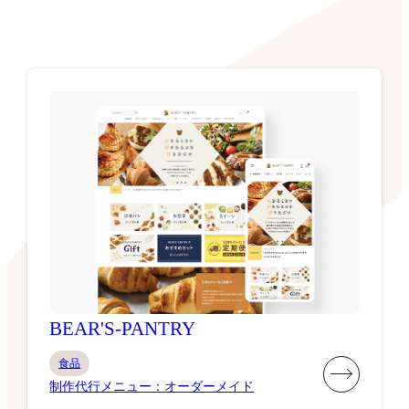
BEAR'S-PANTRY
食品
制作代行メニュー：オーダーメイド