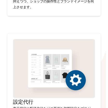
抑えつつ、ショップの操作性とブランドイメージを向
上させます。
設定代行