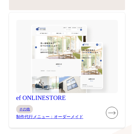
ef ONLINESTORE
その他
制作代行メニュー：オーダーメイド