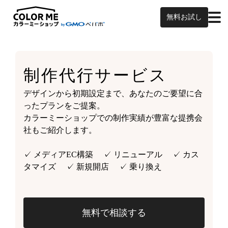
無料お試し
制作代行サービス
デザインから初期設定まで、あなたのご要望に合
ったプランをご提案。
カラーミーショップでの制作実績が豊富な提携会
社もご紹介します。
✓ メディアEC構築 ✓ リニューアル ✓ カス
タマイズ ✓ 新規開店 ✓ 乗り換え
無料で相談する