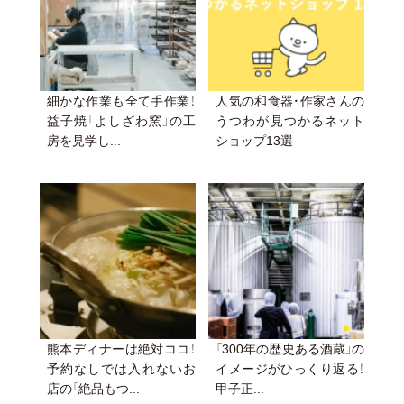
細かな作業も全て手作業！
人気の和食器・作家さんの
益子焼「よしざわ窯」の工
うつわが見つかるネット
房を見学し...
ショップ13選
熊本ディナーは絶対ココ！
「300年の歴史ある酒蔵」の
予約なしでは入れないお
イメージがひっくり返る！
店の「絶品もつ...
甲子正...