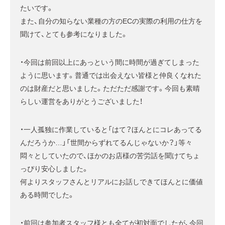
たいです。
また、自分の知らない業種の方のECの実際の利用の仕方を
聞けて、とても参考になりました。
・今回は前回以上にあっという間に時間が過ぎてしまった
ように思います。普通では出会えない皆様と仲良くなれた
のは財産だと思いました。ただただ感謝です。今回も素晴
らしい運営をありがとうございました！
・一人孤独に作業していると「はて？ほんとにコレあってる
んだろうか…」「世間からずれてるんじゃないか？」等々
悶々としていたので、ほかのお店様の苦労話を聞けてちょ
っぴり安心しました。
何よりスタッフさんとリアルにお話しできてほんとに価値
ある時間でした。
・前回は参加者スタッフ様とも全てが初対面でしたが、今回