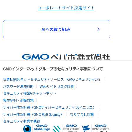
コーポレートサイト
採用サイト
AIへの取り組み
GMOインターネットグループのセキュリティ事業について
世界初総合ネットセキュリティサービス「GMOセキュリティ24」
パスワード漏洩診断
Webサイトリスク診断
セキュリティ相談AIチャットボット
実在証明・盗聴対策
サイバー攻撃対策（GMOサイバーセキュリティ byイエラエ）
サイバー攻撃対策（GMO Flatt Security）
なりすまし対策
セキュリティ事業の軌跡