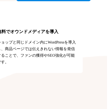
無料でオウンドメディアを導入
ショップと同じドメイン内にWordPressを導入
し、商品ページでは伝えきれない情報を発信
することで、ファンの獲得やSEO強化が可能
です。