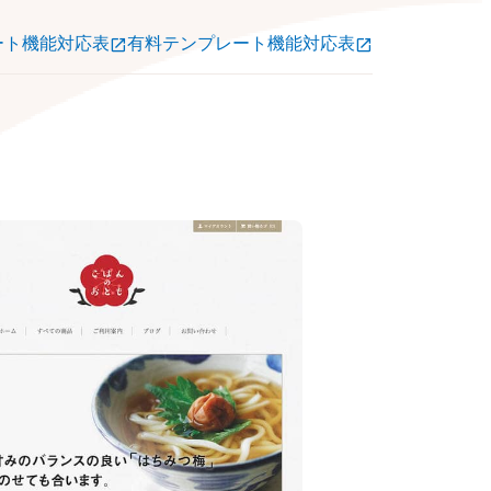
ート機能対応表
有料テンプレート機能対応表