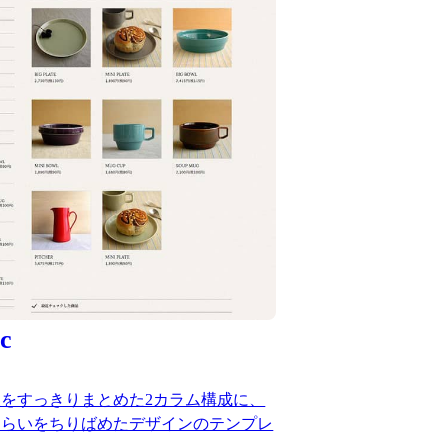
c
をすっきりまとめた2カラム構成に、
しらいをちりばめたデザインのテンプレ