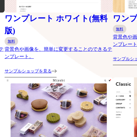
ワンプレート ホワイト(無料
ワンプ
版)
無料
背景色や
無料
ンプレー
テ
背景色や画像を、簡単に変更することのできるテ
ンプレート。
サンプルシ
サンプルショップを見る