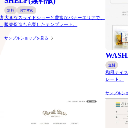
SHELF(無料版)
無料
おすすめ
訪
大きなスライドショーと豊富なバナーエリアで、
。
販売促進も充実したテンプレート。
サンプルショップを見る
WASH
無料
和風テイ
レート。
サンプルシ