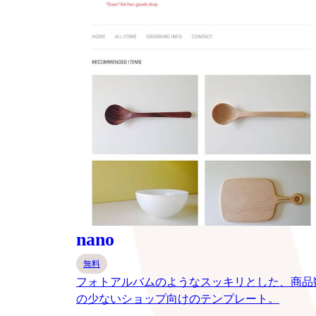
nano
無料
フォトアルバムのようなスッキリとした、商品
の少ないショップ向けのテンプレート。