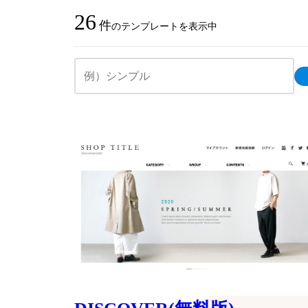
26
件
のテンプレートを表示中