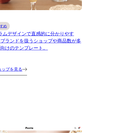
すめ
ラムデザインで直感的に分かりやす
のブランドを扱うショップや商品数が多
プ向けのテンプレート。
ョップを見る