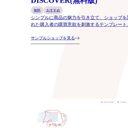
DISCOVER(無料版)
無料
おすすめ
シンプルに商品の魅力を引き立て、ショップを
れた購入者の購買意欲を刺激するテンプレート
サンプルショップを見る