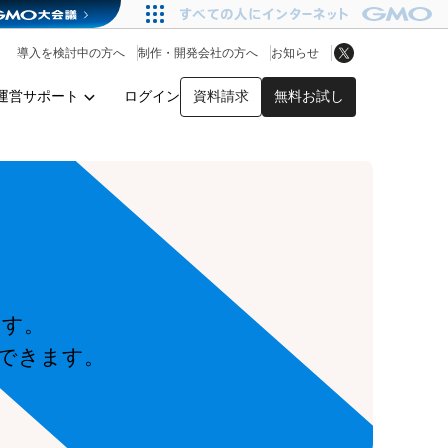
アプリストア
ヘルプを見る
導入を検討中の方へ
制作・開発会社の方へ
お知らせ
ヘルプセンター
運営サポート
ログイン
資料請求
無料お試し
y
ます。
できます。