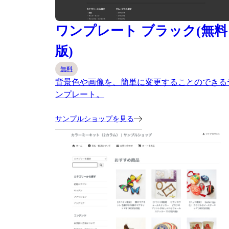
ワンプレート ブラック(無料
版)
無料
背景色や画像を、簡単に変更することのできる
ンプレート。
サンプルショップを見る