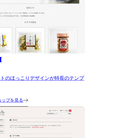
I
ストのほっこりデザインが特長のテンプ
ョップを見る