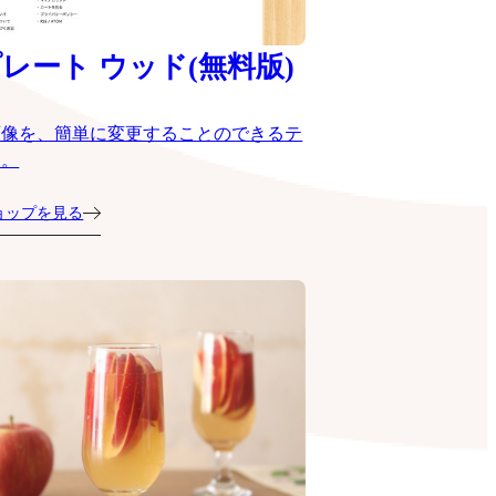
レート ウッド(無料版)
画像を、簡単に変更することのできるテ
ト。
ョップを見る