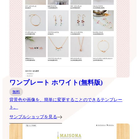
ワンプレート ホワイト(無料版)
無料
背景色や画像を、簡単に変更することのできるテンプレー
ト。
サンプルショップを見る