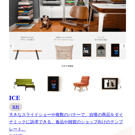
ICE
有料
大きなスライドショーや複数のバナーで、自慢の商品をダイ
ナミックに訴求できる、食品や雑貨のショップ向けのテンプ
レート。