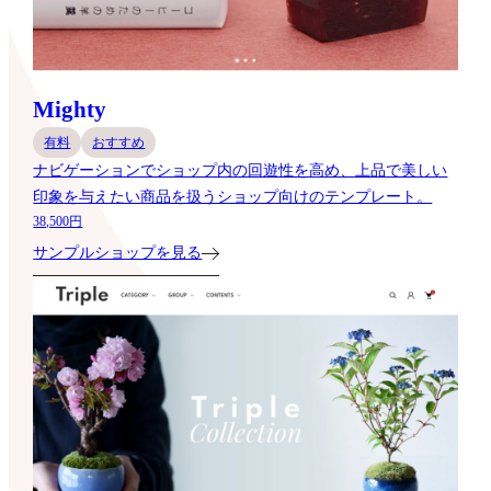
Mighty
有料
おすすめ
ナビゲーションでショップ内の回遊性を高め、上品で美しい
印象を与えたい商品を扱うショップ向けのテンプレート。
38,500円
サンプルショップを見る