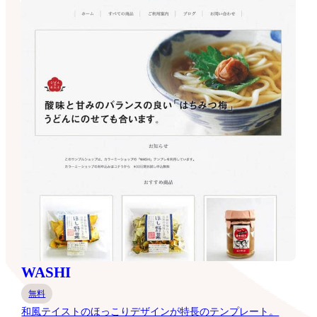
WASHI
無料
和風テイストのほっこりデザインが特長のテンプレート。