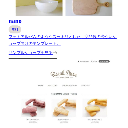
nano
無料
フォトアルバムのようなスッキリとした、商品数の少ないシ
ョップ向けのテンプレート。
サンプルショップを見る