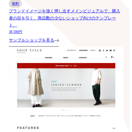
有料
ブランドイメージを強く押し出すメインビジュアルで、購入
者の目を引く、商品数の少ないショップ向けのテンプレー
ト。
38,500円
サンプルショップを見る