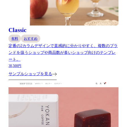
Classic
有料
おすすめ
定番の2カラムデザインで直感的に分かりやすく、複数のブラ
ンドを扱うショップや商品数が多いショップ向けのテンプレ
ート。
38,500円
サンプルショップを見る