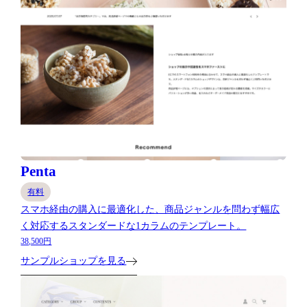
Penta
有料
スマホ経由の購入に最適化した、商品ジャンルを問わず幅広
く対応するスタンダードな1カラムのテンプレート。
38,500円
サンプルショップを見る