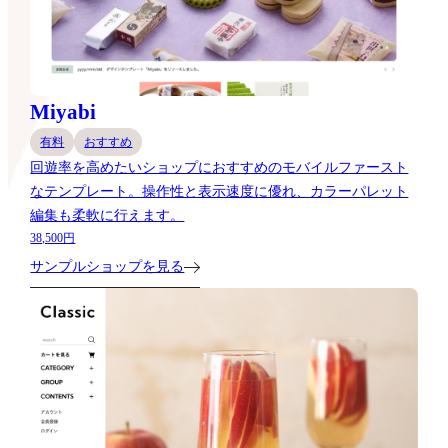
Miyabi
有料
おすすめ
回遊率を高めたいショップにおすすめのモバイルファースト
なテンプレート。操作性と表示速度に優れ、カラーパレット
編集も柔軟に行えます。
38,500円
サンプルショップを見る