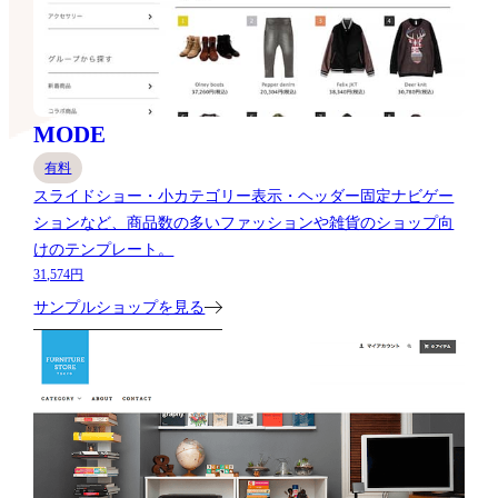
MODE
有料
スライドショー・小カテゴリー表示・ヘッダー固定ナビゲー
ションなど、商品数の多いファッションや雑貨のショップ向
けのテンプレート。
31,574円
サンプルショップを見る