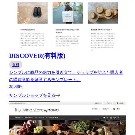
DISCOVER(有料版)
有料
シンプルに商品の魅力を引き立て、ショップを訪れた購入者
の購買意欲を刺激するテンプレート。
38,500円
サンプルショップを見る