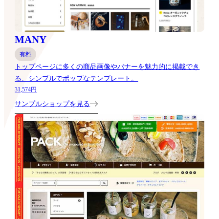
MANY
有料
トップページに多くの商品画像やバナーを魅力的に掲載でき
る、シンプルでポップなテンプレート。
31,574円
サンプルショップを見る