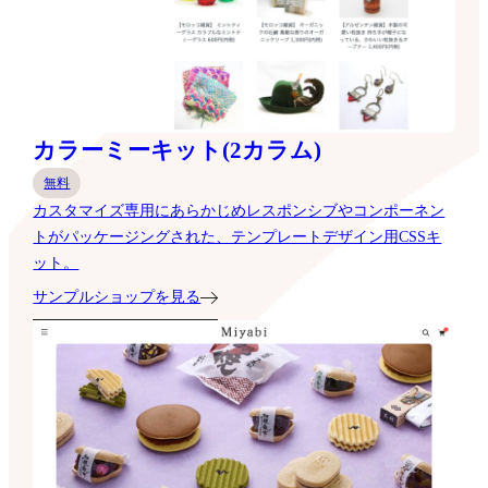
カラーミーキット(2カラム)
無料
カスタマイズ専用にあらかじめレスポンシブやコンポーネン
トがパッケージングされた、テンプレートデザイン用CSSキ
ット。
サンプルショップを見る