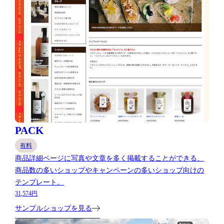
PACK
有料
商品詳細ページに写真や文章を多く掲載することができる、
商品数の多いショップやキャンペーンの多いショップ向けの
テンプレート。
31,574円
サンプルショップを見る