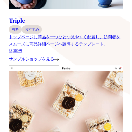
Triple
有料
おすすめ
トップページに商品を一つひとつ見やすく配置し、訪問者を
スムーズに商品詳細ページへ誘導するテンプレート。
38,500円
サンプルショップを見る