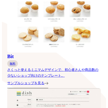
Bit
無料
さくっと使えるミニマムデザインで、初心者さんや商品数の
少ないショップ向けのテンプレート。
サンプルショップを見る