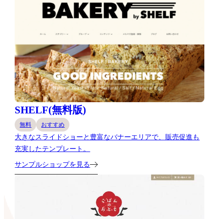
SHELF(無料版)
無料
おすすめ
大きなスライドショーと豊富なバナーエリアで、販売促進も
充実したテンプレート。
サンプルショップを見る