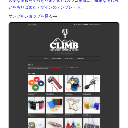
必要な情報をすっきりまとめた2カラム構成に、繊細なあしら
いをちりばめたデザインのテンプレート。
サンプルショップを見る