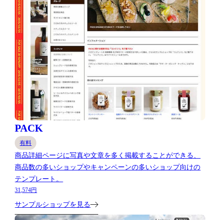
PACK
有料
商品詳細ページに写真や文章を多く掲載することができる、
商品数の多いショップやキャンペーンの多いショップ向けの
テンプレート。
31,574円
サンプルショップを見る