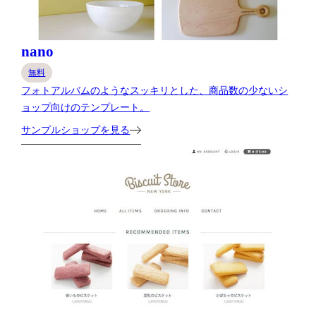
nano
無料
フォトアルバムのようなスッキリとした、商品数の少ないシ
ョップ向けのテンプレート。
サンプルショップを見る