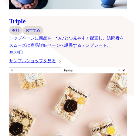
Triple
有料
おすすめ
トップページに商品を一つひとつ見やすく配置し、訪問者を
スムーズに商品詳細ページへ誘導するテンプレート。
38,500円
サンプルショップを見る