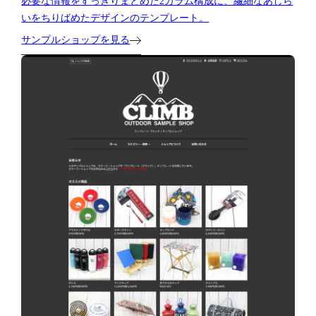
必要な情報をすっきりまとめた2カラム構成に、繊細なあしら
いをちりばめたデザインのテンプレート。
サンプルショップを見る