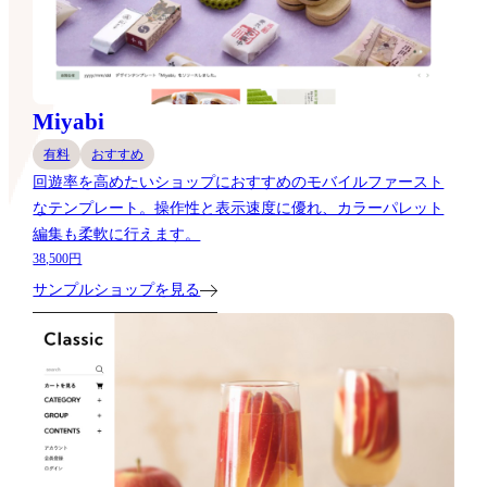
Miyabi
有料
おすすめ
回遊率を高めたいショップにおすすめのモバイルファースト
なテンプレート。操作性と表示速度に優れ、カラーパレット
編集も柔軟に行えます。
38,500円
サンプルショップを見る