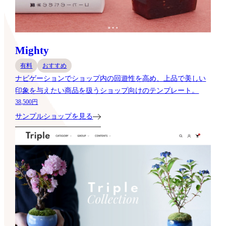
Mighty
有料
おすすめ
ナビゲーションでショップ内の回遊性を高め、上品で美しい
印象を与えたい商品を扱うショップ向けのテンプレート。
38,500円
サンプルショップを見る