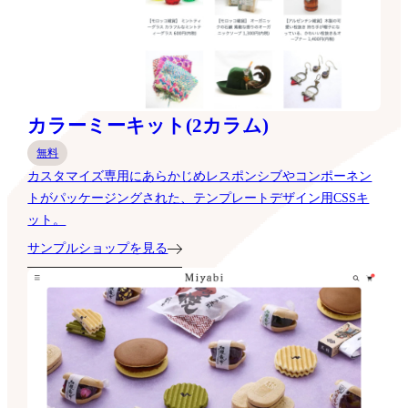
カラーミーキット(2カラム)
無料
カスタマイズ専用にあらかじめレスポンシブやコンポーネン
トがパッケージングされた、テンプレートデザイン用CSSキ
ット。
サンプルショップを見る