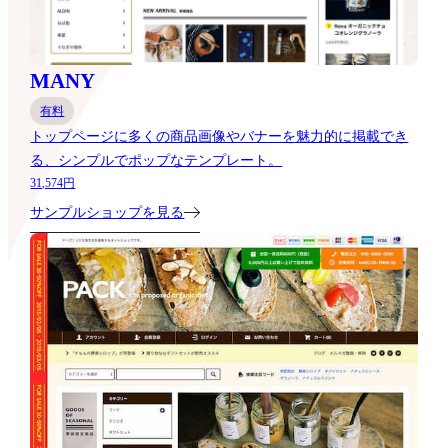
MANY
有料
トップページに多くの商品画像やバナーを魅力的に掲載でき
る、シンプルでポップなテンプレート。
31,574円
サンプルショップを見る