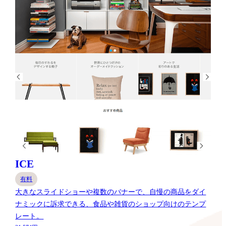
ICE
有料
大きなスライドショーや複数のバナーで、自慢の商品をダイ
ナミックに訴求できる、食品や雑貨のショップ向けのテンプ
レート。