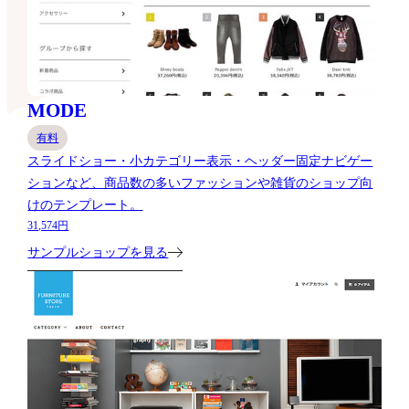
MODE
有料
スライドショー・小カテゴリー表示・ヘッダー固定ナビゲー
ションなど、商品数の多いファッションや雑貨のショップ向
けのテンプレート。
31,574円
サンプルショップを見る