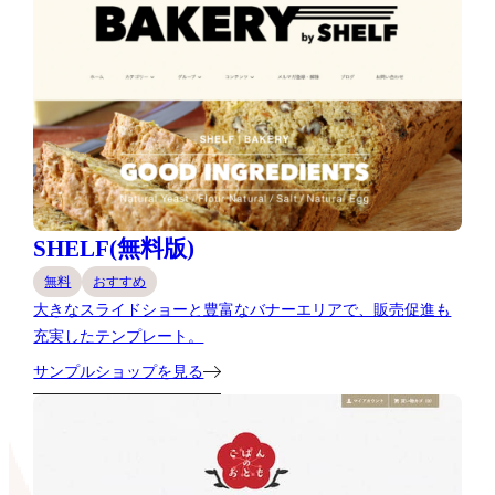
SHELF(無料版)
無料
おすすめ
大きなスライドショーと豊富なバナーエリアで、販売促進も
充実したテンプレート。
サンプルショップを見る