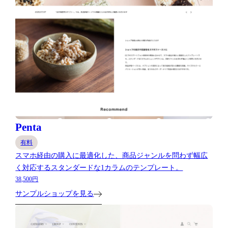
Penta
有料
スマホ経由の購入に最適化した、商品ジャンルを問わず幅広
く対応するスタンダードな1カラムのテンプレート。
38,500円
サンプルショップを見る