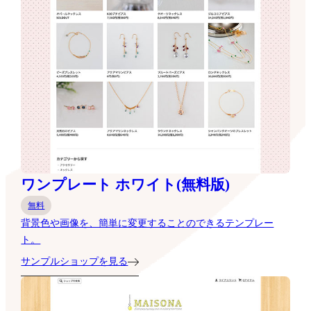
ワンプレート ホワイト(無料版)
無料
背景色や画像を、簡単に変更することのできるテンプレー
ト。
サンプルショップを見る