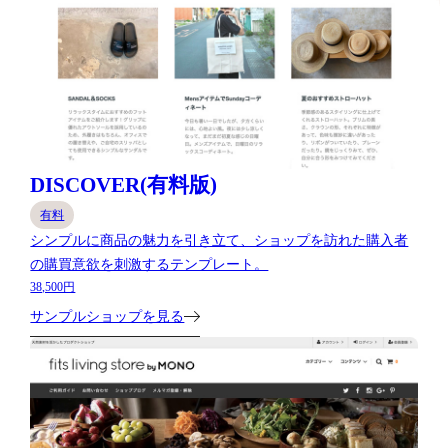
DISCOVER(有料版)
有料
シンプルに商品の魅力を引き立て、ショップを訪れた購入者
の購買意欲を刺激するテンプレート。
38,500円
サンプルショップを見る