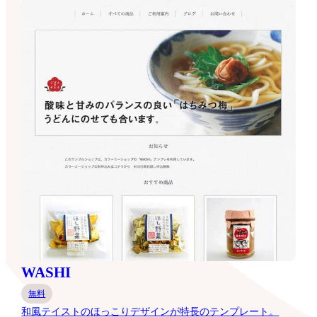
WASHI
無料
和風テイストのほっこりデザインが特長のテンプレート。