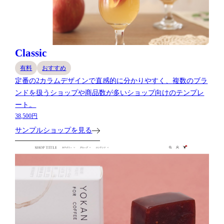
Classic
有料
おすすめ
定番の2カラムデザインで直感的に分かりやすく、複数のブラ
ンドを扱うショップや商品数が多いショップ向けのテンプレ
ート。
38,500円
サンプルショップを見る