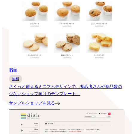
Bit
無料
さくっと使えるミニマムデザインで、初心者さんや商品数の
少ないショップ向けのテンプレート。
サンプルショップを見る