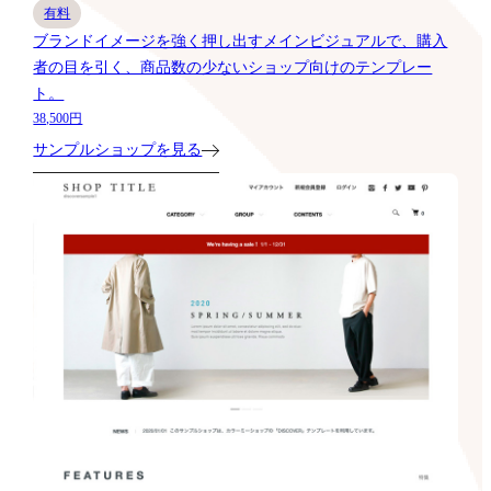
有料
ブランドイメージを強く押し出すメインビジュアルで、購入
者の目を引く、商品数の少ないショップ向けのテンプレー
ト。
38,500円
サンプルショップを見る