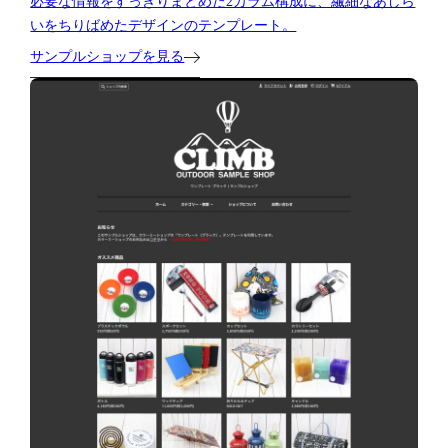
必要な情報をすっきりまとめた2カラム構成に、繊細なあしら
いをちりばめたデザインのテンプレート。
サンプルショップを見る