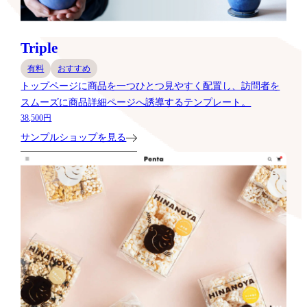
Triple
有料
おすすめ
トップページに商品を一つひとつ見やすく配置し、訪問者を
スムーズに商品詳細ページへ誘導するテンプレート。
38,500円
サンプルショップを見る