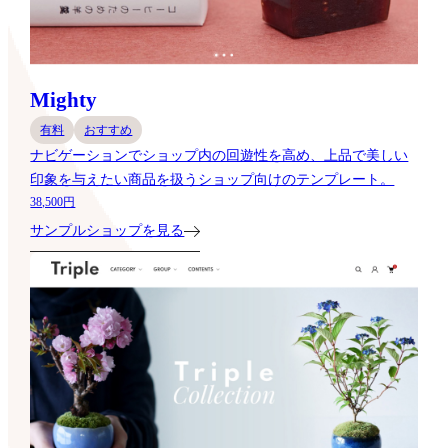
Mighty
有料
おすすめ
ナビゲーションでショップ内の回遊性を高め、上品で美しい
印象を与えたい商品を扱うショップ向けのテンプレート。
38,500円
サンプルショップを見る