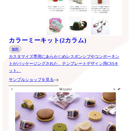
カラーミーキット(2カラム)
無料
カスタマイズ専用にあらかじめレスポンシブやコンポーネン
トがパッケージングされた、テンプレートデザイン用CSSキ
ット。
サンプルショップを見る