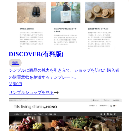
DISCOVER(有料版)
有料
シンプルに商品の魅力を引き立て、ショップを訪れた購入者
の購買意欲を刺激するテンプレート。
38,500円
サンプルショップを見る