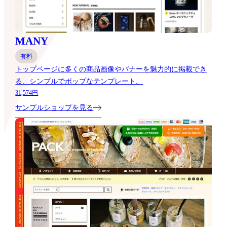
MANY
有料
トップページに多くの商品画像やバナーを魅力的に掲載でき
る、シンプルでポップなテンプレート。
31,574円
サンプルショップを見る