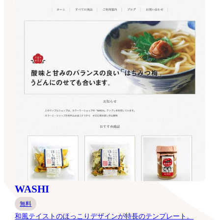
WASHI
無料
和風テイストのほっこりデザインが特長のテンプレート。