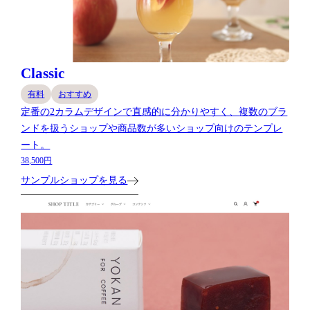
Classic
有料
おすすめ
定番の2カラムデザインで直感的に分かりやすく、複数のブラ
ンドを扱うショップや商品数が多いショップ向けのテンプレ
ート。
38,500円
サンプルショップを見る