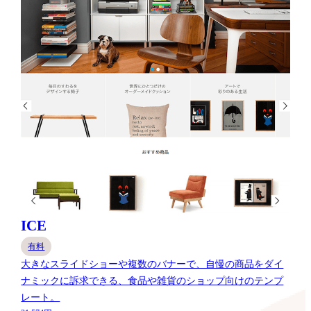
ICE
有料
大きなスライドショーや複数のバナーで、自慢の商品をダイ
ナミックに訴求できる、食品や雑貨のショップ向けのテンプ
レート。