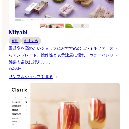
Miyabi
有料
おすすめ
回遊率を高めたいショップにおすすめのモバイルファースト
なテンプレート。操作性と表示速度に優れ、カラーパレット
編集も柔軟に行えます。
38,500円
サンプルショップを見る