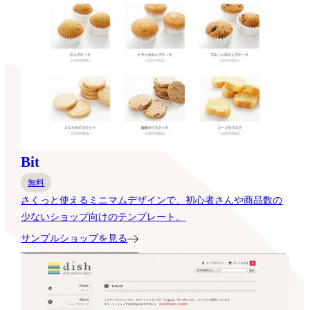
Bit
無料
さくっと使えるミニマムデザインで、初心者さんや商品数の
少ないショップ向けのテンプレート。
サンプルショップを見る