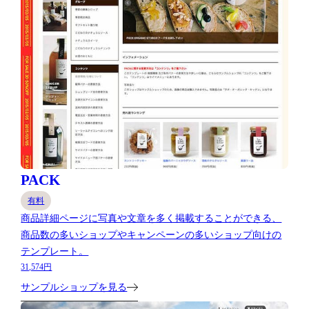
PACK
有料
商品詳細ページに写真や文章を多く掲載することができる、
商品数の多いショップやキャンペーンの多いショップ向けの
テンプレート。
31,574円
サンプルショップを見る