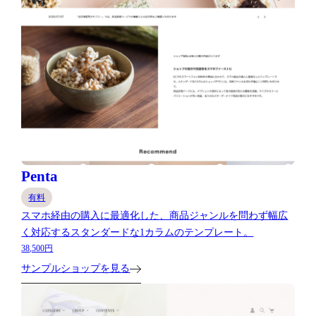
Penta
有料
スマホ経由の購入に最適化した、商品ジャンルを問わず幅広
く対応するスタンダードな1カラムのテンプレート。
38,500円
サンプルショップを見る