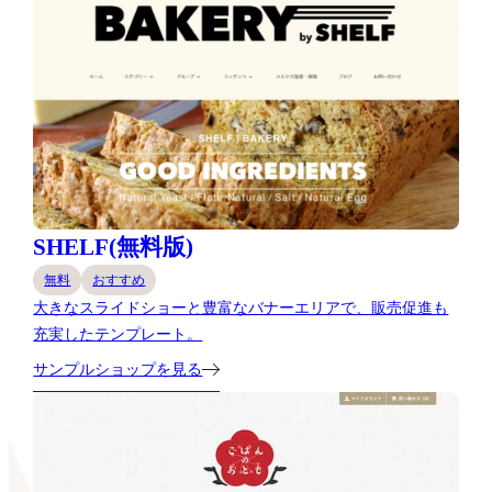
SHELF(無料版)
無料
おすすめ
大きなスライドショーと豊富なバナーエリアで、販売促進も
充実したテンプレート。
サンプルショップを見る