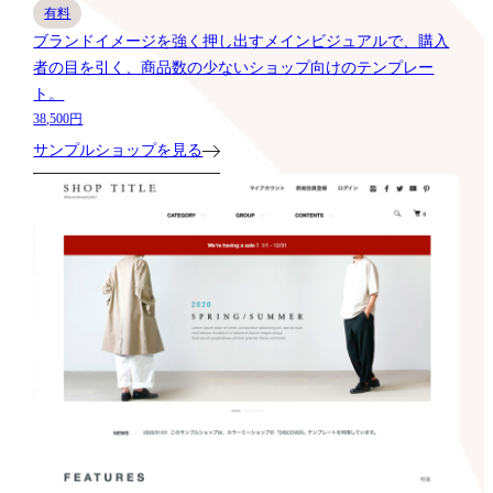
有料
ブランドイメージを強く押し出すメインビジュアルで、購入
者の目を引く、商品数の少ないショップ向けのテンプレー
ト。
38,500円
サンプルショップを見る