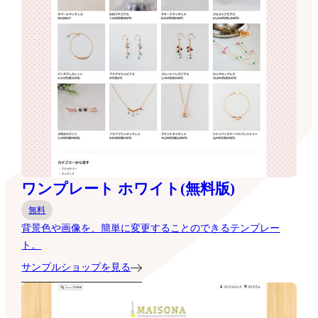
ワンプレート ホワイト(無料版)
無料
背景色や画像を、簡単に変更することのできるテンプレー
ト。
サンプルショップを見る