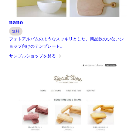
nano
無料
フォトアルバムのようなスッキリとした、商品数の少ないシ
ョップ向けのテンプレート。
サンプルショップを見る