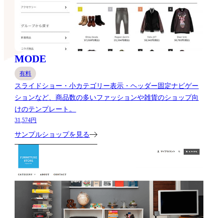
MODE
有料
スライドショー・小カテゴリー表示・ヘッダー固定ナビゲー
ションなど、商品数の多いファッションや雑貨のショップ向
けのテンプレート。
31,574円
サンプルショップを見る