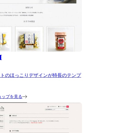
I
ストのほっこりデザインが特長のテンプ
ョップを見る