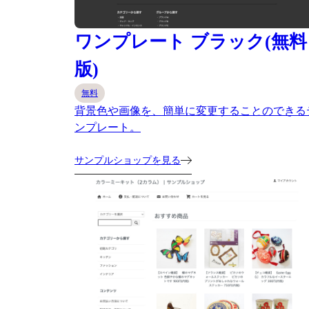
ワンプレート ブラック(無料
版)
無料
背景色や画像を、簡単に変更することのできる
ンプレート。
サンプルショップを見る