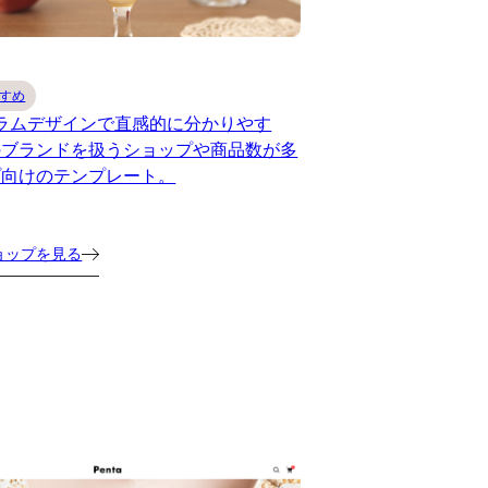
すめ
ラムデザインで直感的に分かりやす
のブランドを扱うショップや商品数が多
プ向けのテンプレート。
ョップを見る