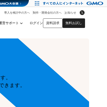
アプリストア
ヘルプを見る
導入を検討中の方へ
制作・開発会社の方へ
お知らせ
ヘルプセンター
運営サポート
ログイン
資料請求
無料お試し
y
ます。
できます。