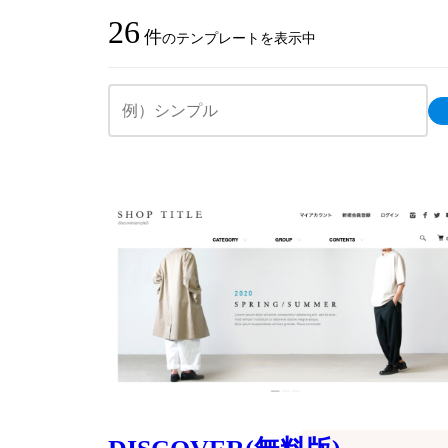
26
件
のテンプレートを表示中