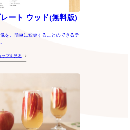
レート ウッド(無料版)
画像を、簡単に変更することのできるテ
ト。
ョップを見る