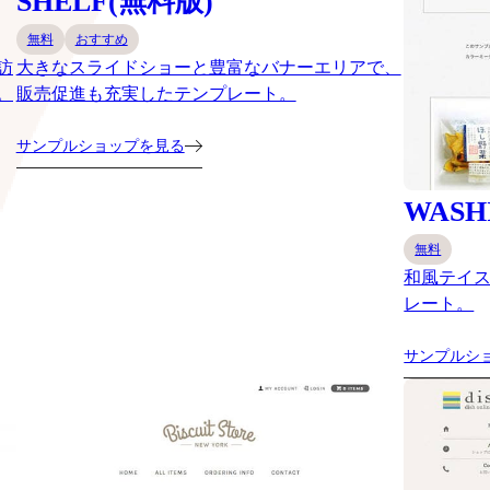
SHELF(無料版)
無料
おすすめ
訪
大きなスライドショーと豊富なバナーエリアで、
。
販売促進も充実したテンプレート。
サンプルショップを見る
WASH
無料
和風テイ
レート。
サンプルシ