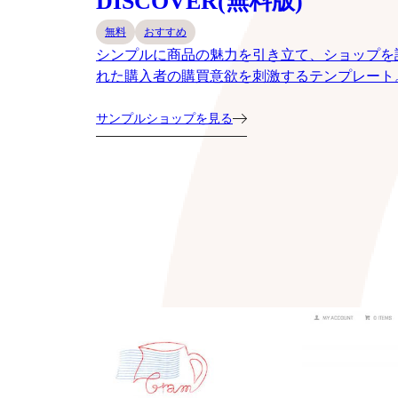
DISCOVER(無料版)
無料
おすすめ
シンプルに商品の魅力を引き立て、ショップを
れた購入者の購買意欲を刺激するテンプレート
サンプルショップを見る