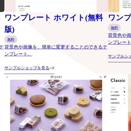
ワンプレート ホワイト(無料
ワンプ
版)
無料
背景色や
無料
ンプレー
テ
背景色や画像を、簡単に変更することのできるテ
ンプレート。
サンプルシ
サンプルショップを見る