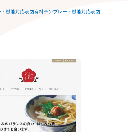
ート機能対応表
有料テンプレート機能対応表