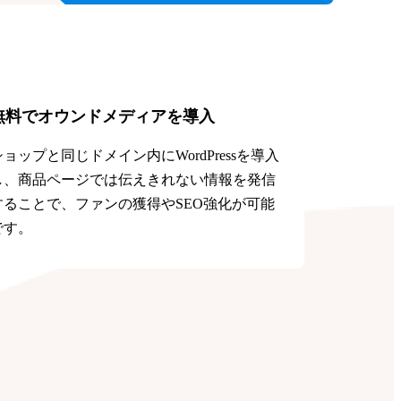
無料でオウンドメディアを導入
ショップと同じドメイン内にWordPressを導入
し、商品ページでは伝えきれない情報を発信
することで、ファンの獲得やSEO強化が可能
です。