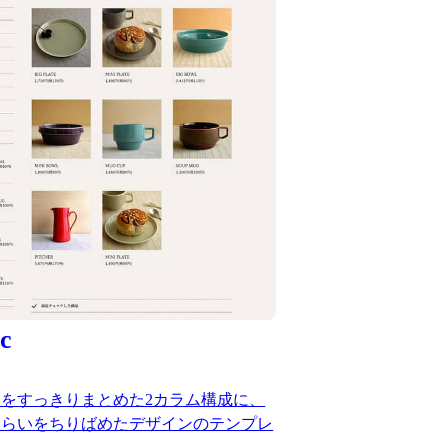
c
をすっきりまとめた2カラム構成に、
しらいをちりばめたデザインのテンプレ