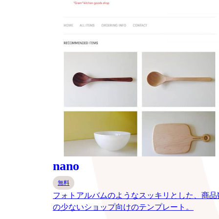
nano
無料
フォトアルバムのようなスッキリとした、商品
の少ないショップ向けのテンプレート。