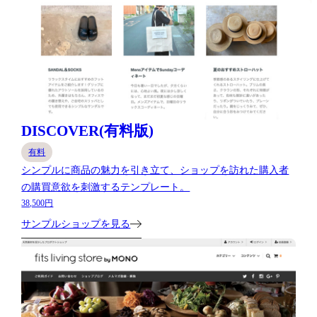
DISCOVER(有料版)
有料
シンプルに商品の魅力を引き立て、ショップを訪れた購入者
の購買意欲を刺激するテンプレート。
38,500円
サンプルショップを見る