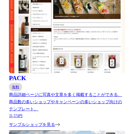
PACK
有料
商品詳細ページに写真や文章を多く掲載することができる、
商品数の多いショップやキャンペーンの多いショップ向けの
テンプレート。
31,574円
サンプルショップを見る