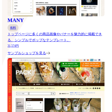
MANY
有料
トップページに多くの商品画像やバナーを魅力的に掲載でき
る、シンプルでポップなテンプレート。
31,574円
サンプルショップを見る