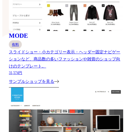
MODE
有料
スライドショー・小カテゴリー表示・ヘッダー固定ナビゲー
ションなど、商品数の多いファッションや雑貨のショップ向
けのテンプレート。
31,574円
サンプルショップを見る