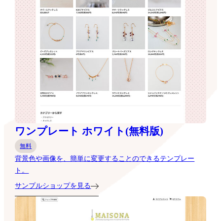
ワンプレート ホワイト(無料版)
無料
背景色や画像を、簡単に変更することのできるテンプレー
ト。
サンプルショップを見る