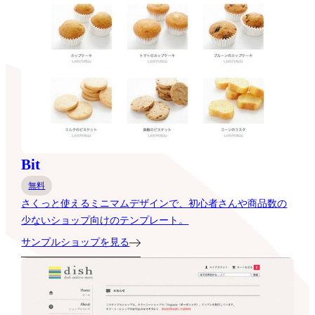
Bit
無料
さくっと使えるミニマムデザインで、初心者さんや商品数の
少ないショップ向けのテンプレート。
サンプルショップを見る