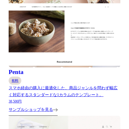
Penta
有料
スマホ経由の購入に最適化した、商品ジャンルを問わず幅広
く対応するスタンダードな1カラムのテンプレート。
38,500円
サンプルショップを見る