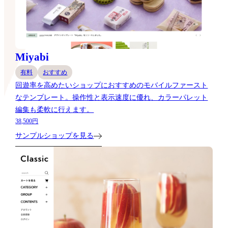
Miyabi
有料
おすすめ
回遊率を高めたいショップにおすすめのモバイルファースト
なテンプレート。操作性と表示速度に優れ、カラーパレット
編集も柔軟に行えます。
38,500円
サンプルショップを見る