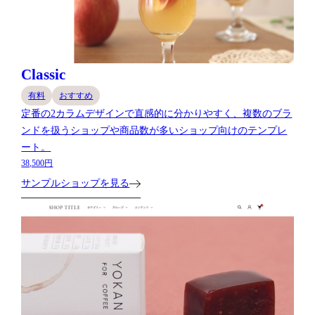
Classic
有料
おすすめ
定番の2カラムデザインで直感的に分かりやすく、複数のブラ
ンドを扱うショップや商品数が多いショップ向けのテンプレ
ート。
38,500円
サンプルショップを見る