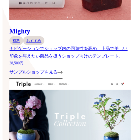
Mighty
有料
おすすめ
ナビゲーションでショップ内の回遊性を高め、上品で美しい
印象を与えたい商品を扱うショップ向けのテンプレート。
38,500円
サンプルショップを見る