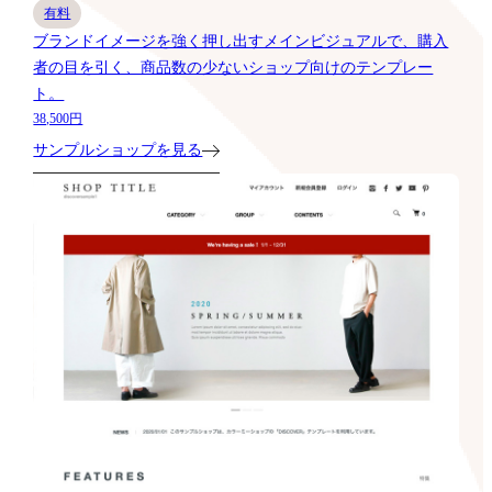
有料
ブランドイメージを強く押し出すメインビジュアルで、購入
者の目を引く、商品数の少ないショップ向けのテンプレー
ト。
38,500円
サンプルショップを見る