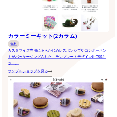
カラーミーキット(2カラム)
無料
カスタマイズ専用にあらかじめレスポンシブやコンポーネン
トがパッケージングされた、テンプレートデザイン用CSSキ
ット。
サンプルショップを見る