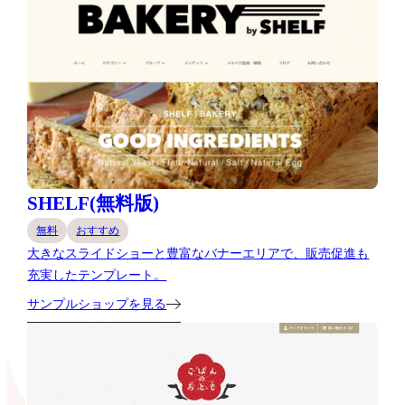
SHELF(無料版)
無料
おすすめ
大きなスライドショーと豊富なバナーエリアで、販売促進も
充実したテンプレート。
サンプルショップを見る