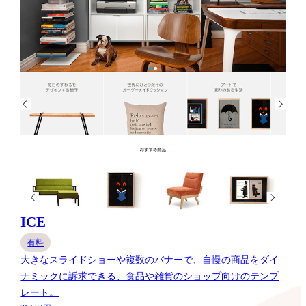
ICE
有料
大きなスライドショーや複数のバナーで、自慢の商品をダイ
ナミックに訴求できる、食品や雑貨のショップ向けのテンプ
レート。