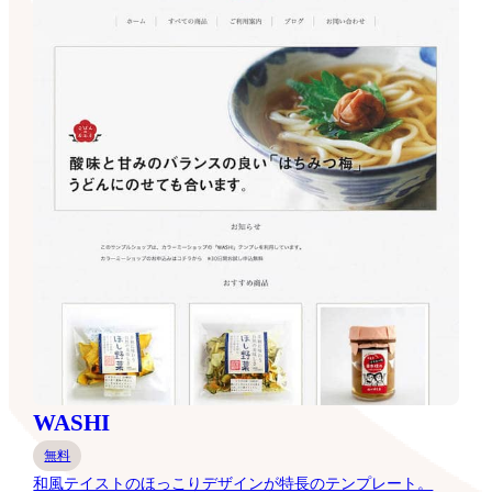
WASHI
無料
和風テイストのほっこりデザインが特長のテンプレート。