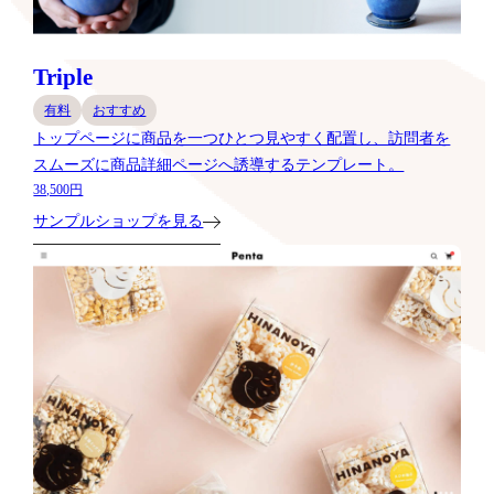
Triple
有料
おすすめ
トップページに商品を一つひとつ見やすく配置し、訪問者を
スムーズに商品詳細ページへ誘導するテンプレート。
38,500円
サンプルショップを見る