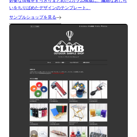
必要な情報をすっきりまとめた2カラム構成に、繊細なあしら
いをちりばめたデザインのテンプレート。
サンプルショップを見る