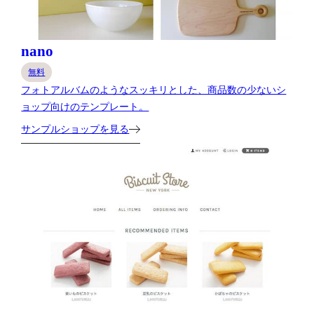
nano
無料
フォトアルバムのようなスッキリとした、商品数の少ないシ
ョップ向けのテンプレート。
サンプルショップを見る