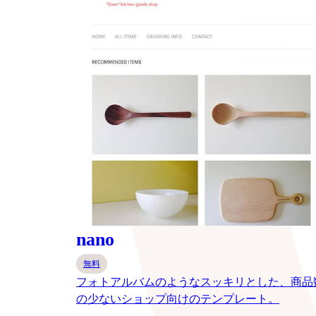
nano
無料
フォトアルバムのようなスッキリとした、商品
の少ないショップ向けのテンプレート。