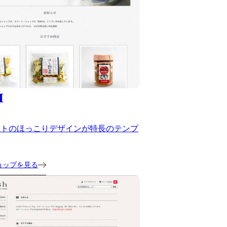
I
ストのほっこりデザインが特長のテンプ
ョップを見る