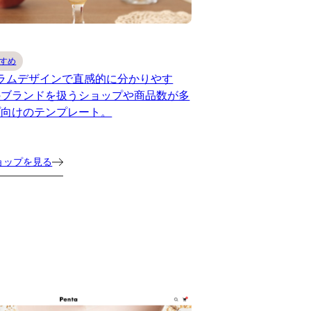
すめ
ラムデザインで直感的に分かりやす
のブランドを扱うショップや商品数が多
プ向けのテンプレート。
ョップを見る