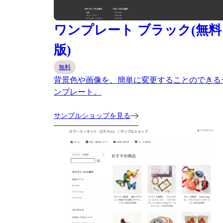
ワンプレート ブラック(無料
版)
無料
背景色や画像を、簡単に変更することのできる
ンプレート。
サンプルショップを見る