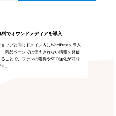
無料でオウンドメディアを導入
ショップと同じドメイン内にWordPressを導入
し、商品ページでは伝えきれない情報を発信
することで、ファンの獲得やSEO強化が可能
です。