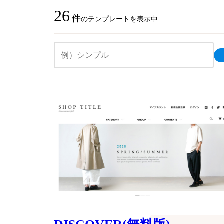
26
件
のテンプレートを表示中