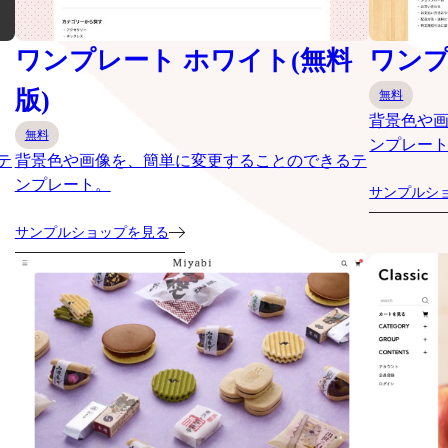
ワンプレート ホワイト(無料
ワンプ
版)
無料
背景色や
無料
ンプレー
テ
背景色や画像を、簡単に変更することのできるテ
ンプレート。
サンプルシ
サンプルショップを見る