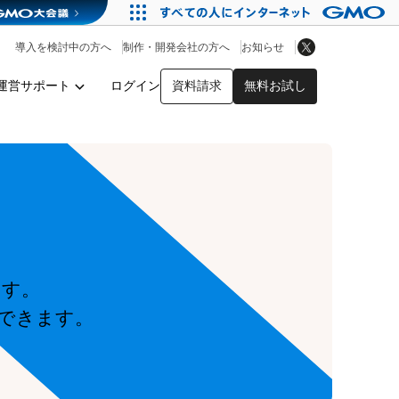
アプリストア
ヘルプを見る
導入を検討中の方へ
制作・開発会社の方へ
お知らせ
ヘルプセンター
運営サポート
ログイン
資料請求
無料お試し
y
ます。
できます。