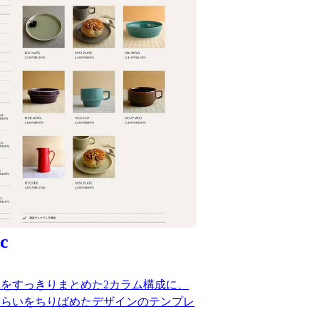
c
をすっきりまとめた2カラム構成に、
しらいをちりばめたデザインのテンプレ