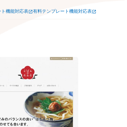
ート機能対応表
有料テンプレート機能対応表