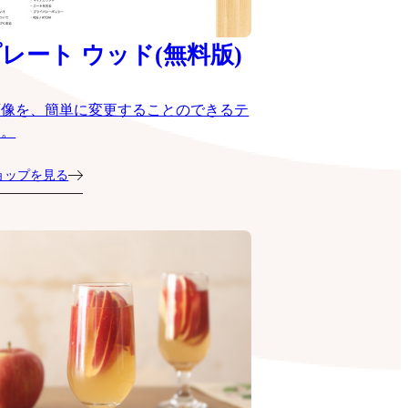
レート ウッド(無料版)
画像を、簡単に変更することのできるテ
ト。
ョップを見る