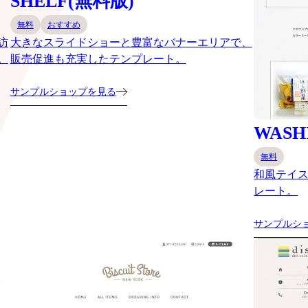
SHELF(無料版)
無料
おすすめ
訪
大きなスライドショーと豊富なバナーエリアで、
。
販売促進も充実したテンプレート。
サンプルショップを見る
WASH
無料
和風テイ
レート。
サンプルシ