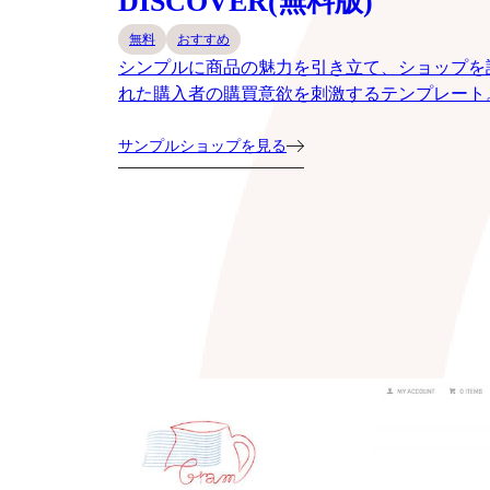
DISCOVER(無料版)
無料
おすすめ
シンプルに商品の魅力を引き立て、ショップを
れた購入者の購買意欲を刺激するテンプレート
サンプルショップを見る