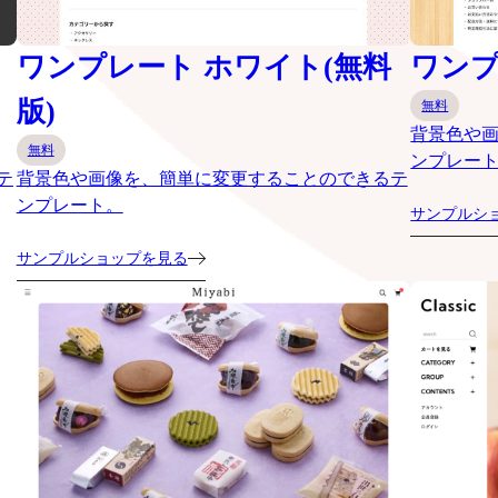
ワンプレート ホワイト(無料
ワンプ
版)
無料
背景色や
無料
ンプレー
テ
背景色や画像を、簡単に変更することのできるテ
ンプレート。
サンプルシ
サンプルショップを見る