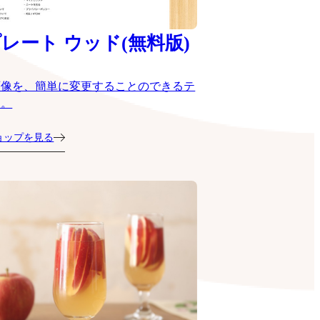
レート ウッド(無料版)
画像を、簡単に変更することのできるテ
ト。
ョップを見る