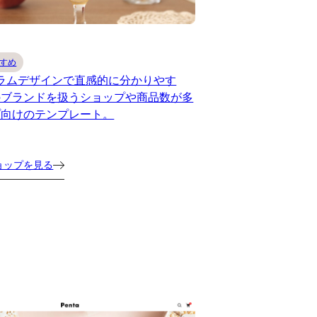
すめ
ラムデザインで直感的に分かりやす
のブランドを扱うショップや商品数が多
プ向けのテンプレート。
ョップを見る