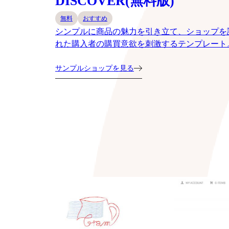
DISCOVER(無料版)
無料
おすすめ
シンプルに商品の魅力を引き立て、ショップを
れた購入者の購買意欲を刺激するテンプレート
サンプルショップを見る