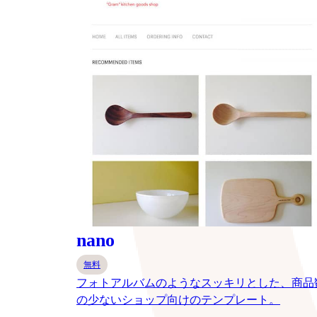
nano
無料
フォトアルバムのようなスッキリとした、商品
の少ないショップ向けのテンプレート。