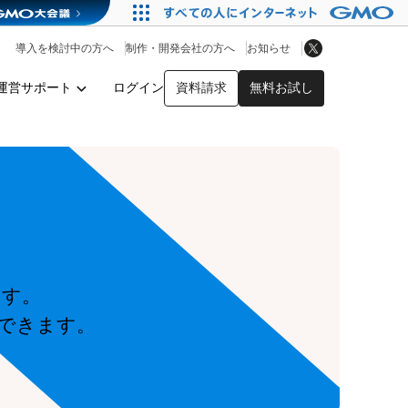
アプリストア
ヘルプを見る
導入を検討中の方へ
制作・開発会社の方へ
お知らせ
ヘルプセンター
運営サポート
ログイン
資料請求
無料お試し
y
ます。
できます。