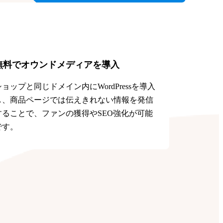
無料でオウンドメディアを導入
ショップと同じドメイン内にWordPressを導入
し、商品ページでは伝えきれない情報を発信
することで、ファンの獲得やSEO強化が可能
です。