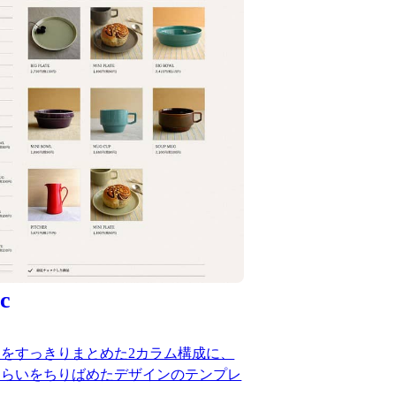
c
をすっきりまとめた2カラム構成に、
しらいをちりばめたデザインのテンプレ