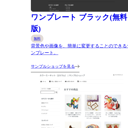
ワンプレート ブラック(無料
版)
無料
背景色や画像を、簡単に変更することのできる
ンプレート。
サンプルショップを見る