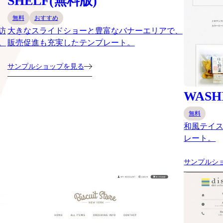
SHELF(無料版)
無料
おすすめ
訪
大きなスライドショーと豊富なバナーエリアで、
。
販売促進も充実したテンプレート。
サンプルショップを見る
WASH
無料
和風テイ
レート。
サンプルシ