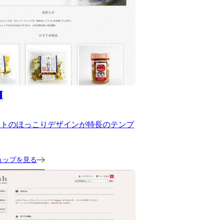
I
ストのほっこりデザインが特長のテンプ
ョップを見る