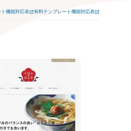
ート機能対応表
有料テンプレート機能対応表