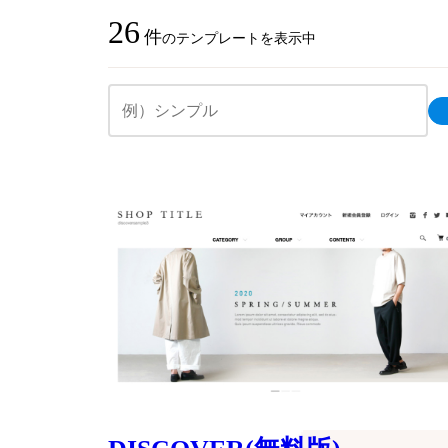
26
件
のテンプレートを表示中