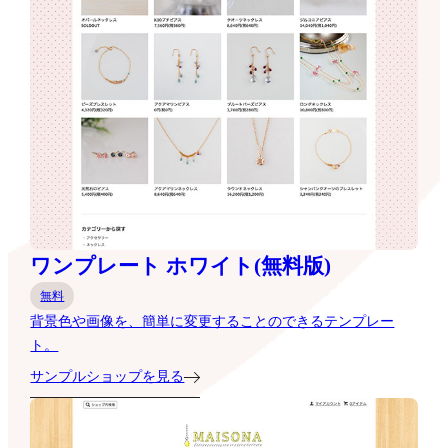
ワンプレート ホワイト(無料版)
無料
背景色や画像を、簡単に変更することのできるテンプレー
ト。
サンプルショップを見る