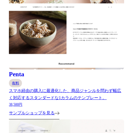
Penta
有料
スマホ経由の購入に最適化した、商品ジャンルを問わず幅広
く対応するスタンダードな1カラムのテンプレート。
38,500円
サンプルショップを見る