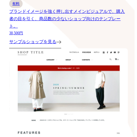
有料
ブランドイメージを強く押し出すメインビジュアルで、購入
者の目を引く、商品数の少ないショップ向けのテンプレー
ト。
38,500円
サンプルショップを見る