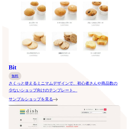
Bit
無料
さくっと使えるミニマムデザインで、初心者さんや商品数の
少ないショップ向けのテンプレート。
サンプルショップを見る