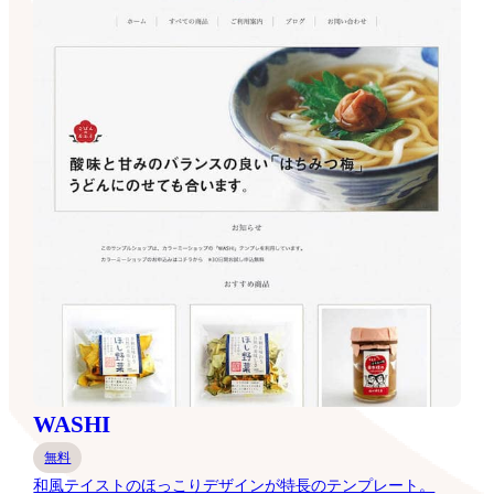
WASHI
無料
和風テイストのほっこりデザインが特長のテンプレート。