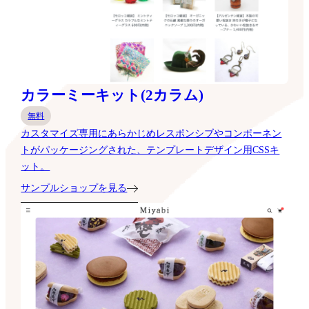
カラーミーキット(2カラム)
無料
カスタマイズ専用にあらかじめレスポンシブやコンポーネン
トがパッケージングされた、テンプレートデザイン用CSSキ
ット。
サンプルショップを見る