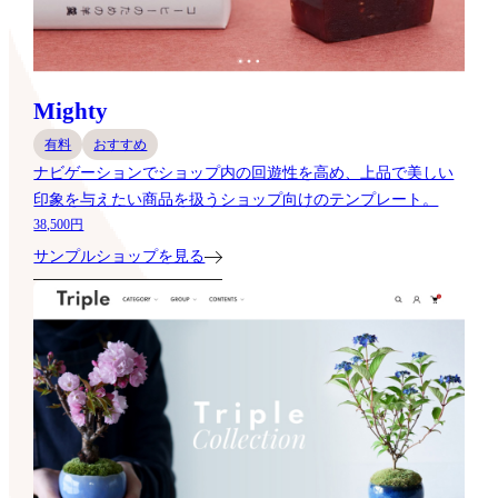
Mighty
有料
おすすめ
ナビゲーションでショップ内の回遊性を高め、上品で美しい
印象を与えたい商品を扱うショップ向けのテンプレート。
38,500円
サンプルショップを見る