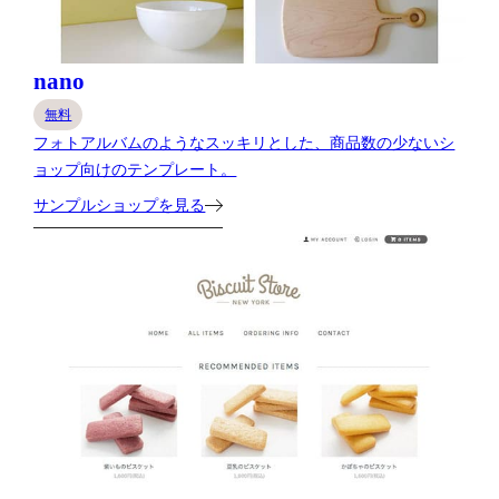
nano
無料
フォトアルバムのようなスッキリとした、商品数の少ないシ
ョップ向けのテンプレート。
サンプルショップを見る