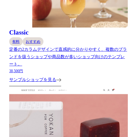
Classic
有料
おすすめ
定番の2カラムデザインで直感的に分かりやすく、複数のブラ
ンドを扱うショップや商品数が多いショップ向けのテンプレ
ート。
38,500円
サンプルショップを見る