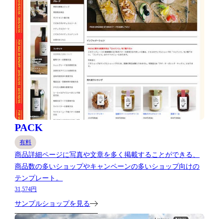
PACK
有料
商品詳細ページに写真や文章を多く掲載することができる、
商品数の多いショップやキャンペーンの多いショップ向けの
テンプレート。
31,574円
サンプルショップを見る