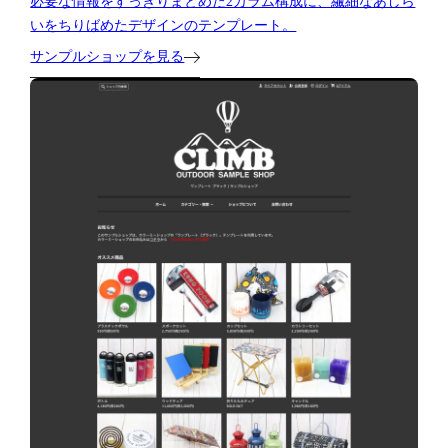
必要な情報をすっきりまとめた2カラム構成に、繊細なあしら
いをちりばめたデザインのテンプレート。
サンプルショップを見る