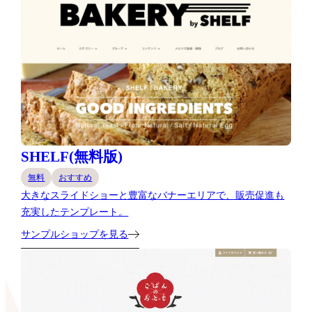
SHELF(無料版)
無料
おすすめ
大きなスライドショーと豊富なバナーエリアで、販売促進も
充実したテンプレート。
サンプルショップを見る