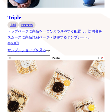
Triple
有料
おすすめ
トップページに商品を一つひとつ見やすく配置し、訪問者を
スムーズに商品詳細ページへ誘導するテンプレート。
38,500円
サンプルショップを見る