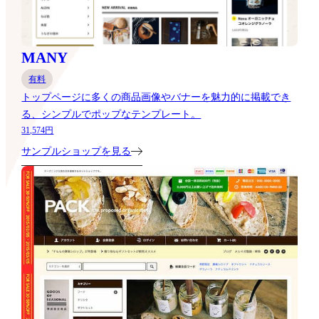
MANY
有料
トップページに多くの商品画像やバナーを魅力的に掲載でき
る、シンプルでポップなテンプレート。
31,574円
サンプルショップを見る