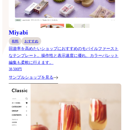
Miyabi
有料
おすすめ
回遊率を高めたいショップにおすすめのモバイルファースト
なテンプレート。操作性と表示速度に優れ、カラーパレット
編集も柔軟に行えます。
38,500円
サンプルショップを見る