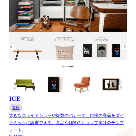
ICE
有料
大きなスライドショーや複数のバナーで、自慢の商品をダイ
ナミックに訴求できる、食品や雑貨のショップ向けのテンプ
レート。