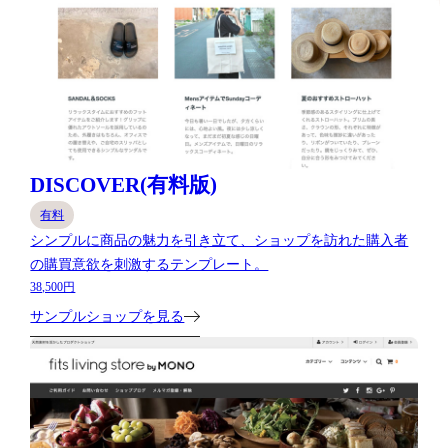
DISCOVER(有料版)
有料
シンプルに商品の魅力を引き立て、ショップを訪れた購入者
の購買意欲を刺激するテンプレート。
38,500円
サンプルショップを見る