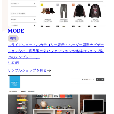
MODE
有料
スライドショー・小カテゴリー表示・ヘッダー固定ナビゲー
ションなど、商品数の多いファッションや雑貨のショップ向
けのテンプレート。
31,574円
サンプルショップを見る