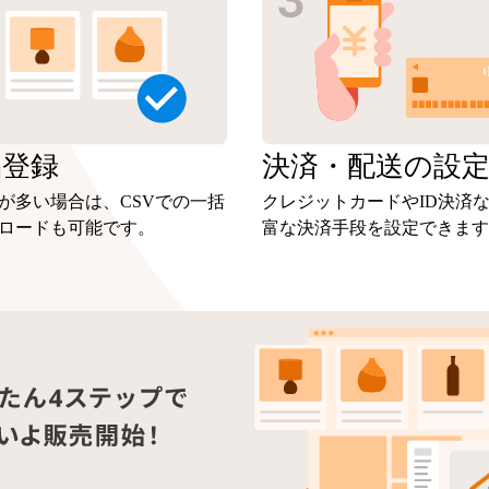
品
登録
決済・
配送の設
が多い場合は、CSVでの一括
クレジットカードやID決済
ロードも可能です。
富な決済手段を設定できます