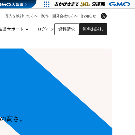
アプリストア
ヘルプを見る
導入を検討中の方へ
制作・開発会社の方へ
お知らせ
ヘルプセンター
運営サポート
ログイン
資料請求
無料お試し
y
の高さ。