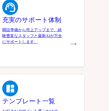
充実のサポート体制
開設準備から売上アップまで、経
験豊富なスタッフと最新AIが万全
にサポートします。
テンプレート一覧