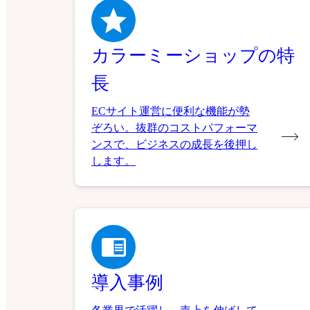
カラーミーショップの特
長
ECサイト運営に便利な機能が勢
ぞろい。抜群のコストパフォーマ
ンスで、ビジネスの成長を後押し
します。
導入事例