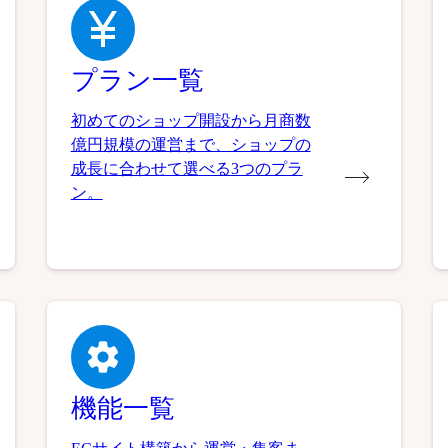
プラン一覧
初めてのショップ開設から月商数
億円規模の運営まで、ショップの
成長に合わせて選べる3つのプラ
ン。
機能一覧