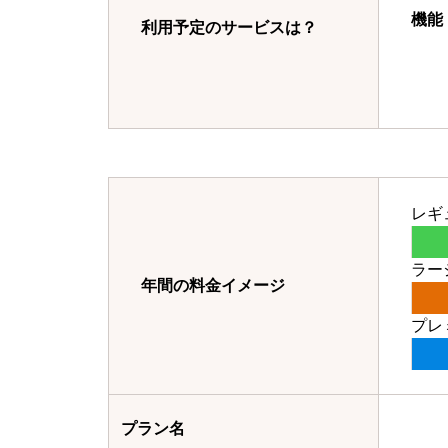
機能
利用予定のサービスは？
レギ
ラー
年間の料金イメージ
プレ
プラン名