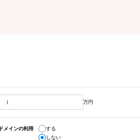
万円
ドメインの利用
する
しない