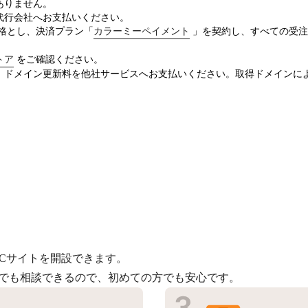
ありません。
代行会社へお支払いください。
価格とし、決済プラン「
カラーミーペイメント
」を契約し、すべての受注
トア
をご確認ください。
、ドメイン更新料を他社サービスへお支払いください。取得ドメインに
Cサイトを開設できます。
つでも相談できるので、初めての方でも安心です。