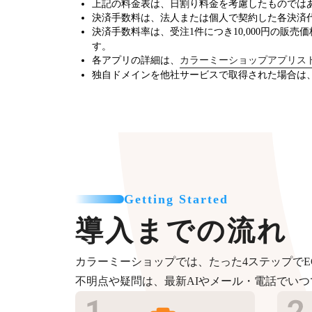
上記の料金表は、日割り料金を考慮したものでは
決済手数料は、法人または個人で契約した各決済
決済手数料率は、受注1件につき10,000円の販売
す。
各アプリの詳細は、
カラーミーショップアプリス
独自ドメインを他社サービスで取得された場合は
Getting Started
導入までの流れ
カラーミーショップでは、たった4ステップでE
不明点や疑問は、最新AIやメール・電話でい