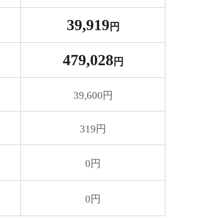
39,919
円
479,028
円
39,600
円
319
円
0
円
0
円