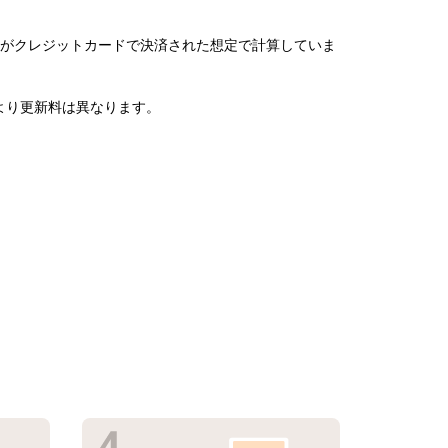
がクレジットカードで決済された想定で計算していま
より更新料は異なります。