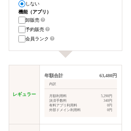
しない
機能（アプリ）
卸販売
予約販売
会員ランク
年額合計
63,480
円
内訳
レギュラー
月額利用料
5,290
円
決済手数料
340
円
有料アプリ利用料
0
円
外部ドメイン利用料
0
円