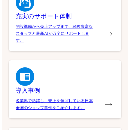
充実のサポート体制
開設準備から売上アップまで、経験豊富な
スタッフと最新AIが万全にサポートしま
す。
導入事例
各業界で活躍し、売上を伸ばしている日本
全国のショップ事例をご紹介します。