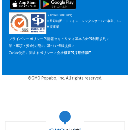
（JP26/00000209）
※登録範囲：ドメイン・レンタルサーバー事業、EC
支援事業
プライバシーポリシー
情報セキュリティ基本方針
利用規約
禁止事項
資金決済法に基づく情報提供
Cookie使用に関するポリシー
会社概要
採用情報
©GMO Pepabo, Inc. All rights reserved.