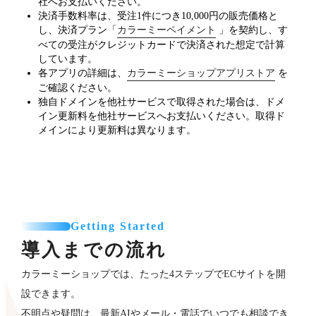
社へお支払いください。
決済手数料率は、受注1件につき10,000円の販売価格と
し、決済プラン「
カラーミーペイメント
」を契約し、す
べての受注がクレジットカードで決済された想定で計算
しています。
各アプリの詳細は、
カラーミーショップアプリストア
を
ご確認ください。
独自ドメインを他社サービスで取得された場合は、ドメ
イン更新料を他社サービスへお支払いください。取得ド
メインにより更新料は異なります。
Getting Started
導入までの流れ
カラーミーショップでは、たった4ステップでECサイトを開
設できます。
不明点や疑問は、最新AIやメール・電話でいつでも相談でき