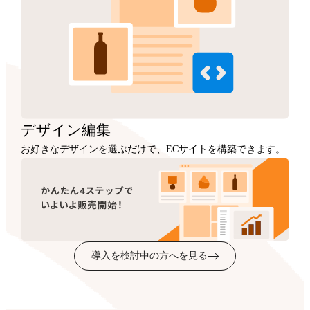
デザイン
編集
お好きなデザインを選ぶだけで、ECサイトを構築できます。
導入を検討中の方へを見る