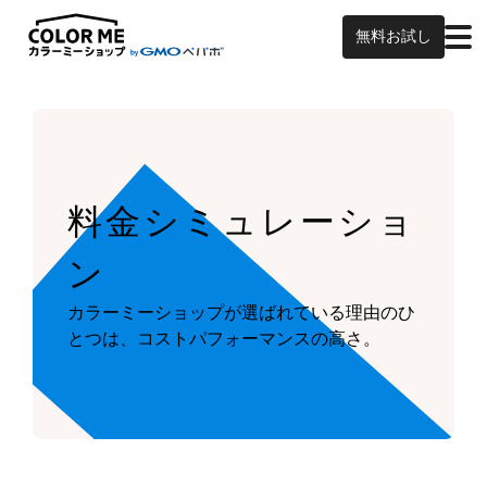
無料お試し
料金シミュレーショ
ン
カラーミーショップが
選ばれている理由のひ
とつは、
コストパフォーマンスの高さ。