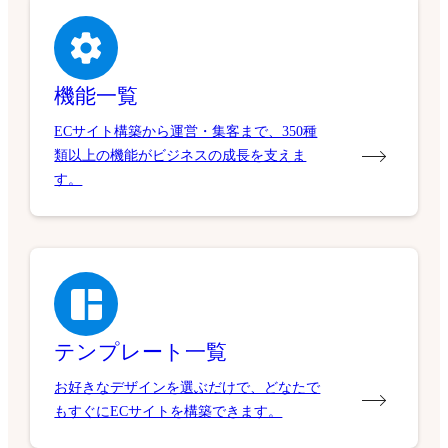
機能一覧
ECサイト構築から運営・集客まで、350種
類以上の機能がビジネスの成長を支えま
す。
テンプレート一覧
お好きなデザインを選ぶだけで、どなたで
もすぐにECサイトを構築できます。