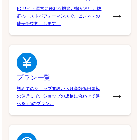
ECサイト運営に便利な機能が勢ぞろい。抜
群のコストパフォーマンスで、ビジネスの
成長を後押しします。
プラン一覧
初めてのショップ開設から月商数億円規模
の運営まで、ショップの成長に合わせて選
べる3つのプラン。