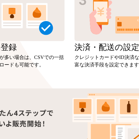
品
登録
決済・
配送の設
が多い場合は、CSVでの一括
クレジットカードやID決済
ロードも可能です。
富な決済手段を設定できます