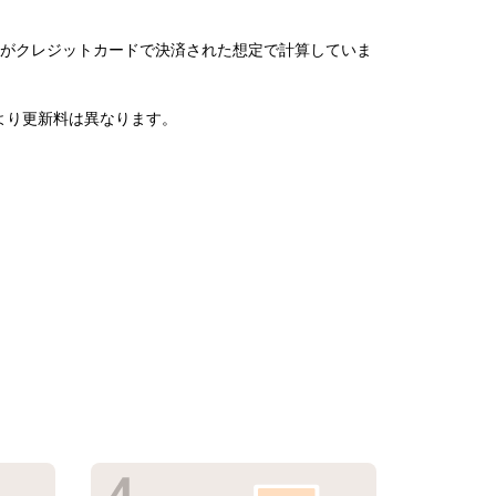
がクレジットカードで決済された想定で計算していま
より更新料は異なります。