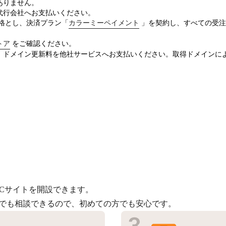
ありません。
代行会社へお支払いください。
価格とし、決済プラン「
カラーミーペイメント
」を契約し、すべての受注
トア
をご確認ください。
、ドメイン更新料を他社サービスへお支払いください。取得ドメインに
Cサイトを開設できます。
つでも相談できるので、初めての方でも安心です。