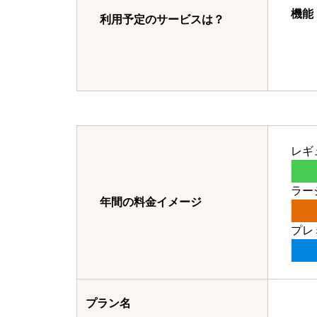
機能
利用予定のサービスは？
レギ
ラー
年間の料金イメージ
プレ
プラン名