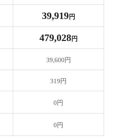
39,919
円
479,028
円
39,600
円
319
円
0
円
0
円