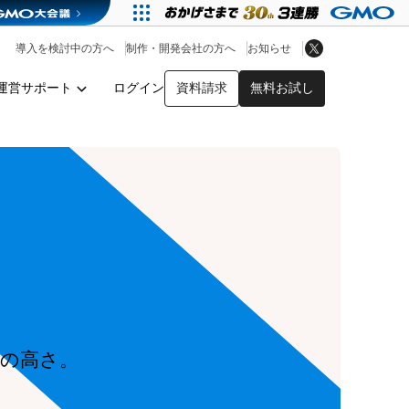
アプリストア
ヘルプを見る
導入を検討中の方へ
制作・開発会社の方へ
お知らせ
ヘルプセンター
運営サポート
ログイン
資料請求
無料お試し
y
の高さ。