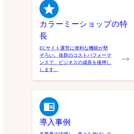
カラーミーショップの特
長
ECサイト運営に便利な機能が勢
ぞろい。抜群のコストパフォーマ
ンスで、ビジネスの成長を後押し
します。
導入事例