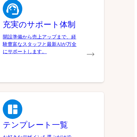
充実のサポート体制
開設準備から売上アップまで、経
験豊富なスタッフと最新AIが万全
にサポートします。
テンプレート一覧