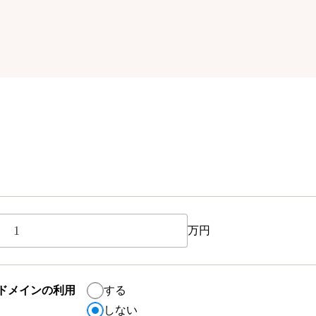
万円
ドメインの利用
する
しない