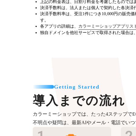
上記の料金表は、日割り料金を考慮したものでは
決済手数料は、法人または個人で契約した各決済
決済手数料率は、受注1件につき10,000円の販売
す。
各アプリの詳細は、
カラーミーショップアプリス
独自ドメインを他社サービスで取得された場合は
Getting Started
導入までの流れ
カラーミーショップでは、たった4ステップでE
不明点や疑問は、最新AIやメール・電話でい