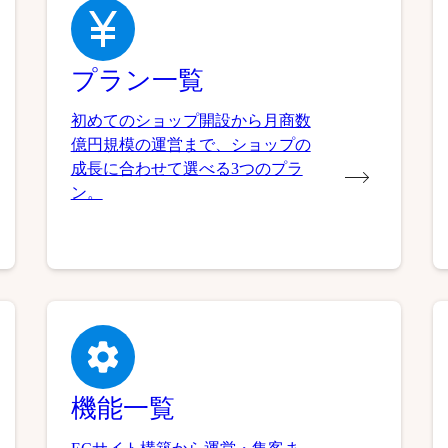
プラン一覧
初めてのショップ開設から月商数
億円規模の運営まで、ショップの
成長に合わせて選べる3つのプラ
ン。
機能一覧