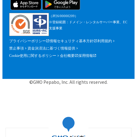
（JP26/00000209）
※登録範囲：ドメイン・レンタルサーバー事業、EC
支援事業
プライバシーポリシー
情報セキュリティ基本方針
利用規約
禁止事項
資金決済法に基づく情報提供
Cookie使用に関するポリシー
会社概要
採用情報
©GMO Pepabo, Inc. All rights reserved.