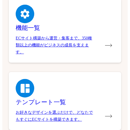
機能一覧
ECサイト構築から運営・集客まで、350種
類以上の機能がビジネスの成長を支えま
す。
テンプレート一覧
お好きなデザインを選ぶだけで、どなたで
もすぐにECサイトを構築できます。