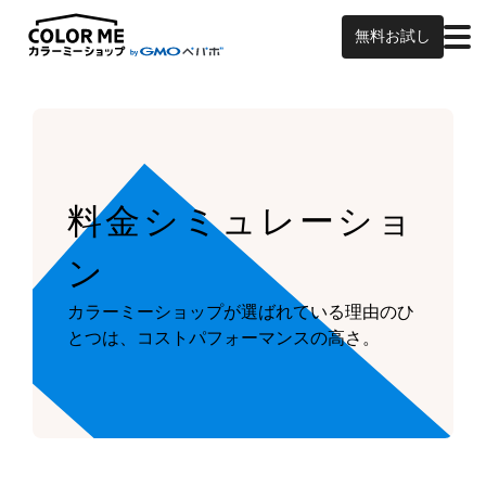
無料お試し
料金シミュレーショ
ン
カラーミーショップが
選ばれている理由のひ
とつは、
コストパフォーマンスの高さ。