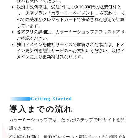
社へお支払いください。
決済手数料率は、受注1件につき10,000円の販売価格と
し、決済プラン「
カラーミーペイメント
」を契約し、す
べての受注がクレジットカードで決済された想定で計算
しています。
各アプリの詳細は、
カラーミーショップアプリストア
を
ご確認ください。
独自ドメインを他社サービスで取得された場合は、ドメ
イン更新料を他社サービスへお支払いください。取得ド
メインにより更新料は異なります。
Getting Started
導入までの流れ
カラーミーショップでは、たった4ステップでECサイトを開
設できます。
不明点や疑問は、最新AIやメール・電話でいつでも相談でき