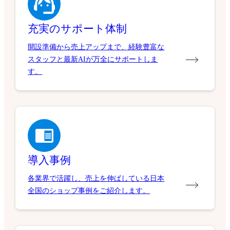
充実のサポート体制
開設準備から売上アップまで、経験豊富な
スタッフと最新AIが万全にサポートしま
す。
導入事例
各業界で活躍し、売上を伸ばしている日本
全国のショップ事例をご紹介します。