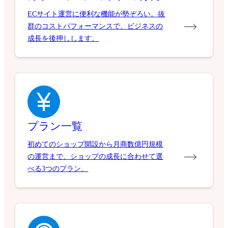
ECサイト運営に便利な機能が勢ぞろい。抜
群のコストパフォーマンスで、ビジネスの
成長を後押しします。
プラン一覧
初めてのショップ開設から月商数億円規模
の運営まで、ショップの成長に合わせて選
べる3つのプラン。