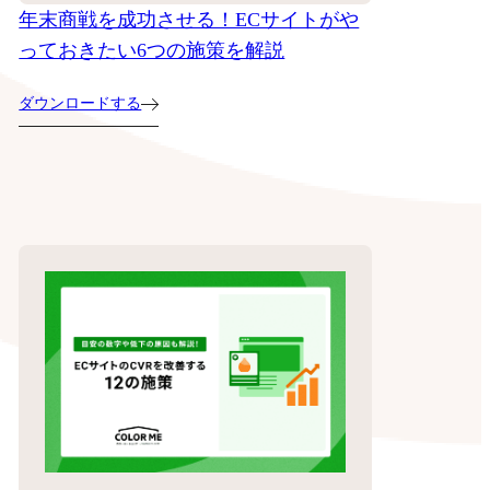
年末商戦を成功させる！ECサイトがや
っておきたい6つの施策を解説
ダウンロードする