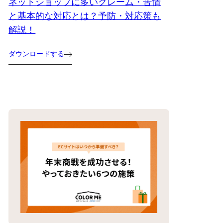
ネットショップに多いクレーム・苦情
と基本的な対応とは？予防・対応策も
解説！
ダウンロードする