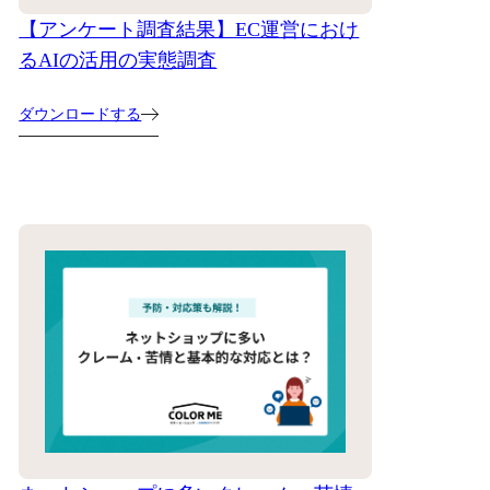
【アンケート調査結果】EC運営におけ
るAIの活用の実態調査
ダウンロードする