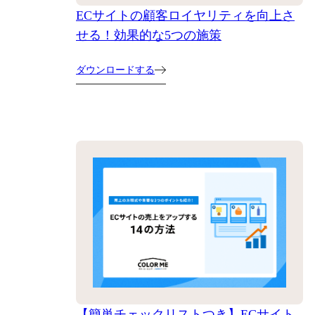
ECサイトの顧客ロイヤリティを向上さ
せる！効果的な5つの施策
ダウンロードする
【簡単チェックリストつき】ECサイト