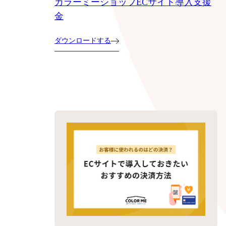
カラーミーショップECサイト導入支援
金
ダウンロードする