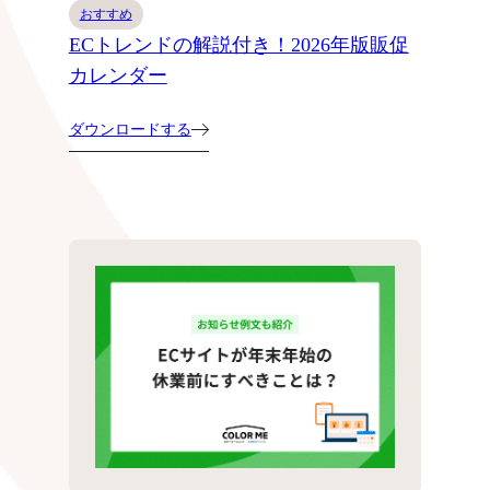
おすすめ
ECトレンドの解説付き！2026年版販促
カレンダー
ダウンロードする