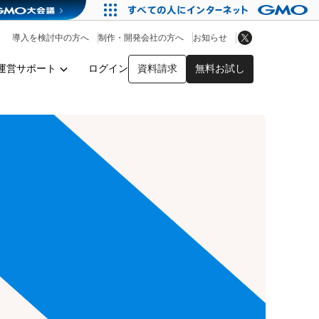
アプリストア
ヘルプを見る
導入を検討中の方へ
制作・開発会社の方へ
お知らせ
ヘルプセンター
運営サポート
ログイン
資料請求
無料お試し
y