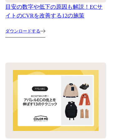
目安の数字や低下の原因も解説！ECサ
イトのCVRを改善する12の施策
ダウンロードする