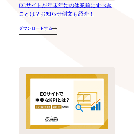
ECサイトが年末年始の休業前にすべき
ことは？お知らせ例文も紹介！
ダウンロードする