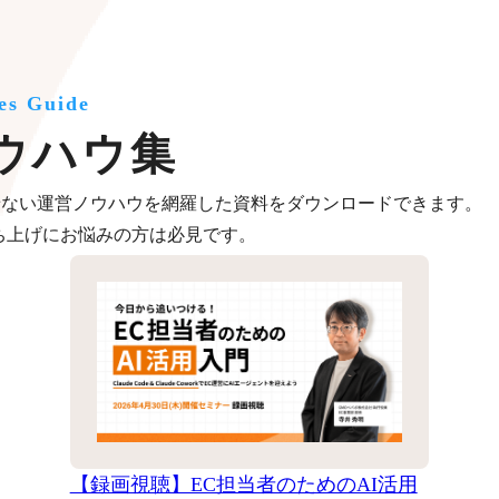
es Guide
ウハウ集
せない運営ノウハウを網羅した資料をダウンロードできます。
ち上げにお悩みの方は必見です。
【録画視聴】EC担当者のためのAI活用