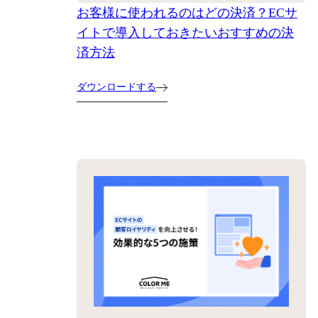
お客様に使われるのはどの決済？ECサ
イトで導入しておきたいおすすめの決
済方法
ダウンロードする