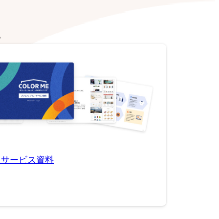
。
用サービス資料