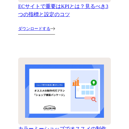
ECサイトで重要はKPIとは？見るべき3
つの指標と設定のコツ
ダウンロードする
カラーミーショップでオススメの制作