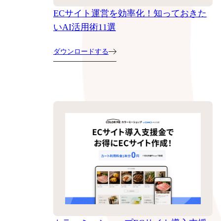
ECサイト運営を効率化！知っておきた
いAI活用術11選
ダウンロードする