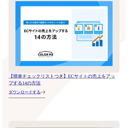
【簡単チェックリストつき】ECサイトの売上をアッ
プする14の方法
ダウンロードする