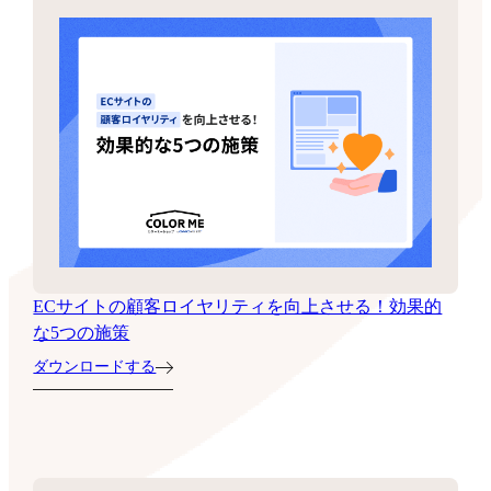
ECサイトの顧客ロイヤリティを向上させる！効果的
な5つの施策
ダウンロードする