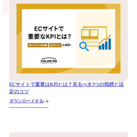
ECサイトで重要はKPIとは？見るべき3つの指標と設
定のコツ
ダウンロードする