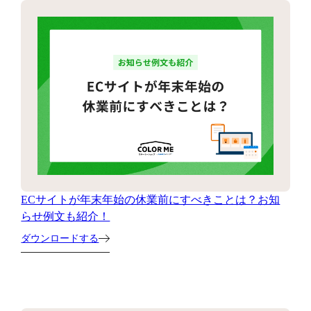
ECサイトが年末年始の休業前にすべきことは？お知
らせ例文も紹介！
ダウンロードする