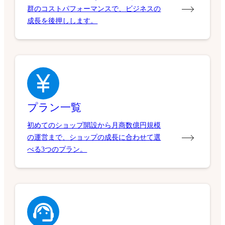
群のコストパフォーマンスで、ビジネスの
成長を後押しします。
プラン一覧
初めてのショップ開設から月商数億円規模
の運営まで、ショップの成長に合わせて選
べる3つのプラン。