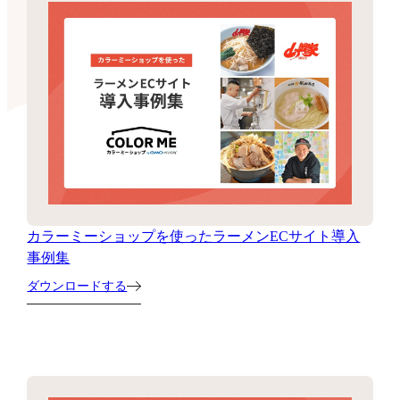
カラーミーショップを使ったラーメンECサイト導入
事例集
ダウンロードする