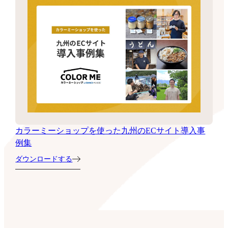
カラーミーショップを使った九州のECサイト導入事
例集
ダウンロードする