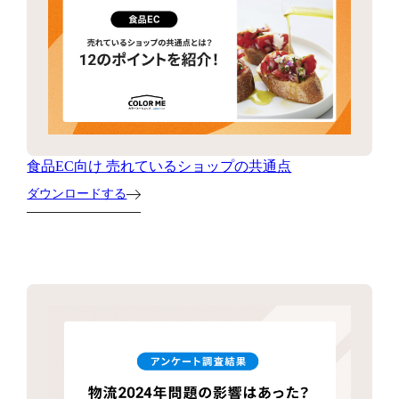
食品EC向け 売れているショップの共通点
ダウンロードする