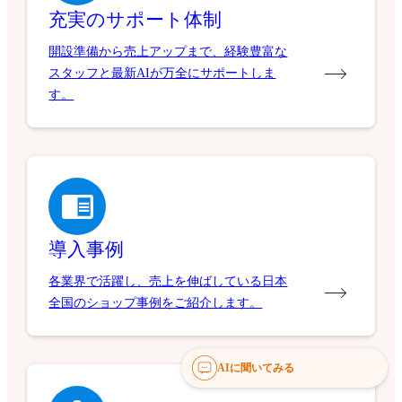
充実のサポート体制
開設準備から売上アップまで、経験豊富な
スタッフと最新AIが万全にサポートしま
す。
導入事例
各業界で活躍し、売上を伸ばしている日本
全国のショップ事例をご紹介します。
AIに聞いてみる