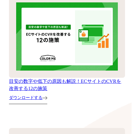
目安の数字や低下の原因も解説！ECサイトのCVRを
改善する12の施策
ダウンロードする