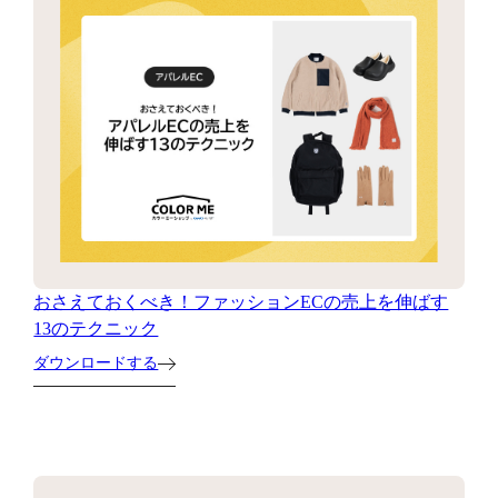
おさえておくべき！ファッションECの売上を伸ばす
13のテクニック
ダウンロードする