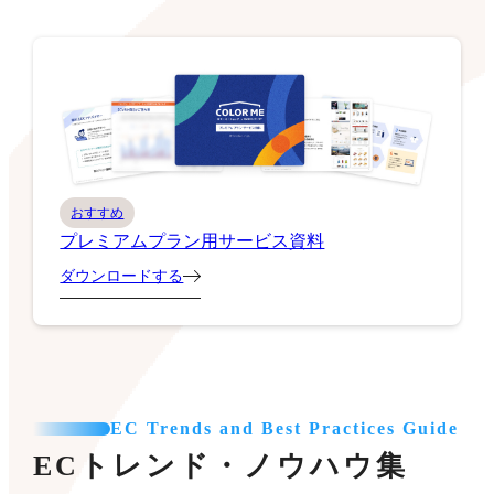
おすすめ
プレミアムプラン用サービス資料
ダウンロードする
EC Trends and Best Practices Guide
ECトレンド・ノウハウ集