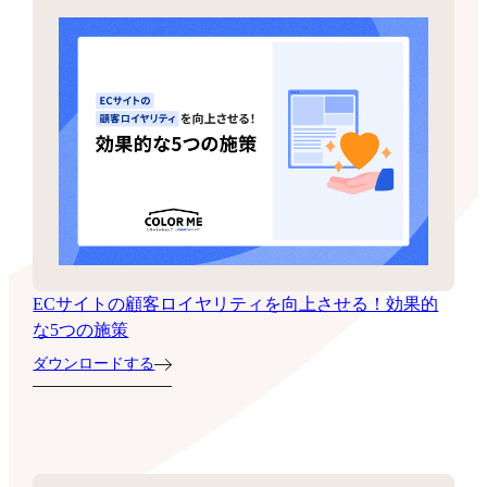
ECサイトの顧客ロイヤリティを向上させる！効果的
な5つの施策
ダウンロードする