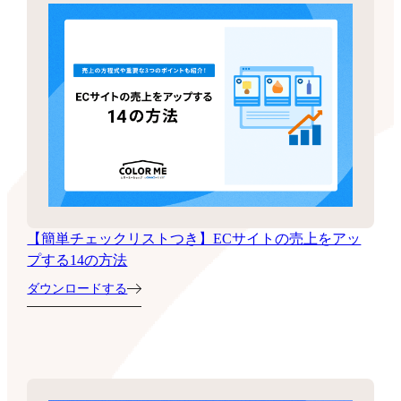
【簡単チェックリストつき】ECサイトの売上をアッ
プする14の方法
ダウンロードする