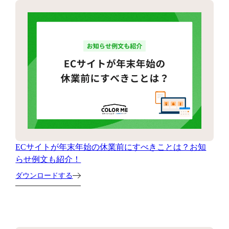
ECサイトが年末年始の休業前にすべきことは？お知
らせ例文も紹介！
ダウンロードする