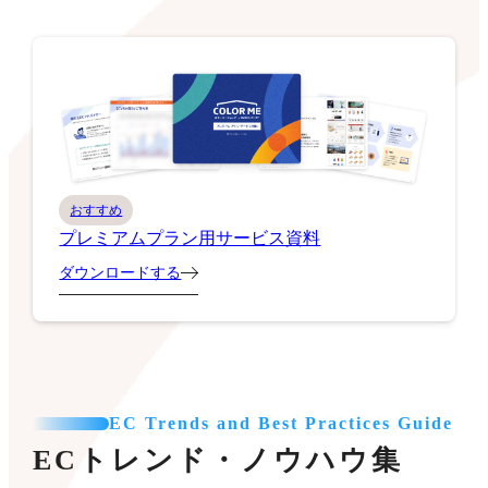
おすすめ
プレミアムプラン用サービス資料
ダウンロードする
EC Trends and Best Practices Guide
ECトレンド・ノウハウ集