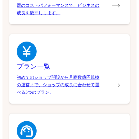
群のコストパフォーマンスで、ビジネスの
成長を後押しします。
プラン一覧
初めてのショップ開設から月商数億円規模
の運営まで、ショップの成長に合わせて選
べる3つのプラン。