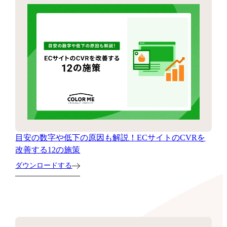
目安の数字や低下の原因も解説！ECサイトのCVRを
改善する12の施策
ダウンロードする