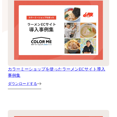
カラーミーショップを使ったラーメンECサイト導入
事例集
ダウンロードする