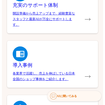
充実のサポート体制
開設準備から売上アップまで、経験豊富な
スタッフと最新AIが万全にサポートしま
す。
導入事例
各業界で活躍し、売上を伸ばしている日本
全国のショップ事例をご紹介します。
AIに聞いてみる