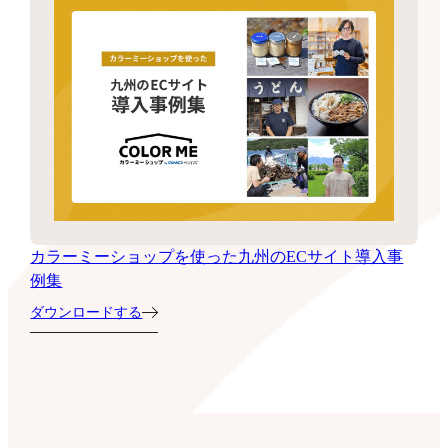
カラーミーショップを使った九州のECサイト導入事
例集
ダウンロードする