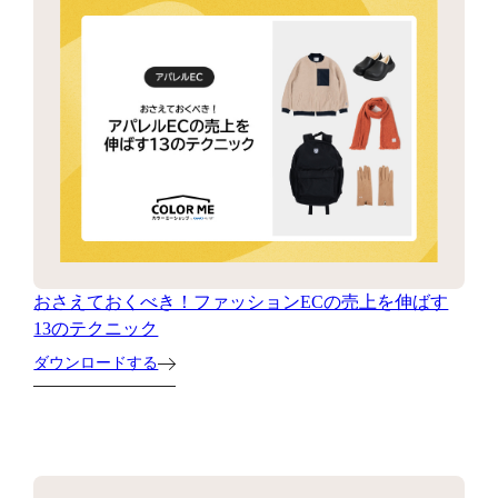
おさえておくべき！ファッションECの売上を伸ばす
13のテクニック
ダウンロードする