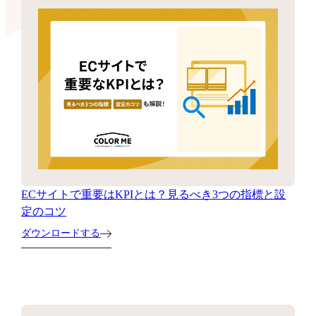
ECサイトで重要はKPIとは？見るべき3つの指標と設
定のコツ
ダウンロードする