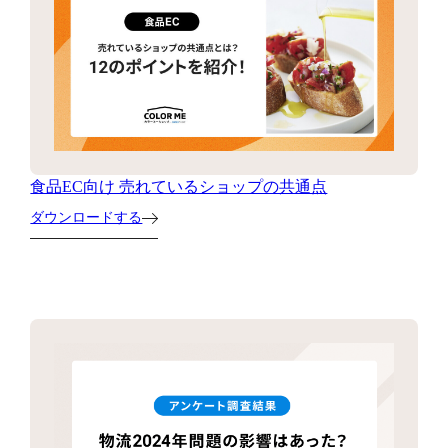
食品EC向け 売れているショップの共通点
ダウンロードする