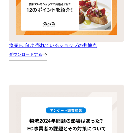
食品EC向け 売れているショップの共通点
ダウンロードする