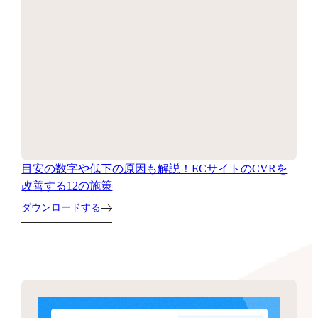
目安の数字や低下の原因も解説！ECサイトのCVRを
改善する12の施策
ダウンロードする