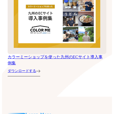
カラーミーショップを使った九州のECサイト導入事
例集
ダウンロードする