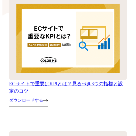
ECサイトで重要はKPIとは？見るべき3つの指標と設
定のコツ
ダウンロードする