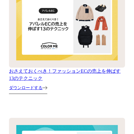
おさえておくべき！ファッションECの売上を伸ばす
13のテクニック
ダウンロードする