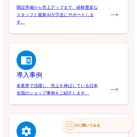
充実のサポート体制
開設準備から売上アップまで、経験豊富な
スタッフと最新AIが万全にサポートしま
す。
導入事例
各業界で活躍し、売上を伸ばしている日本
全国のショップ事例をご紹介します。
AIに聞いてみる