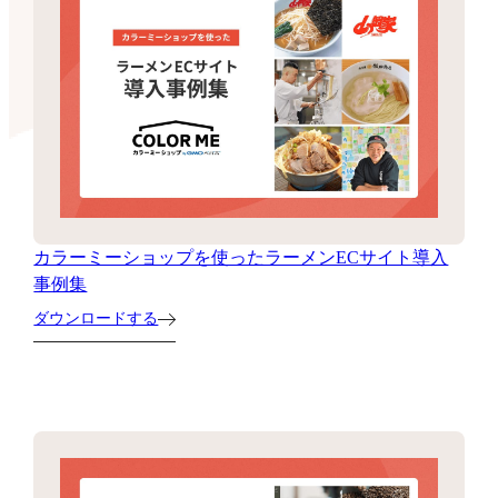
カラーミーショップを使ったラーメンECサイト導入
事例集
ダウンロードする