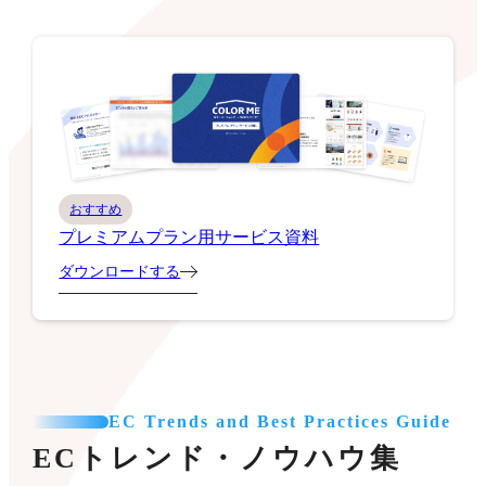
おすすめ
プレミアムプラン用サービス資料
ダウンロードする
EC Trends and Best Practices Guide
ECトレンド・ノウハウ集