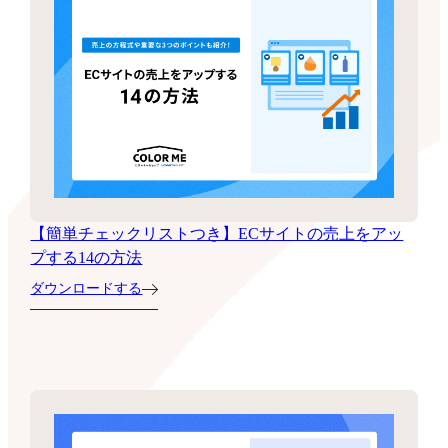
【簡単チェックリストつき】ECサイトの売上をアッ
プする14の方法
ダウンロードする