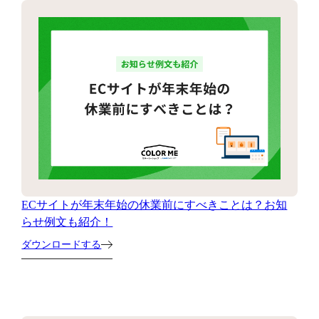
ECサイトが年末年始の休業前にすべきことは？お知
らせ例文も紹介！
ダウンロードする