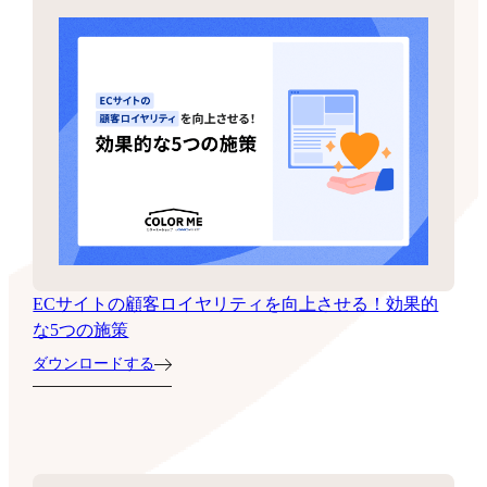
ECサイトの顧客ロイヤリティを向上させる！効果的
な5つの施策
ダウンロードする