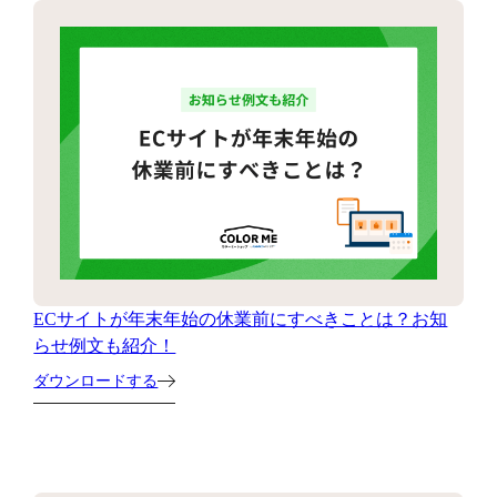
ECサイトが年末年始の休業前にすべきことは？お知
らせ例文も紹介！
ダウンロードする