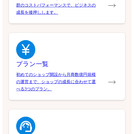
群のコストパフォーマンスで、ビジネスの
成長を後押しします。
プラン一覧
初めてのショップ開設から月商数億円規模
の運営まで、ショップの成長に合わせて選
べる3つのプラン。