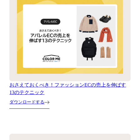
おさえておくべき！ファッションECの売上を伸ばす
13のテクニック
ダウンロードする