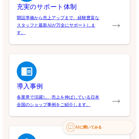
充実のサポート体制
開設準備から売上アップまで、経験豊富な
スタッフと最新AIが万全にサポートしま
す。
導入事例
各業界で活躍し、売上を伸ばしている日本
全国のショップ事例をご紹介します。
AIに聞いてみる