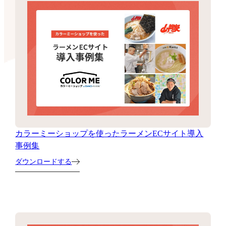
カラーミーショップを使ったラーメンECサイト導入
事例集
ダウンロードする