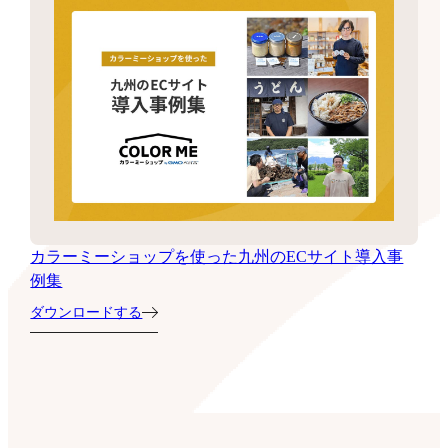
カラーミーショップを使った九州のECサイト導入事
例集
ダウンロードする