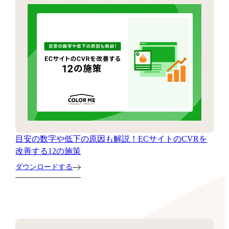
目安の数字や低下の原因も解説！ECサイトのCVRを
改善する12の施策
ダウンロードする