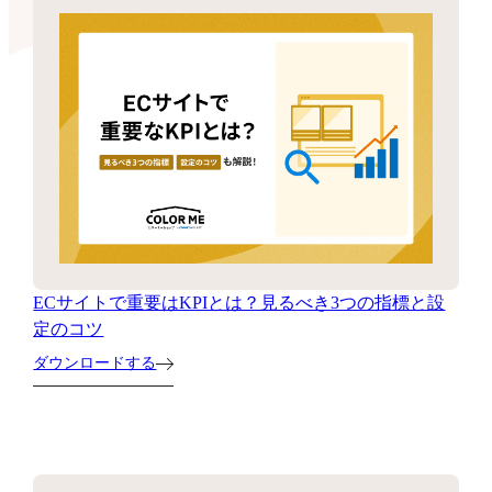
ECサイトで重要はKPIとは？見るべき3つの指標と設
定のコツ
ダウンロードする