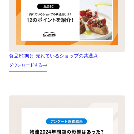
食品EC向け 売れているショップの共通点
ダウンロードする