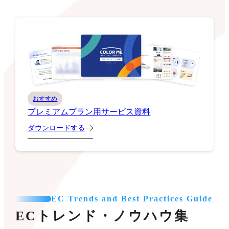
おすすめ
プレミアムプラン用サービス資料
ダウンロードする
EC Trends and Best Practices Guide
ECトレンド・ノウハウ集