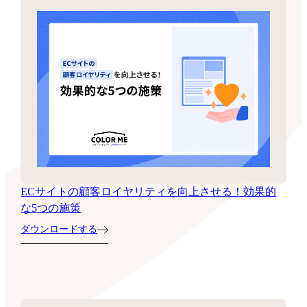
ECサイトの顧客ロイヤリティを向上させる！効果的
な5つの施策
ダウンロードする