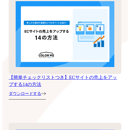
【簡単チェックリストつき】ECサイトの売上をアッ
プする14の方法
ダウンロードする