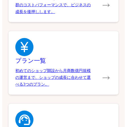
群のコストパフォーマンスで、ビジネスの
成長を後押しします。
プラン一覧
初めてのショップ開設から月商数億円規模
の運営まで、ショップの成長に合わせて選
べる3つのプラン。