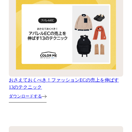
おさえておくべき！ファッションECの売上を伸ばす
13のテクニック
ダウンロードする