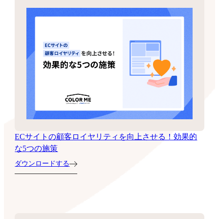
ECサイトの顧客ロイヤリティを向上させる！効果的
な5つの施策
ダウンロードする