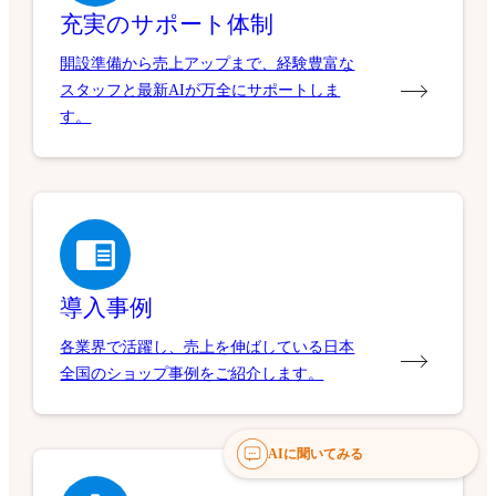
充実のサポート体制
開設準備から売上アップまで、経験豊富な
スタッフと最新AIが万全にサポートしま
す。
導入事例
各業界で活躍し、売上を伸ばしている日本
全国のショップ事例をご紹介します。
AIに聞いてみる