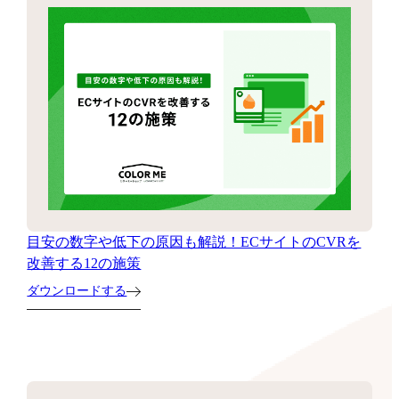
目安の数字や低下の原因も解説！ECサイトのCVRを
改善する12の施策
ダウンロードする