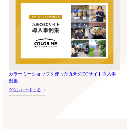
カラーミーショップを使った九州のECサイト導入事
例集
ダウンロードする