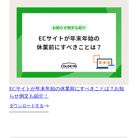
ECサイトが年末年始の休業前にすべきことは？お知
らせ例文も紹介！
ダウンロードする