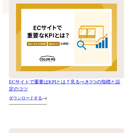
ECサイトで重要はKPIとは？見るべき3つの指標と設
定のコツ
ダウンロードする