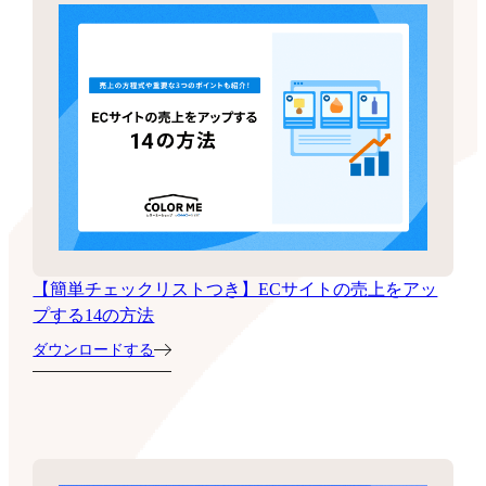
【簡単チェックリストつき】ECサイトの売上をアッ
プする14の方法
ダウンロードする