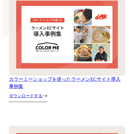
カラーミーショップを使ったラーメンECサイト導入
事例集
ダウンロードする