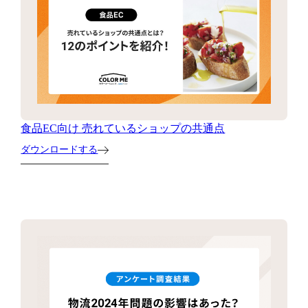
食品EC向け 売れているショップの共通点
ダウンロードする