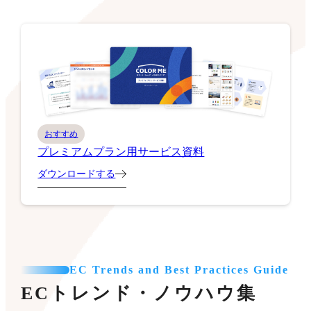
おすすめ
プレミアムプラン用サービス資料
ダウンロードする
EC Trends and Best Practices Guide
ECトレンド・ノウハウ集