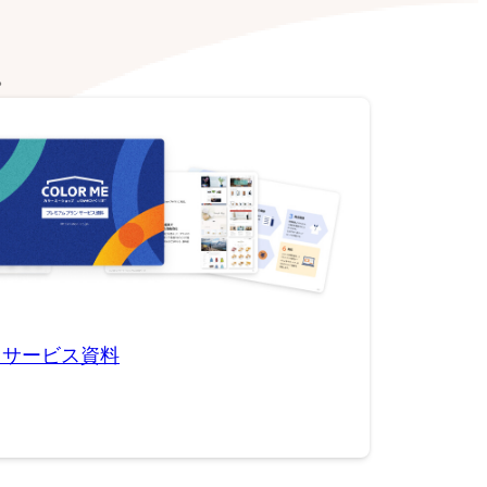
。
用サービス資料