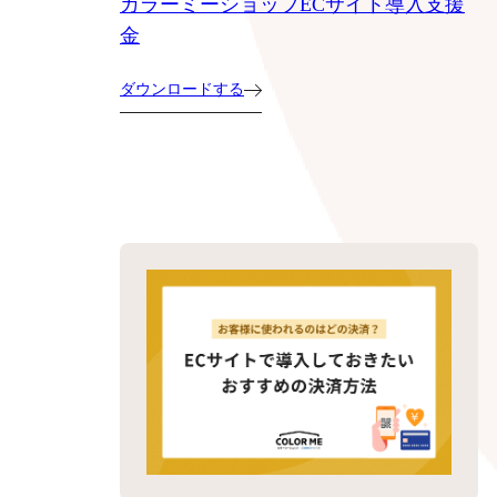
カラーミーショップECサイト導入支援
金
ダウンロードする