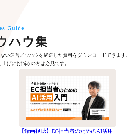
es Guide
ウハウ集
せない運営ノウハウを網羅した資料をダウンロードできます。
ち上げにお悩みの方は必見です。
【録画視聴】EC担当者のためのAI活用