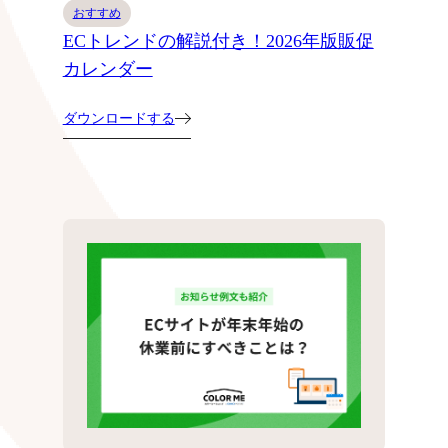
おすすめ
ECトレンドの解説付き！2026年版販促
カレンダー
ダウンロードする