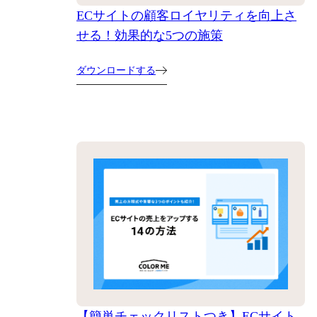
ECサイトの顧客ロイヤリティを向上さ
せる！効果的な5つの施策
ダウンロードする
【簡単チェックリストつき】ECサイト