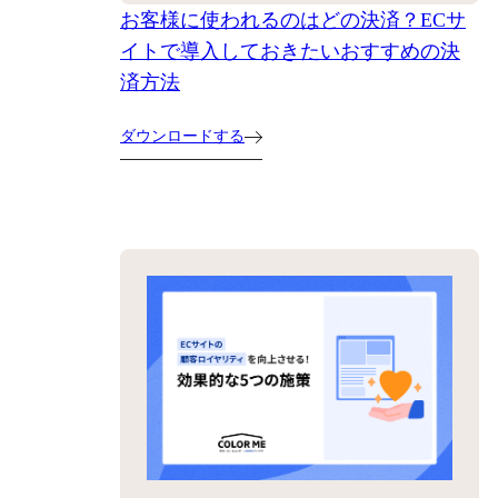
お客様に使われるのはどの決済？ECサ
イトで導入しておきたいおすすめの決
済方法
ダウンロードする