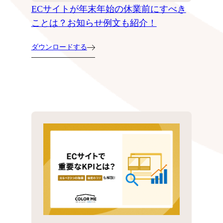
ECサイトが年末年始の休業前にすべき
ことは？お知らせ例文も紹介！
ダウンロードする