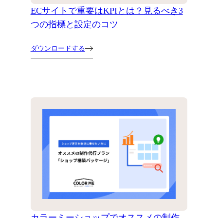
ECサイトで重要はKPIとは？見るべき3
つの指標と設定のコツ
ダウンロードする
カラーミーショップでオススメの制作