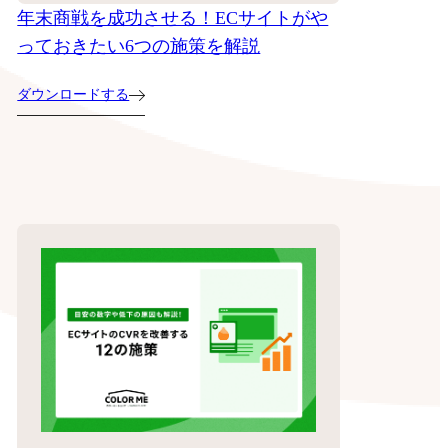
年末商戦を成功させる！ECサイトがや
っておきたい6つの施策を解説
ダウンロードする