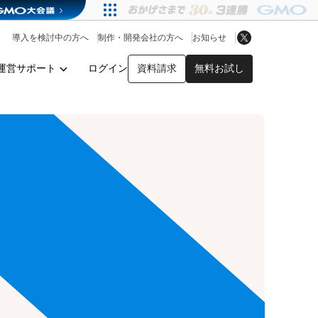
アプリストア
ヘルプを見る
導入を検討中の方へ
制作・開発会社の方へ
お知らせ
ヘルプセンター
運営サポート
ログイン
資料請求
無料お試し
y