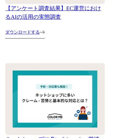
【アンケート調査結果】EC運営におけ
るAIの活用の実態調査
ダウンロードする