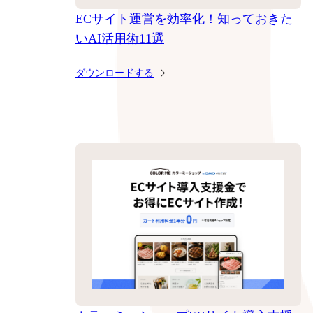
ECサイト運営を効率化！知っておきた
いAI活用術11選
ダウンロードする