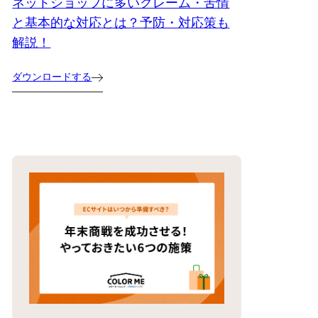
ネットショップに多いクレーム・苦情
と基本的な対応とは？予防・対応策も
解説！
ダウンロードする