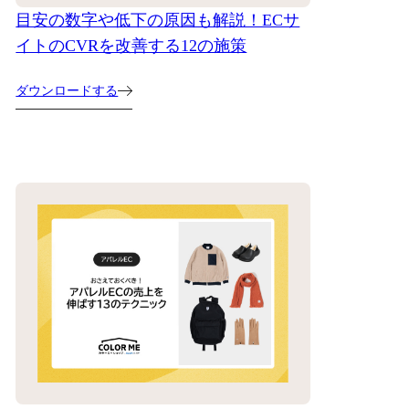
目安の数字や低下の原因も解説！ECサ
イトのCVRを改善する12の施策
ダウンロードする