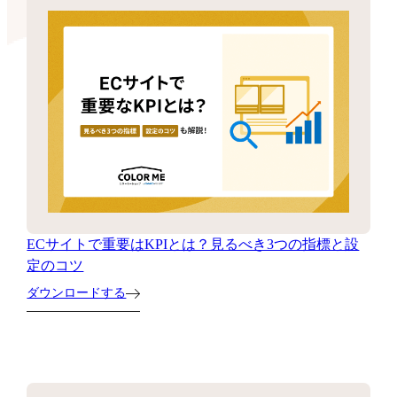
ECサイトで重要はKPIとは？見るべき3つの指標と設
定のコツ
ダウンロードする