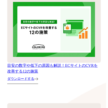
目安の数字や低下の原因も解説！ECサイトのCVRを
改善する12の施策
ダウンロードする