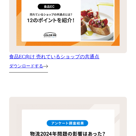
食品EC向け 売れているショップの共通点
ダウンロードする