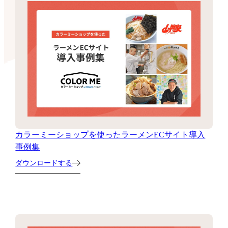
カラーミーショップを使ったラーメンECサイト導入
事例集
ダウンロードする