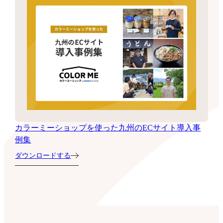
カラーミーショップを使った九州のECサイト導入事
例集
ダウンロードする