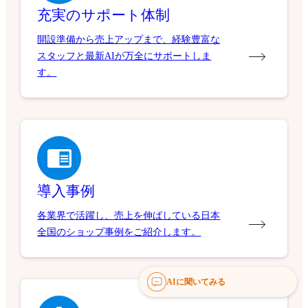
充実のサポート体制
開設準備から売上アップまで、経験豊富な
スタッフと最新AIが万全にサポートしま
す。
導入事例
各業界で活躍し、売上を伸ばしている日本
全国のショップ事例をご紹介します。
AIに聞いてみる