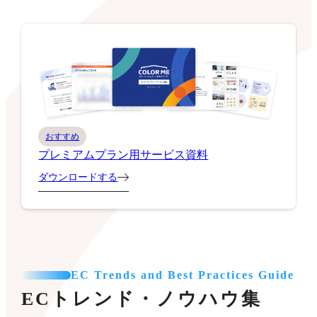
おすすめ
プレミアムプラン用サービス資料
ダウンロードする
EC Trends and Best Practices Guide
ECトレンド・ノウハウ集