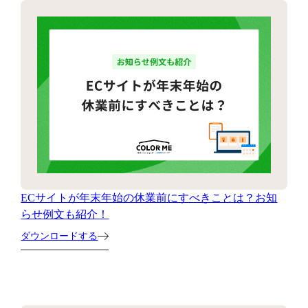
ECサイトが年末年始の休業前にすべきことは？お知
らせ例文も紹介！
ダウンロードする