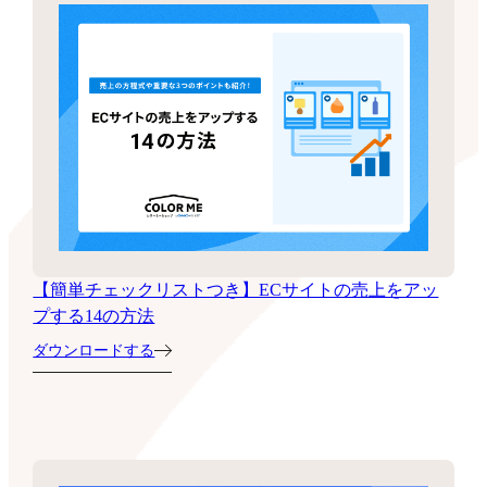
【簡単チェックリストつき】ECサイトの売上をアッ
プする14の方法
ダウンロードする