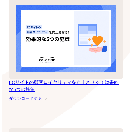
ECサイトの顧客ロイヤリティを向上させる！効果的
な5つの施策
ダウンロードする