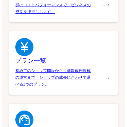
群のコストパフォーマンスで、ビジネスの
成長を後押しします。
プラン一覧
初めてのショップ開設から月商数億円規模
の運営まで、ショップの成長に合わせて選
べる3つのプラン。