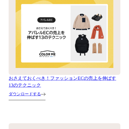
おさえておくべき！ファッションECの売上を伸ばす
13のテクニック
ダウンロードする