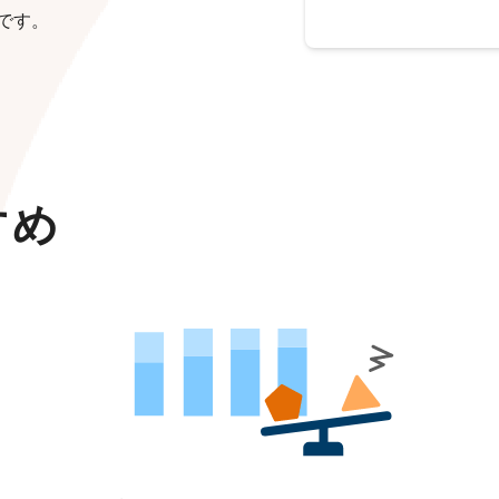
です。
すめ