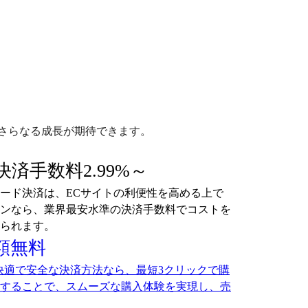
さらなる成長が期待できます。
済手数料2.99%～
ード決済は、ECサイトの利便性を高める上で
ンなら、業界最安水準の決済手数料でコストを
られます。
月額無料
た快適で安全な決済方法なら、最短3クリックで購
することで、スムーズな購入体験を実現し、売