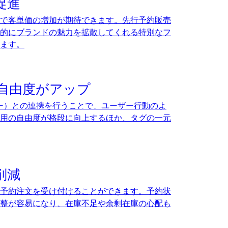
促進
で客単価の増加が期待できます。先行予約販売
的にブランドの魅力を拡散してくれる特別なフ
ます。
の自由度がアップ
ージャー）との連携を行うことで、ユーザー行動のよ
用の自由度が格段に向上するほか、タグの一元
削減
予約注文を受け付けることができます。予約状
整が容易になり、在庫不足や余剰在庫の心配も