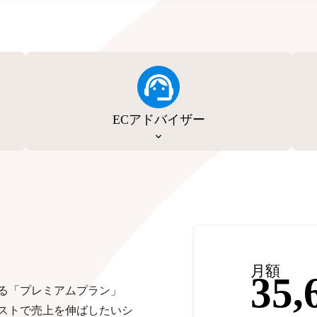
ECアドバイザー
月額
35,
る「プレミアムプラン」
ストで売上を伸ばしたいシ