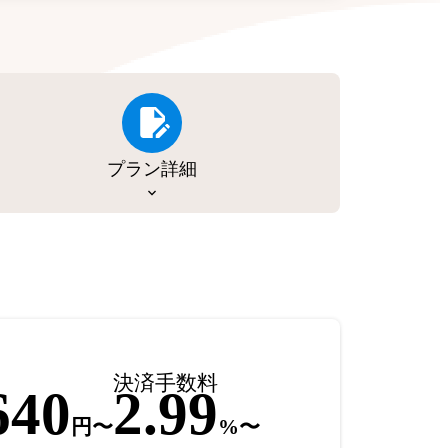
プラン詳細
決済手数料
640
2.99
円〜
%〜