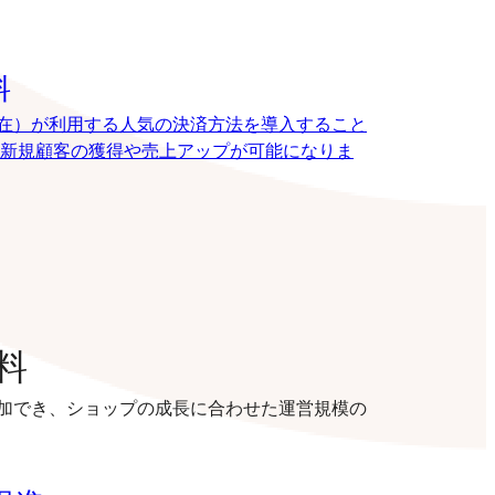
料
8月現在）が利用する人気の決済方法を導入すること
新規顧客の獲得や売上アップが可能になりま
料
加でき、ショップの成長に合わせた運営規模の