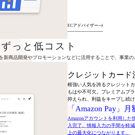
ECアドバイザー
～でずっと低コスト
を新商品開発やプロモーションなどに活用することで、事業の
クレジットカード決
根強い人気を誇るクレジットカ
もはや不可欠。プレミアムプラ
抑えられ、利益をキープし続け
「Amazon Pay」
Amazonアカウントを利用し
入完了。情報入力の手間を軽減
上の最大化につながります。