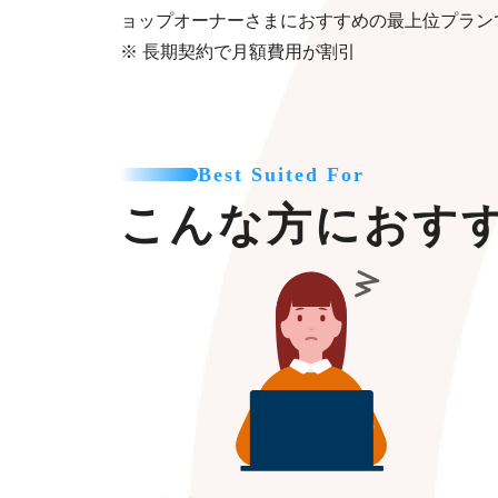
ョップオーナーさまにおすすめの最上位プラン
※ 長期契約で月額費用が割引
Best Suited For
こんな方におす