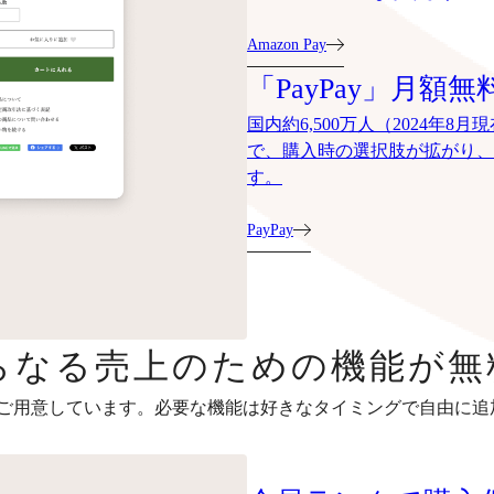
Amazon Pay
「PayPay」月額無
国内約6,500万人（2024年
で、購入時の選択肢が拡がり、
す。
PayPay
らなる売上のための機能が無
ご用意しています。必要な機能は好きなタイミングで自由に追