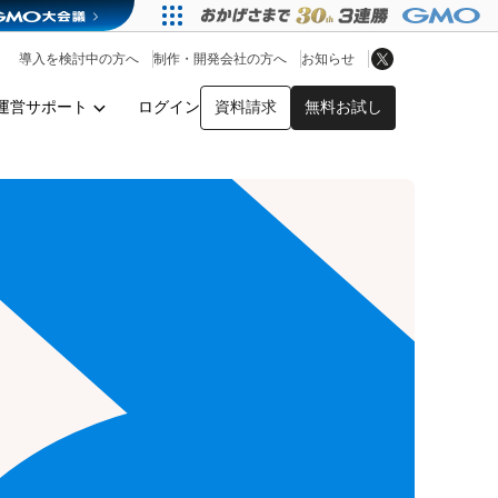
アプリストア
ヘルプを見る
導入を検討中の方へ
制作・開発会社の方へ
お知らせ
ヘルプセンター
運営サポート
ログイン
資料請求
無料お試し
y