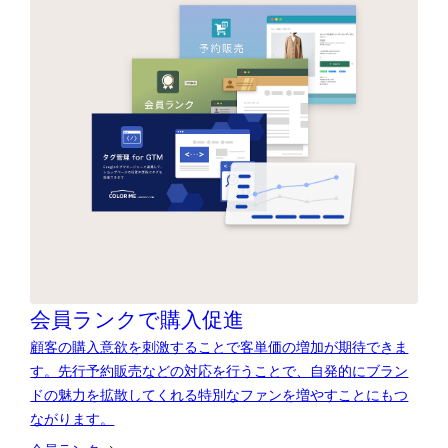
会員ランクで購入促進
顧客の購入意欲を刺激することで客単価の増加が期待できま
す。先行予約販売などの対応を行うことで、自発的にブラン
ドの魅力を拡散してくれる特別なファンを増やすことにもつ
ながります。