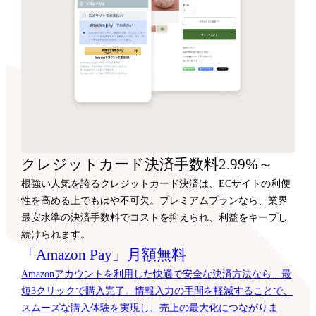
クレジットカード決済手数料2.99%～
根強い人気を誇るクレジットカード決済は、ECサイトの利便
性を高める上でもはや不可欠。プレミアムプランなら、業界
最安水準の決済手数料でコストを抑えられ、利益をキープし
続けられます。
「Amazon Pay」月額無料
Amazonアカウントを利用した快適で安全な決済方法なら、最
短3クリックで購入完了。情報入力の手間を軽減することで、
スムーズな購入体験を実現し、売上の最大化につながりま