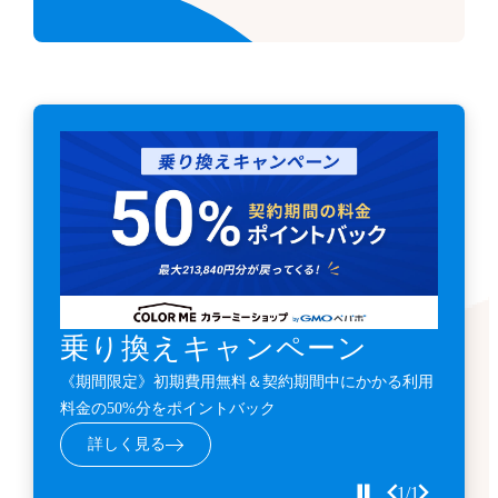
乗り換えキャンペーン
《期間限定》初期費用無料＆契約期間中にかかる利用
料金の50%分をポイントバック
詳しく見る
1/1