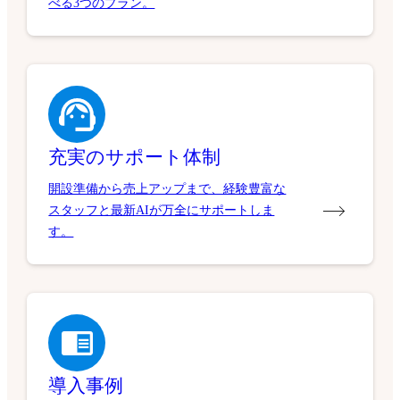
べる3つのプラン。
充実のサポート体制
開設準備から売上アップまで、経験豊富な
スタッフと最新AIが万全にサポートしま
す。
導入事例