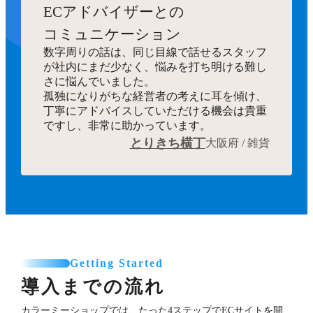
ECアドバイザーとの
コミュニケーション
数字周りの話は、同じ目線で話せるスタッフ
が社内にまだ少なく、悩みを打ち明ける難し
さに悩んでいました。
孤独になりがちな経営者の考えに耳を傾け、
丁寧にアドバイスしていただける機会は貴重
ですし、非常に助かっています。
とりきち横丁
大阪府 / 雑貨
Getting Started
導入までの流れ
カラーミーショップでは、たった4ステップでECサイトを開