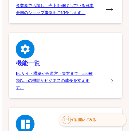
各業界で活躍し、売上を伸ばしている日本
全国のショップ事例をご紹介します。
機能一覧
ECサイト構築から運営・集客まで、350種
類以上の機能がビジネスの成長を支えま
す。
AIに聞いてみる