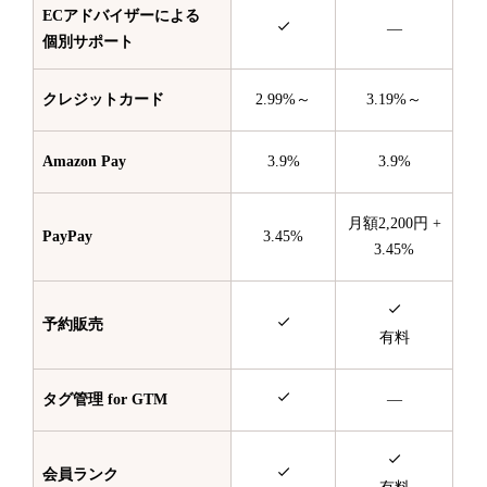
ECアドバイザーによる
—
個別サポート
クレジットカード
2.99%～
3.19%～
Amazon Pay
3.9%
3.9%
月額2,200円 +
PayPay
3.45%
3.45%
予約販売
有料
タグ管理 for GTM
—
会員ランク