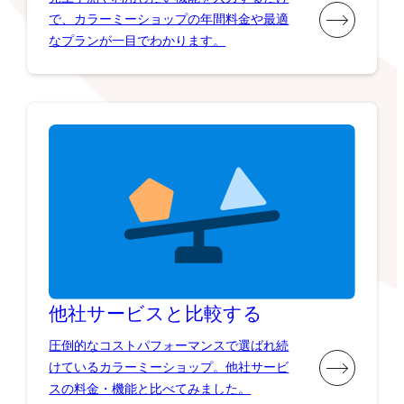
で、カラーミーショップの年間料金や最適
なプランが一目でわかります。
他社サービスと比較する
圧倒的なコストパフォーマンスで選ばれ続
けているカラーミーショップ。他社サービ
スの料金・機能と比べてみました。