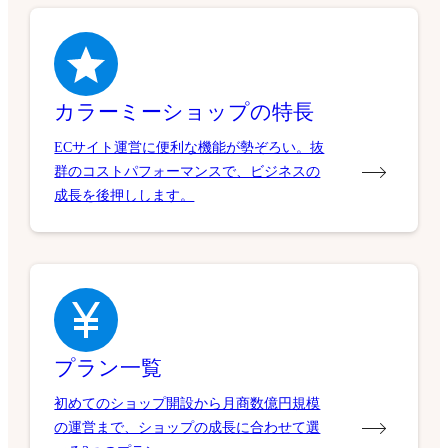
カラーミーショップの特長
ECサイト運営に便利な機能が勢ぞろい。抜
群のコストパフォーマンスで、ビジネスの
成長を後押しします。
プラン一覧
初めてのショップ開設から月商数億円規模
の運営まで、ショップの成長に合わせて選