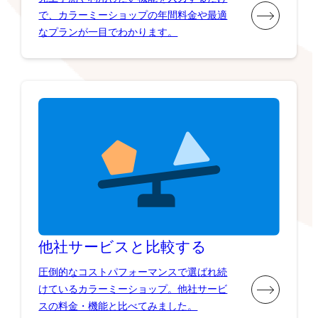
で、カラーミーショップの年間料金や最適
なプランが一目でわかります。
他社サービスと比較する
圧倒的なコストパフォーマンスで選ばれ続
けているカラーミーショップ。他社サービ
スの料金・機能と比べてみました。