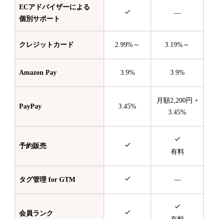
ECアドバイザーによる
—
個別サポート
クレジットカード
2.99%～
3.19%～
Amazon Pay
3.9%
3.9%
月額2,200円 +
PayPay
3.45%
3.45%
予約販売
有料
タグ管理 for GTM
—
会員ランク