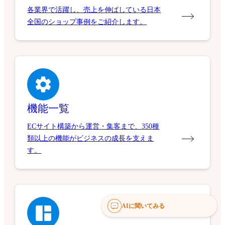
各業界で活躍し、売上を伸ばしている日本
全国のショップ事例をご紹介します。
機能一覧
ECサイト構築から運営・集客まで、350種
類以上の機能がビジネスの成長を支えま
す。
AIに聞いてみる