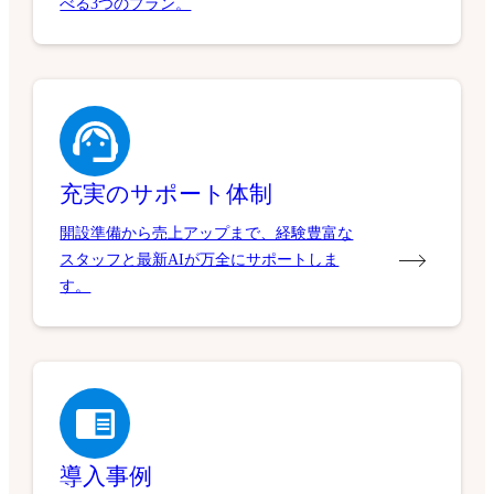
べる3つのプラン。
充実のサポート体制
開設準備から売上アップまで、経験豊富な
スタッフと最新AIが万全にサポートしま
す。
導入事例