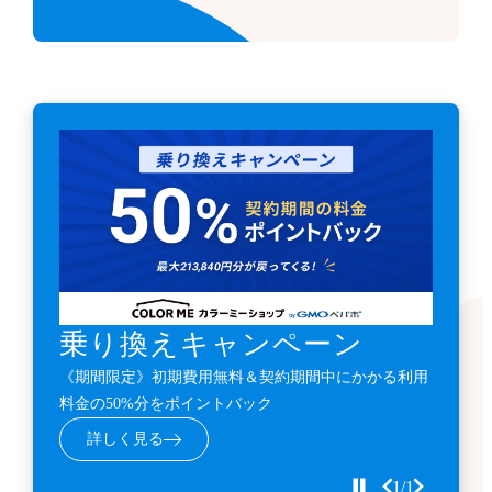
乗り換えキャンペーン
《期間限定》初期費用無料＆契約期間中にかかる利用
料金の50%分をポイントバック
詳しく見る
1/1