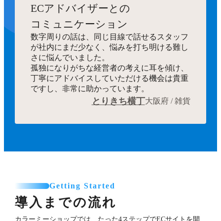
ECアドバイザーとの
コミュニケーション
数字周りの話は、同じ目線で話せるスタッフ
が社内にまだ少なく、悩みを打ち明ける難し
さに悩んでいました。
孤独になりがちな経営者の考えに耳を傾け、
丁寧にアドバイスしていただける機会は貴重
ですし、非常に助かっています。
とりきち横丁
大阪府 / 雑貨
Getting Started
導入までの流れ
カラーミーショップでは、たった4ステップでECサイトを開