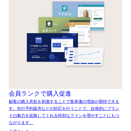
会員ランクで購入促進
顧客の購入意欲を刺激することで客単価の増加が期待できま
す。先行予約販売などの対応を行うことで、自発的にブラン
ドの魅力を拡散してくれる特別なファンを増やすことにもつ
ながります。