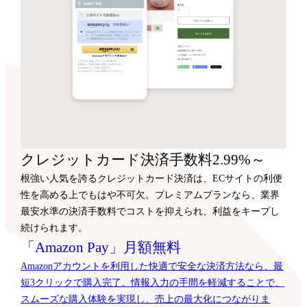
クレジットカード決済手数料2.99%～
根強い人気を誇るクレジットカード決済は、ECサイトの利便
性を高める上でもはや不可欠。プレミアムプランなら、業界
最安水準の決済手数料でコストを抑えられ、利益をキープし
続けられます。
「Amazon Pay」月額無料
Amazonアカウントを利用した快適で安全な決済方法なら、最
短3クリックで購入完了。情報入力の手間を軽減することで、
スムーズな購入体験を実現し、売上の最大化につながりま